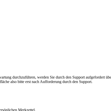
rnwartung durchzuführen, werden Sie durch den Support aufgefordert 
fläche also bitte erst nach Aufforderung durch den Support.
ersönlichen Merkzettel.