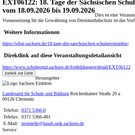
EXT06122: 18. Tage der Sächsischen Schu
vom 18.09.2026 bis 19.09.2026
Dies ist eine Veranst
Voraussetzung für die Gewährung von Dienstunfallschutz ist das Vorl
Weitere Informationen
https://vdsg-sachsen.de/18-tage-der-saechsischen-schulgeographie/
Direktlink auf diese Veranstaltungsdetailansicht
https://www.schulportal.sachsen.de/fortbildungen/detail/EXT06122
zurück zur Liste
Herausgeber
Landesamt für Schule und Bildung
Reichenhainer Straße 29 a
09126
Chemnitz
Telefon:
0371 5366-0
Telefax:
0371 5366-491
E-Mail:
poststelle@lasub.smk.sachsen.de
Service