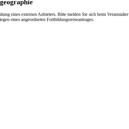
lgeographie
altung eines externen Anbieters. Bitte melden Sie sich beim Veranstalter
iegen eines angeordneten Fortbildungsreiseantrages.