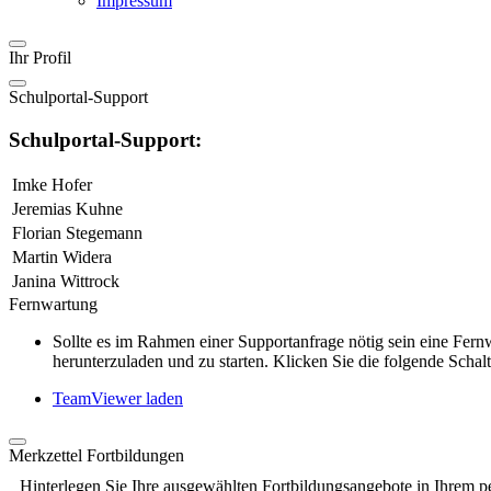
Impressum
Ihr Profil
Schulportal-Support
Schulportal-Support:
Imke Hofer
Jeremias Kuhne
Florian Stegemann
Martin Widera
Janina Wittrock
Fernwartung
Sollte es im Rahmen einer Supportanfrage nötig sein eine Fe
herunterzuladen und zu starten. Klicken Sie die folgende Schalt
TeamViewer laden
Merkzettel Fortbildungen
Hinterlegen Sie Ihre ausgewählten Fortbildungsangebote in Ihrem p