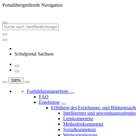
Portalübergreifende Navigation
Schulportal Sachsen
100
%
Fortbildungsangebote
FAQ
Ergebnisse
Erfüllung des Erziehungs- und Bildungsauft
Intelligentes und anwendungsorientie
Lernkompetenz
Methodenkompetenz
Sozialkompetenz
Werteorientierung