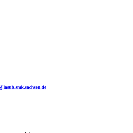
g@lasub.smk.sachsen.de