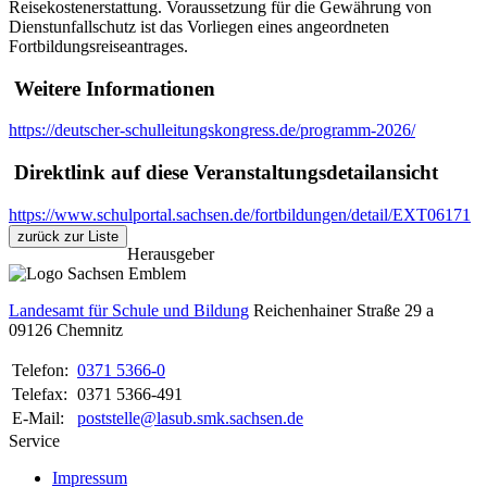
Reisekostenerstattung. Voraussetzung für die Gewährung von
Dienstunfallschutz ist das Vorliegen eines angeordneten
Fortbildungsreiseantrages.
Weitere Informationen
https://deutscher-schulleitungskongress.de/programm-2026/
Direktlink auf diese Veranstaltungsdetailansicht
https://www.schulportal.sachsen.de/fortbildungen/detail/EXT06171
zurück zur Liste
Herausgeber
Landesamt für Schule und Bildung
Reichenhainer Straße 29 a
09126
Chemnitz
Telefon:
0371 5366-0
Telefax:
0371 5366-491
E-Mail:
poststelle@lasub.smk.sachsen.de
Service
Impressum