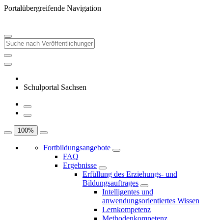
Portalübergreifende Navigation
Schulportal Sachsen
100
%
Fortbildungsangebote
FAQ
Ergebnisse
Erfüllung des Erziehungs- und
Bildungsauftrages
Intelligentes und
anwendungsorientiertes Wissen
Lernkompetenz
Methodenkompetenz