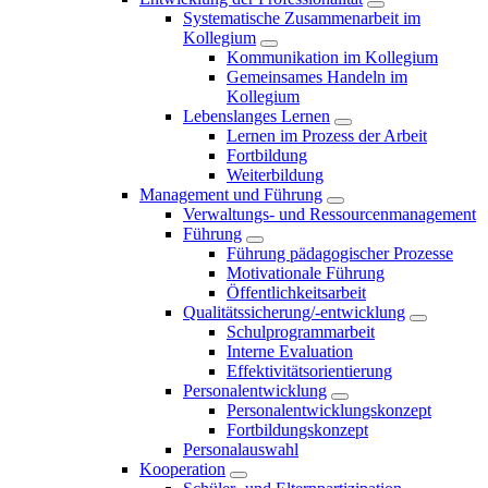
Systematische Zusammenarbeit im
Kollegium
Kommunikation im Kollegium
Gemeinsames Handeln im
Kollegium
Lebenslanges Lernen
Lernen im Prozess der Arbeit
Fortbildung
Weiterbildung
Management und Führung
Verwaltungs- und Ressourcenmanagement
Führung
Führung pädagogischer Prozesse
Motivationale Führung
Öffentlichkeitsarbeit
Qualitätssicherung/-entwicklung
Schulprogrammarbeit
Interne Evaluation
Effektivitätsorientierung
Personalentwicklung
Personalentwicklungskonzept
Fortbildungskonzept
Personalauswahl
Kooperation