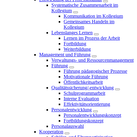
Systematische Zusammenarbeit im
Kollegium
Kommunikation im Kollegium
Gemeinsames Handeln im
Kollegium
Lebenslanges Lernen
Lernen im Prozess der Arbeit
Fortbildung
Weiterbildung
Management und Führung
Verwaltungs- und Ressourcenmanagement
Führung
Führung pädagogischer Prozesse
Motivationale Führung
Öffentlichkeitsarbeit
Qualitätssicherung/-entwicklung
Schulprogrammarbeit
Interne Evaluation
Effektivitätsorientierung
Personalentwicklung
Personalentwicklungskonzept
Fortbildungskonzept
Personalauswahl
Kooperation