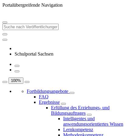
Portalübergreifende Navigation
Schulportal Sachsen
100
%
Fortbildungsangebote
FAQ
Ergebnisse
Erfüllung des Erziehungs- und
Bildungsauftrages
Intelligentes und
anwendungsorientiertes Wissen
Lernkompetenz
Methodenkompetenz