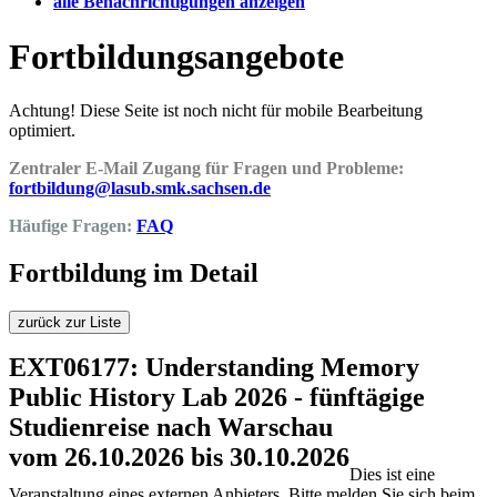
alle Benachrichtigungen anzeigen
Fortbildungsangebote
Achtung! Diese Seite ist noch nicht für mobile Bearbeitung
optimiert.
Zentraler E-Mail Zugang für Fragen und Probleme:
fortbildung@lasub.smk.sachsen.de
Häufige Fragen:
FAQ
Fortbildung im Detail
zurück zur Liste
EXT06177: Understanding Memory
Public History Lab 2026 - fünftägige
Studienreise nach Warschau
vom 26.10.2026 bis 30.10.2026
Dies ist eine
Veranstaltung eines externen Anbieters. Bitte melden Sie sich beim