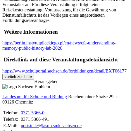
Veranstalter an. Für diese Veranstaltung erfolgt keine
Reisekostenerstattung. Voraussetzung für die Gewährung von
Dienstunfallschutz ist das Vorliegen eines angeordneten
Fortbildungsreiseantrages.
Weitere Informationen
https://berlin.instytutpileckiego.pl/en/news/cfa-understanding-
memory-public-history-lab-2026
Direktlink auf diese Veranstaltungsdetailansicht
https://www.schulportal.sachsen.de/fortbildungen/detail/EXT06177
zurück zur Liste
Herausgeber
Landesamt für Schule und Bildung
Reichenhainer Straße 29 a
09126
Chemnitz
Telefon:
0371 5366-0
Telefax:
0371 5366-491
E-Mail:
poststelle@lasub.smk.sachsen.de