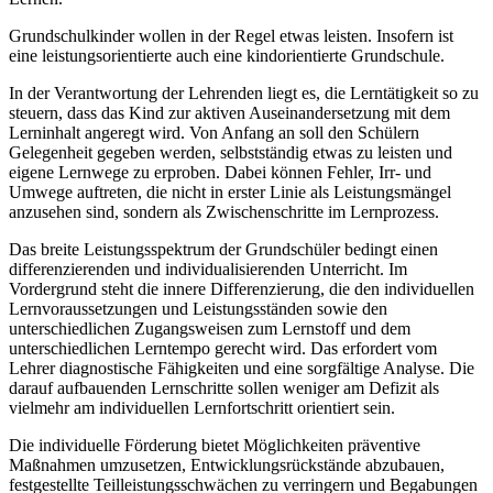
Grundschulkinder wollen in der Regel etwas leisten. Insofern ist
eine leistungsorientierte auch eine kindorientierte Grundschule.
In der Verantwortung der Lehrenden liegt es, die Lerntätigkeit so zu
steuern, dass das Kind zur aktiven Auseinandersetzung mit dem
Lerninhalt angeregt wird. Von Anfang an soll den Schülern
Gelegenheit gegeben werden, selbstständig etwas zu leisten und
eigene Lernwege zu erproben. Dabei können Fehler, Irr- und
Umwege auftreten, die nicht in erster Linie als Leistungsmängel
anzusehen sind, sondern als Zwischenschritte im Lernprozess.
Das breite Leistungsspektrum der Grundschüler bedingt einen
differenzierenden und individualisierenden Unterricht. Im
Vordergrund steht die innere Differenzierung, die den individuellen
Lernvoraussetzungen und Leistungsständen sowie den
unterschiedlichen Zugangsweisen zum Lernstoff und dem
unterschiedlichen Lerntempo gerecht wird. Das erfordert vom
Lehrer diagnostische Fähigkeiten und eine sorgfältige Analyse. Die
darauf aufbauenden Lernschritte sollen weniger am Defizit als
vielmehr am individuellen Lernfortschritt orientiert sein.
Die individuelle Förderung bietet Möglichkeiten präventive
Maßnahmen umzusetzen, Entwicklungsrückstände abzubauen,
festgestellte Teilleistungsschwächen zu verringern und Begabungen