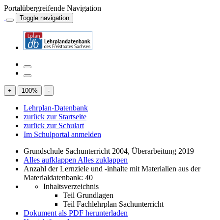
Portalübergreifende Navigation
Toggle navigation
+
100
%
-
Lehrplan-Datenbank
zurück zur Startseite
zurück zur Schulart
Im Schulportal anmelden
Grundschule Sachunterricht 2004, Überarbeitung 2019
Alles aufklappen
Alles zuklappen
Anzahl der Lernziele und -inhalte mit Materialien aus der
Materialdatenbank: 40
Inhaltsverzeichnis
Teil Grundlagen
Teil Fachlehrplan Sachunterricht
Dokument als PDF herunterladen