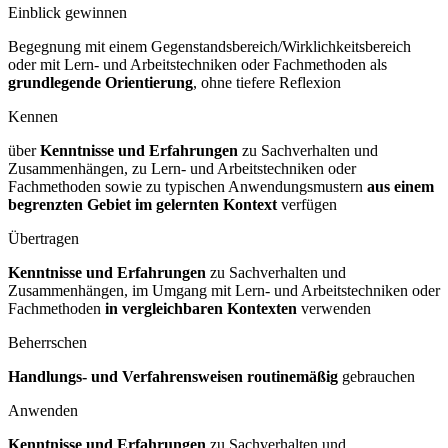
Einblick gewinnen
Begegnung mit einem Gegenstandsbereich/Wirklichkeitsbereich
oder mit Lern- und Arbeitstechniken oder Fachmethoden als
grundlegende Orientierung
, ohne tiefere Reflexion
Kennen
über
Kenntnisse und Erfahrungen
zu Sachverhalten und
Zusammenhängen, zu Lern- und Arbeitstechniken oder
Fachmethoden sowie zu typischen Anwendungsmustern
aus einem
begrenzten Gebiet im gelernten Kontext
verfügen
Übertragen
Kenntnisse und Erfahrungen
zu Sachverhalten und
Zusammenhängen, im Umgang mit Lern- und Arbeitstechniken oder
Fachmethoden
in vergleichbaren Kontexten
verwenden
Beherrschen
Handlungs- und Verfahrensweisen routinemäßig
gebrauchen
Anwenden
Kenntnisse und Erfahrungen
zu Sachverhalten und