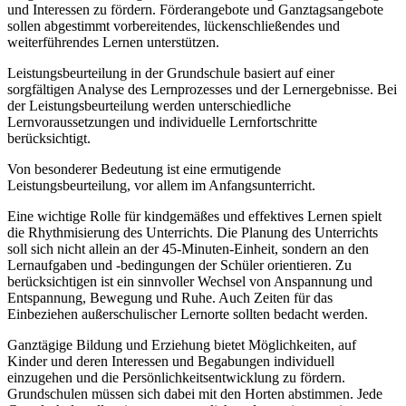
und Interessen zu fördern. Förderangebote und Ganztagsangebote
sollen abgestimmt vorbereitendes, lückenschließendes und
weiterführendes Lernen unterstützen.
Leistungsbeurteilung in der Grundschule basiert auf einer
sorgfältigen Analyse des Lernprozesses und der Lernergebnisse. Bei
der Leistungsbeurteilung werden unterschiedliche
Lernvoraussetzungen und individuelle Lernfortschritte
berücksichtigt.
Von besonderer Bedeutung ist eine ermutigende
Leistungsbeurteilung, vor allem im Anfangsunterricht.
Eine wichtige Rolle für kindgemäßes und effektives Lernen spielt
die Rhythmisierung des Unterrichts. Die Planung des Unterrichts
soll sich nicht allein an der 45-Minuten-Einheit, sondern an den
Lernaufgaben und -bedingungen der Schüler orientieren. Zu
berücksichtigen ist ein sinnvoller Wechsel von Anspannung und
Entspannung, Bewegung und Ruhe. Auch Zeiten für das
Einbeziehen außerschulischer Lernorte sollten bedacht werden.
Ganztägige Bildung und Erziehung bietet Möglichkeiten, auf
Kinder und deren Interessen und Begabungen individuell
einzugehen und die Persönlichkeitsentwicklung zu fördern.
Grundschulen müssen sich dabei mit den Horten abstimmen. Jede