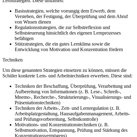
Lernstrategien. Diese umfassen:
Basisstrategien, welche vorrangig dem Erwerb, dem
Verstehen, der Festigung, der Überprüfung und dem Abruf
von Wissen dienen
Regulationsstrategien, die zur Selbstreflexion und
Selbststeuerung hinsichtlich des eigenen Lernprozesses
befähigen
Stützstrategien, die ein gutes Lernklima sowie die
Entwicklung von Motivation und Konzentration fördern
Techniken
Um diese genannten Strategien einsetzen zu können, müssen die
Schüler konkrete Lern- und Arbeitstechniken erwerben. Diese sind:
Techniken der Beschaffung, Überprüfung, Verarbeitung und
Aufbereitung von Informationen (z. B. Lese-, Schreib-,
Mnemo-, Recherche-, Strukturierungs-, Visualisierungs- und
Präsentationstechniken)
Techniken der Arbeits-, Zeit- und Lernregulation (z. B.
Arbeitsplatzgestaltung, Hausaufgabenmanagement, Arbeits-
und Prüfungsvorbereitung, Selbstkontrolle)
Motivations- und Konzentrationstechniken (z. B.
Selbstmotivation, Entspannung, Prüfung und Stärkung des
Konzentrationsvermögens)