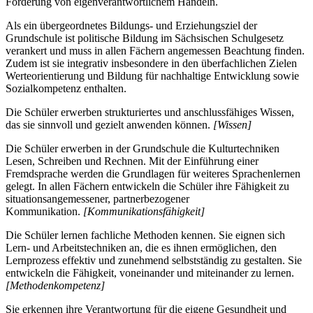
Förderung von eigenverantwortlichem Handeln.
Als ein übergeordnetes Bildungs- und Erziehungsziel der
Grundschule ist politische Bildung im Sächsischen Schulgesetz
verankert und muss in allen Fächern angemessen Beachtung finden.
Zudem ist sie integrativ insbesondere in den überfachlichen Zielen
Werteorientierung und Bildung für nachhaltige Entwicklung sowie
Sozialkompetenz enthalten.
Die Schüler erwerben strukturiertes und anschlussfähiges Wissen,
das sie sinnvoll und gezielt anwenden können.
[Wissen]
Die Schüler erwerben in der Grundschule die Kulturtechniken
Lesen, Schreiben und Rechnen. Mit der Einführung einer
Fremdsprache werden die Grundlagen für weiteres Sprachenlernen
gelegt. In allen Fächern entwickeln die Schüler ihre Fähigkeit zu
situationsangemessener, partnerbezogener
Kommunikation.
[Kommunikationsfähigkeit]
Die Schüler lernen fachliche Methoden kennen. Sie eignen sich
Lern- und Arbeitstechniken an, die es ihnen ermöglichen, den
Lernprozess effektiv und zunehmend selbstständig zu gestalten. Sie
entwickeln die Fähigkeit, voneinander und miteinander zu lernen.
[Methodenkompetenz]
Sie erkennen ihre Verantwortung für die eigene Gesundheit und