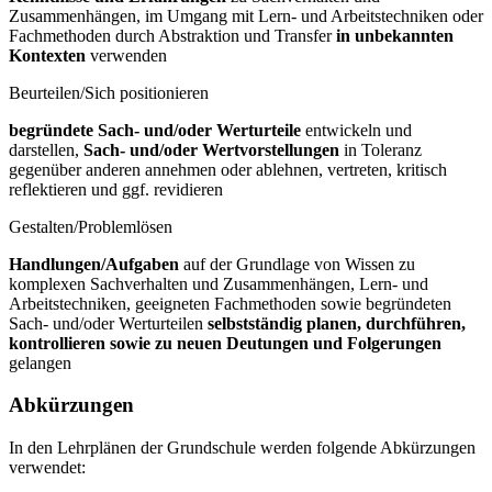
Zusammenhängen, im Umgang mit Lern- und Arbeitstechniken oder
Fachmethoden durch Abstraktion und Transfer
in unbekannten
Kontexten
verwenden
Beurteilen/Sich positionieren
begründete Sach- und/oder Werturteile
entwickeln und
darstellen,
Sach- und/oder Wertvorstellungen
in Toleranz
gegenüber anderen annehmen oder ablehnen, vertreten, kritisch
reflektieren und ggf. revidieren
Gestalten/Problemlösen
Handlungen/Aufgaben
auf der Grundlage von Wissen zu
komplexen Sachverhalten und Zusammenhängen, Lern- und
Arbeitstechniken, geeigneten Fachmethoden sowie begründeten
Sach- und/oder Werturteilen
selbstständig planen, durchführen,
kontrollieren sowie zu neuen Deutungen und Folgerungen
gelangen
Abkürzungen
In den Lehrplänen der Grundschule werden folgende Abkürzungen
verwendet: