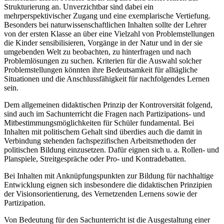
Strukturierung an. Unverzichtbar sind dabei ein
mehrperspektivischer Zugang und eine exemplarische Vertiefung.
Besonders bei naturwissenschaftlichen Inhalten sollte der Lehrer
von der ersten Klasse an über eine Vielzahl von Problemstellungen
die Kinder sensibilisieren, Vorgänge in der Natur und in der sie
umgebenden Welt zu beobachten, zu hinterfragen und nach
Problemlösungen zu suchen. Kriterien für die Auswahl solcher
Problemstellungen könnten ihre Bedeutsamkeit für alltägliche
Situationen und die Anschlussfähigkeit für nachfolgendes Lernen
sein.
Dem allgemeinen didaktischen Prinzip der Kontroversität folgend,
sind auch im Sachunterricht die Fragen nach Partizipations- und
Mitbestimmungsmöglichkeiten für Schüler fundamental. Bei
Inhalten mit politischem Gehalt sind überdies auch die damit in
Verbindung stehenden fachspezifischen Arbeitsmethoden der
politischen Bildung einzusetzen. Dafür eignen sich u. a. Rollen- und
Planspiele, Streitgespräche oder Pro- und Kontradebatten.
Bei Inhalten mit Anknüpfungspunkten zur Bildung für nachhaltige
Entwicklung eignen sich insbesondere die didaktischen Prinzipien
der Visionsorientierung, des Vernetzenden Lernens sowie der
Partizipation.
Von Bedeutung für den Sachunterricht ist die Ausgestaltung einer