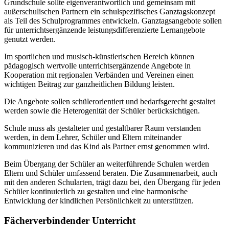
Grundschule sollte eigenverantwortlich und gemeinsam mit
außerschulischen Partnern ein schulspezifisches Ganztagskonzept
als Teil des Schulprogrammes entwickeln. Ganztagsangebote sollen
für unterrichtsergänzende leistungsdifferenzierte Lernangebote
genutzt werden.
Im sportlichen und musisch-künstlerischen Bereich können
pädagogisch wertvolle unterrichtsergänzende Angebote in
Kooperation mit regionalen Verbänden und Vereinen einen
wichtigen Beitrag zur ganzheitlichen Bildung leisten.
Die Angebote sollen schülerorientiert und bedarfsgerecht gestaltet
werden sowie die Heterogenität der Schüler berücksichtigen.
Schule muss als gestalteter und gestaltbarer Raum verstanden
werden, in dem Lehrer, Schüler und Eltern miteinander
kommunizieren und das Kind als Partner ernst genommen wird.
Beim Übergang der Schüler an weiterführende Schulen werden
Eltern und Schüler umfassend beraten. Die Zusammenarbeit, auch
mit den anderen Schularten, trägt dazu bei, den Übergang für jeden
Schüler kontinuierlich zu gestalten und eine harmonische
Entwicklung der kindlichen Persönlichkeit zu unterstützen.
Fächerverbindender Unterricht