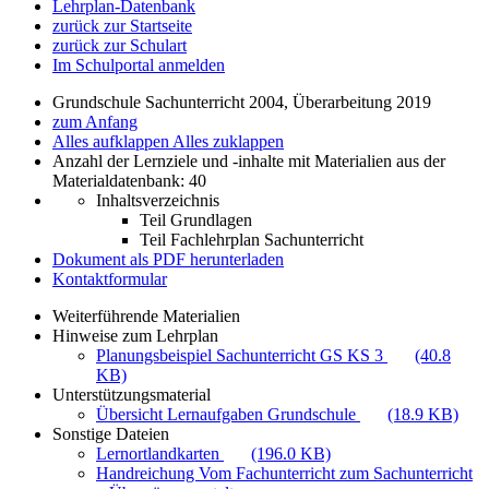
Lehrplan-Datenbank
zurück zur Startseite
zurück zur Schulart
Im Schulportal anmelden
Grundschule Sachunterricht 2004, Überarbeitung 2019
zum Anfang
Alles aufklappen
Alles zuklappen
Anzahl der Lernziele und -inhalte mit Materialien aus der
Materialdatenbank: 40
Inhaltsverzeichnis
Teil Grundlagen
Teil Fachlehrplan Sachunterricht
Dokument als PDF herunterladen
Kontaktformular
Weiterführende Materialien
Hinweise zum Lehrplan
Planungsbeispiel Sachunterricht GS KS 3
(40.8
KB)
Unterstützungsmaterial
Übersicht Lernaufgaben Grundschule
(18.9 KB)
Sonstige Dateien
Lernortlandkarten
(196.0 KB)
Handreichung Vom Fachunterricht zum Sachunterricht