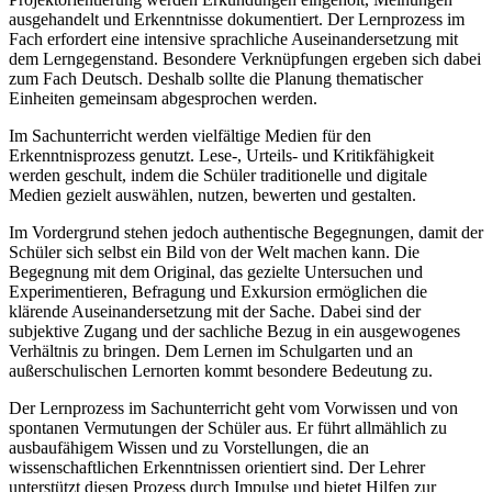
ausgehandelt und Erkenntnisse dokumentiert. Der Lernprozess im
Fach erfordert eine intensive sprachliche Auseinandersetzung mit
dem Lerngegenstand. Besondere Verknüpfungen ergeben sich dabei
zum Fach Deutsch. Deshalb sollte die Planung thematischer
Einheiten gemeinsam abgesprochen werden.
Im Sachunterricht werden vielfältige Medien für den
Erkenntnisprozess genutzt. Lese-, Urteils- und Kritikfähigkeit
werden geschult, indem die Schüler traditionelle und digitale
Medien gezielt auswählen, nutzen, bewerten und gestalten.
Im Vordergrund stehen jedoch authentische Begegnungen, damit der
Schüler sich selbst ein Bild von der Welt machen kann. Die
Begegnung mit dem Original, das gezielte Untersuchen und
Experimentieren, Befragung und Exkursion ermöglichen die
klärende Auseinandersetzung mit der Sache. Dabei sind der
subjektive Zugang und der sachliche Bezug in ein ausgewogenes
Verhältnis zu bringen. Dem Lernen im Schulgarten und an
außerschulischen Lernorten kommt besondere Bedeutung zu.
Der Lernprozess im Sachunterricht geht vom Vorwissen und von
spontanen Vermutungen der Schüler aus. Er führt allmählich zu
ausbaufähigem Wissen und zu Vorstellungen, die an
wissenschaftlichen Erkenntnissen orientiert sind. Der Lehrer
unterstützt diesen Prozess durch Impulse und bietet Hilfen zur