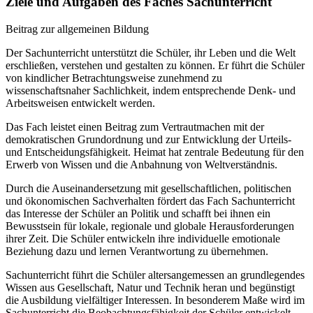
Ziele und Aufgaben des Faches Sachunterricht
Beitrag zur allgemeinen Bildung
Der Sachunterricht unterstützt die Schüler, ihr Leben und die Welt
erschließen, verstehen und gestalten zu können. Er führt die Schüler
von kindlicher Betrachtungsweise zunehmend zu
wissenschaftsnaher Sachlichkeit, indem entsprechende Denk- und
Arbeitsweisen entwickelt werden.
Das Fach leistet einen Beitrag zum Vertrautmachen mit der
demokratischen Grundordnung und zur Entwicklung der Urteils-
und Entscheidungsfähigkeit. Heimat hat zentrale Bedeutung für den
Erwerb von Wissen und die Anbahnung von Weltverständnis.
Durch die Auseinandersetzung mit gesellschaftlichen, politischen
und ökonomischen Sachverhalten fördert das Fach Sachunterricht
das Interesse der Schüler an Politik und schafft bei ihnen ein
Bewusstsein für lokale, regionale und globale Herausforderungen
ihrer Zeit. Die Schüler entwickeln ihre individuelle emotionale
Beziehung dazu und lernen Verantwortung zu übernehmen.
Sachunterricht führt die Schüler altersangemessen an grundlegendes
Wissen aus Gesellschaft, Natur und Technik heran und begünstigt
die Ausbildung vielfältiger Interessen. In besonderem Maße wird im
Sachunterricht die Beobachtungsfähigkeit der Schüler entwickelt.