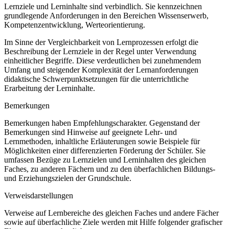
Lernziele und Lerninhalte sind verbindlich. Sie kennzeichnen
grundlegende Anforderungen in den Bereichen Wissenserwerb,
Kompetenzentwicklung, Werteorientierung.
Im Sinne der Vergleichbarkeit von Lernprozessen erfolgt die
Beschreibung der Lernziele in der Regel unter Verwendung
einheitlicher Begriffe. Diese verdeutlichen bei zunehmendem
Umfang und steigender Komplexität der Lernanforderungen
didaktische Schwerpunktsetzungen für die unterrichtliche
Erarbeitung der Lerninhalte.
Bemerkungen
Bemerkungen haben Empfehlungscharakter. Gegenstand der
Bemerkungen sind Hinweise auf geeignete Lehr- und
Lernmethoden, inhaltliche Erläuterungen sowie Beispiele für
Möglichkeiten einer differenzierten Förderung der Schüler. Sie
umfassen Bezüge zu Lernzielen und Lerninhalten des gleichen
Faches, zu anderen Fächern und zu den überfachlichen Bildungs-
und Erziehungszielen der Grundschule.
Verweisdarstellungen
Verweise auf Lernbereiche des gleichen Faches und andere Fächer
sowie auf überfachliche Ziele werden mit Hilfe folgender grafischer