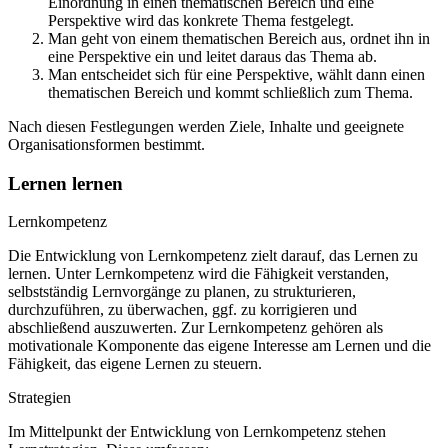
Einordnung in einen thematischen Bereich und eine
Perspektive wird das konkrete Thema festgelegt.
Man geht von einem thematischen Bereich aus, ordnet ihn in
eine Perspektive ein und leitet daraus das Thema ab.
Man entscheidet sich für eine Perspektive, wählt dann einen
thematischen Bereich und kommt schließlich zum Thema.
Nach diesen Festlegungen werden Ziele, Inhalte und geeignete
Organisationsformen bestimmt.
Lernen lernen
Lernkompetenz
Die Entwicklung von Lernkompetenz zielt darauf, das Lernen zu
lernen. Unter Lernkompetenz wird die Fähigkeit verstanden,
selbstständig Lernvorgänge zu planen, zu strukturieren,
durchzuführen, zu überwachen, ggf. zu korrigieren und
abschließend auszuwerten. Zur Lernkompetenz gehören als
motivationale Komponente das eigene Interesse am Lernen und die
Fähigkeit, das eigene Lernen zu steuern.
Strategien
Im Mittelpunkt der Entwicklung von Lernkompetenz stehen