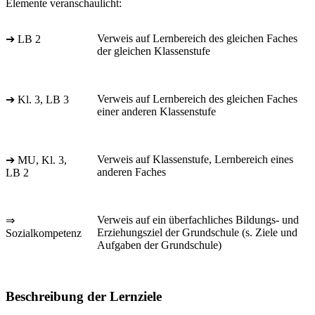
Elemente veranschaulicht:
Verweis auf Lernbereich des gleichen Faches
➔ LB 2
der gleichen Klassenstufe
Verweis auf Lernbereich des gleichen Faches
➔ Kl. 3, LB 3
einer anderen Klassenstufe
Verweis auf Klassenstufe, Lernbereich eines
➔ MU, Kl. 3,
anderen Faches
LB 2
Verweis auf ein überfachliches Bildungs- und
⇒
Erziehungsziel der Grundschule (s. Ziele und
Sozialkompetenz
Aufgaben der Grundschule)
Beschreibung der Lernziele