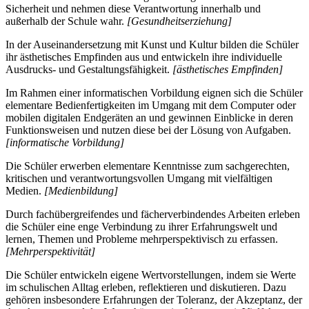
Sicherheit und nehmen diese Verantwortung innerhalb und
außerhalb der Schule wahr.
[Gesundheitserziehung]
In der Auseinandersetzung mit Kunst und Kultur bilden die Schüler
ihr ästhetisches Empfinden aus und entwickeln ihre individuelle
Ausdrucks- und Gestaltungsfähigkeit.
[ästhetisches Empfinden]
Im Rahmen einer informatischen Vorbildung eignen sich die Schüler
elementare Bedienfertigkeiten im Umgang mit dem Computer oder
mobilen digitalen Endgeräten an und gewinnen Einblicke in deren
Funktionsweisen und nutzen diese bei der Lösung von Aufgaben.
[informatische Vorbildung]
Die Schüler erwerben elementare Kenntnisse zum sachgerechten,
kritischen und verantwortungsvollen Umgang mit vielfältigen
Medien.
[Medienbildung]
Durch fachübergreifendes und fächerverbindendes Arbeiten erleben
die Schüler eine enge Verbindung zu ihrer Erfahrungswelt und
lernen, Themen und Probleme mehrperspektivisch zu erfassen.
[Mehrperspektivität]
Die Schüler entwickeln eigene Wertvorstellungen, indem sie Werte
im schulischen Alltag erleben, reflektieren und diskutieren. Dazu
gehören insbesondere Erfahrungen der Toleranz, der Akzeptanz, der