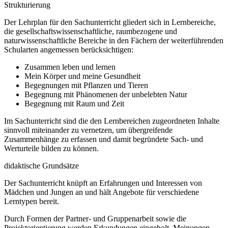
Strukturierung
Der Lehrplan für den Sachunterricht gliedert sich in Lernbereiche,
die gesellschaftswissenschaftliche, raumbezogene und
naturwissenschaftliche Bereiche in den Fächern der weiterführenden
Schularten angemessen berücksichtigen:
Zusammen leben und lernen
Mein Körper und meine Gesundheit
Begegnungen mit Pflanzen und Tieren
Begegnung mit Phänomenen der unbelebten Natur
Begegnung mit Raum und Zeit
Im Sachunterricht sind die den Lernbereichen zugeordneten Inhalte
sinnvoll miteinander zu vernetzen, um übergreifende
Zusammenhänge zu erfassen und damit begründete Sach- und
Werturteile bilden zu können.
didaktische Grundsätze
Der Sachunterricht knüpft an Erfahrungen und Interessen von
Mädchen und Jungen an und hält Angebote für verschiedene
Lerntypen bereit.
Durch Formen der Partner- und Gruppenarbeit sowie die
Projektorientierung werden Erkundungen eingeholt, Meinungen