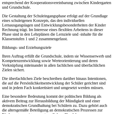
entsprechend der Kooperationsvereinbarung zwischen Kindergarten
und Grundschule.
Die Gestaltung der Schuleingangsphase erfolgt auf der Grundlage
eines schuleigenen Konzepts, das den individuellen
Lernausgangslagen und Entwicklungsbesonderheiten der Kinder
Rechnung trägt. Im Interesse eines flexiblen Arbeitens in dieser
Phase sind in den Lehrplänen die Lernziele und -inhalte für die
Klassenstufen 1 und 2 zusammengefasst.
Bildungs- und Erziehungsziele
Ihren Auftrag erfüllt die Grundschule, indem sie Wissenserwerb und
Kompetenzentwicklung sowie Werteorientierung und deren
Verknüpfung miteinander in allen fachlichen und überfachlichen
Zielen sichert.
Die überfachlichen Ziele beschreiben darüber hinaus Intentionen,
die auf die Persönlichkeitsentwicklung der Schüler gerichtet sind
und in jedem Fach konkretisiert und umgesetzt werden müssen.
Eine besondere Bedeutung kommt der politischen Bildung als
aktivem Beitrag zur Herausbildung der Mündigkeit und einer
demokratischen Grundhaltung bei Schülern zu. Dazu gehört auch
die altersgemäße Beteiligung an demokratischen Prozessen zur