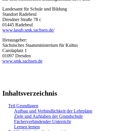
Landesamt für Schule und Bildung
Standort Radebeul
Dresdner Straße 78 c
01445 Radebeul
www.lasub.smk.sachsen.de/
Herausgeber:
Sächsisches Staatsministerium für Kultus
Carolaplatz 1
01097 Dresden
www.smk.sachsen.de
Inhaltsverzeichnis
Teil Grundlagen
Aufbau und Verbindlichkeit der Lehrpläne
Ziele und Aufgaben der Grundschule
Fächerverbindender Unterricht
Lernen lernen