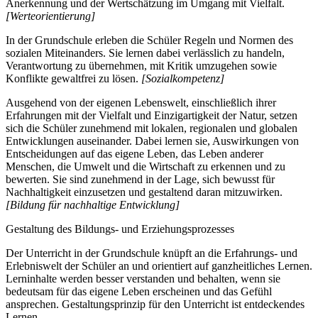
Anerkennung und der Wertschätzung im Umgang mit Vielfalt.
[Werteorientierung]
In der Grundschule erleben die Schüler Regeln und Normen des
sozialen Miteinanders. Sie lernen dabei verlässlich zu handeln,
Verantwortung zu übernehmen, mit Kritik umzugehen sowie
Konflikte gewaltfrei zu lösen.
[Sozialkompetenz]
Ausgehend von der eigenen Lebenswelt, einschließlich ihrer
Erfahrungen mit der Vielfalt und Einzigartigkeit der Natur, setzen
sich die Schüler zunehmend mit lokalen, regionalen und globalen
Entwicklungen auseinander. Dabei lernen sie, Auswirkungen von
Entscheidungen auf das eigene Leben, das Leben anderer
Menschen, die Umwelt und die Wirtschaft zu erkennen und zu
bewerten. Sie sind zunehmend in der Lage, sich bewusst für
Nachhaltigkeit einzusetzen und gestaltend daran mitzuwirken.
[Bildung für nachhaltige Entwicklung]
Gestaltung des Bildungs- und Erziehungsprozesses
Der Unterricht in der Grundschule knüpft an die Erfahrungs- und
Erlebniswelt der Schüler an und orientiert auf ganzheitliches Lernen.
Lerninhalte werden besser verstanden und behalten, wenn sie
bedeutsam für das eigene Leben erscheinen und das Gefühl
ansprechen. Gestaltungsprinzip für den Unterricht ist entdeckendes
Lernen.