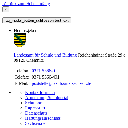
Zurück zum Seitenanfang
×
faq_modal_button_schliessen test text
Herausgeber
Landesamt für Schule und Bildung
Reichenhainer Straße 29 a
09126
Chemnitz
Telefon:
0371 5366-0
Telefax:
0371 5366-491
E-Mail:
poststelle@lasub.smk.sachsen.de
Kontaktformular
Anmeldung Schulportal
Schulportal
Impressum
Datenschutz
Haftungsausschluss
Sachsen.de