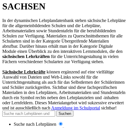
SACHSEN
In der dynamischen Lehrplandatenbank stehen sächsische Lehrpläne
für die allgemeinbildenden Schulen und die Lehrpläne,
Arbeitsmaterialien sowie Stundentafeln für die berufsbildenden
Schulen zur Verfügung. Materialien zu Querschnittsthemen für alle
Schularten sind in der Kategorie Übergreifende Materialien
abrufbar. Darüber hinaus erhält man in der Kategorie Digitale
Module einen Überblick zu den interaktiven Lernmodulen, die den
sächsischen Lehrkräften
für die Unterrichtsgestaltung in vielen
Fächern verschiedener Schularten zur Verfügung stehen.
Sächsische Lehrkräfte
können ergänzend auf eine vielfältige
Auswahl von Dateien und Web-Links sowohl für die
Unterrichtsgestaltung als auch für das Selbstlernen der Schülerinnen
und Schüler zurückgreifen. Sichtbar sind diese fachspezifischen
Materialien in den Lehrplänen, Arbeitsmaterialien und Stundentafeln
durch ein Symbol rechts neben den Lehrplanzielen und -inhalten
oder Lernfeldern. Dieses Materialangebot wird sukzessive erweitert
und
ist ausschließlich nach
Anmeldung im Schulportal
sichtbar
!
Suchen
Suche nach Lehrplänen