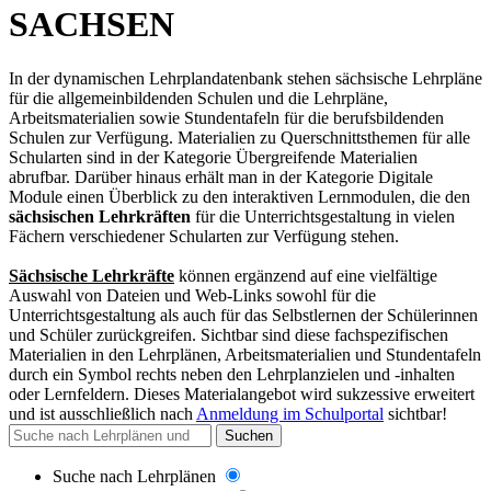
SACHSEN
In der dynamischen Lehrplandatenbank stehen sächsische Lehrpläne
für die allgemeinbildenden Schulen und die Lehrpläne,
Arbeitsmaterialien sowie Stundentafeln für die berufsbildenden
Schulen zur Verfügung. Materialien zu Querschnittsthemen für alle
Schularten sind in der Kategorie Übergreifende Materialien
abrufbar. Darüber hinaus erhält man in der Kategorie Digitale
Module einen Überblick zu den interaktiven Lernmodulen, die den
sächsischen Lehrkräften
für die Unterrichtsgestaltung in vielen
Fächern verschiedener Schularten zur Verfügung stehen.
Sächsische Lehrkräfte
können ergänzend auf eine vielfältige
Auswahl von Dateien und Web-Links sowohl für die
Unterrichtsgestaltung als auch für das Selbstlernen der Schülerinnen
und Schüler zurückgreifen. Sichtbar sind diese fachspezifischen
Materialien in den Lehrplänen, Arbeitsmaterialien und Stundentafeln
durch ein Symbol rechts neben den Lehrplanzielen und -inhalten
oder Lernfeldern. Dieses Materialangebot wird sukzessive erweitert
und
ist ausschließlich nach
Anmeldung im Schulportal
sichtbar
!
Suchen
Suche nach Lehrplänen