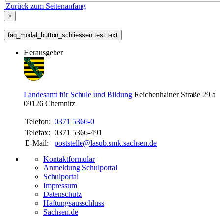
Zurück zum Seitenanfang
×
faq_modal_button_schliessen test text
Herausgeber
Landesamt für Schule und Bildung
Reichenhainer Straße 29 a
09126
Chemnitz
Telefon:
0371 5366-0
Telefax:
0371 5366-491
E-Mail:
poststelle@lasub.smk.sachsen.de
Kontaktformular
Anmeldung Schulportal
Schulportal
Impressum
Datenschutz
Haftungsausschluss
Sachsen.de