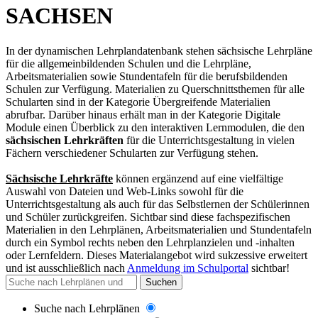
SACHSEN
In der dynamischen Lehrplandatenbank stehen sächsische Lehrpläne
für die allgemeinbildenden Schulen und die Lehrpläne,
Arbeitsmaterialien sowie Stundentafeln für die berufsbildenden
Schulen zur Verfügung. Materialien zu Querschnittsthemen für alle
Schularten sind in der Kategorie Übergreifende Materialien
abrufbar. Darüber hinaus erhält man in der Kategorie Digitale
Module einen Überblick zu den interaktiven Lernmodulen, die den
sächsischen Lehrkräften
für die Unterrichtsgestaltung in vielen
Fächern verschiedener Schularten zur Verfügung stehen.
Sächsische Lehrkräfte
können ergänzend auf eine vielfältige
Auswahl von Dateien und Web-Links sowohl für die
Unterrichtsgestaltung als auch für das Selbstlernen der Schülerinnen
und Schüler zurückgreifen. Sichtbar sind diese fachspezifischen
Materialien in den Lehrplänen, Arbeitsmaterialien und Stundentafeln
durch ein Symbol rechts neben den Lehrplanzielen und -inhalten
oder Lernfeldern. Dieses Materialangebot wird sukzessive erweitert
und
ist ausschließlich nach
Anmeldung im Schulportal
sichtbar
!
Suchen
Suche nach Lehrplänen