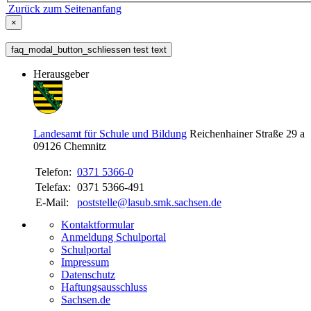
Zurück zum Seitenanfang
×
faq_modal_button_schliessen test text
Herausgeber
Landesamt für Schule und Bildung
Reichenhainer Straße 29 a
09126
Chemnitz
Telefon:
0371 5366-0
Telefax:
0371 5366-491
E-Mail:
poststelle@lasub.smk.sachsen.de
Kontaktformular
Anmeldung Schulportal
Schulportal
Impressum
Datenschutz
Haftungsausschluss
Sachsen.de