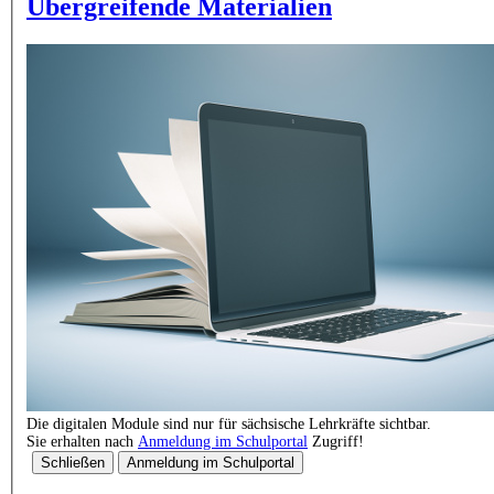
Übergreifende Materialien
Die digitalen Module sind nur für sächsische Lehrkräfte sichtbar.
Sie erhalten nach
Anmeldung im Schulportal
Zugriff!
Schließen
Anmeldung im Schulportal