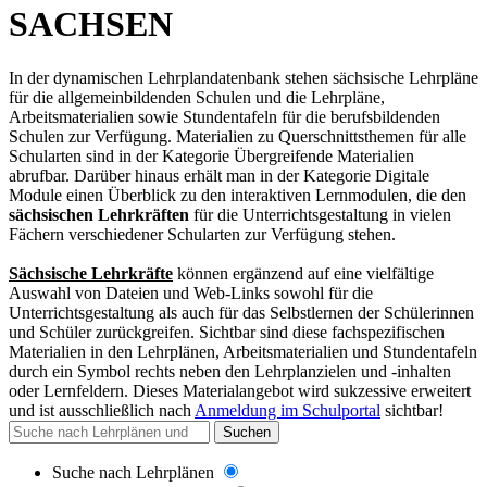
SACHSEN
In der dynamischen Lehrplandatenbank stehen sächsische Lehrpläne
für die allgemeinbildenden Schulen und die Lehrpläne,
Arbeitsmaterialien sowie Stundentafeln für die berufsbildenden
Schulen zur Verfügung. Materialien zu Querschnittsthemen für alle
Schularten sind in der Kategorie Übergreifende Materialien
abrufbar. Darüber hinaus erhält man in der Kategorie Digitale
Module einen Überblick zu den interaktiven Lernmodulen, die den
sächsischen Lehrkräften
für die Unterrichtsgestaltung in vielen
Fächern verschiedener Schularten zur Verfügung stehen.
Sächsische Lehrkräfte
können ergänzend auf eine vielfältige
Auswahl von Dateien und Web-Links sowohl für die
Unterrichtsgestaltung als auch für das Selbstlernen der Schülerinnen
und Schüler zurückgreifen. Sichtbar sind diese fachspezifischen
Materialien in den Lehrplänen, Arbeitsmaterialien und Stundentafeln
durch ein Symbol rechts neben den Lehrplanzielen und -inhalten
oder Lernfeldern. Dieses Materialangebot wird sukzessive erweitert
und
ist ausschließlich nach
Anmeldung im Schulportal
sichtbar
!
Suchen
Suche nach Lehrplänen