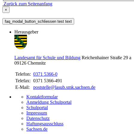
Zurück zum Seitenanfang
×
faq_modal_button_schliessen test text
Herausgeber
Landesamt für Schule und Bildung
Reichenhainer Straße 29 a
09126
Chemnitz
Telefon:
0371 5366-0
Telefax:
0371 5366-491
E-Mail:
poststelle@lasub.smk.sachsen.de
Kontaktformular
Anmeldung Schulportal
Schulportal
Impressum
Datenschutz
Haftungsausschluss
Sachsen.de