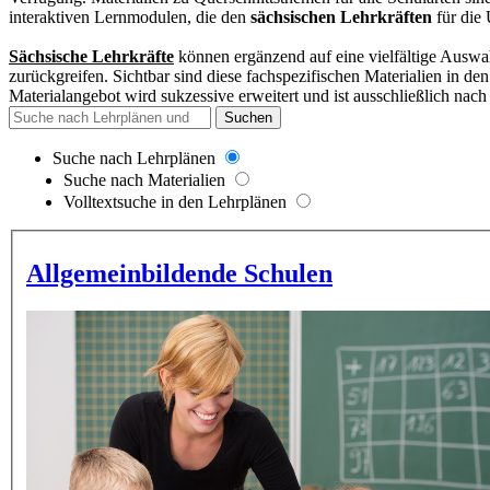
interaktiven Lernmodulen, die den
sächsischen Lehrkräften
für die 
Sächsische Lehrkräfte
können ergänzend auf eine vielfältige Auswah
zurückgreifen. Sichtbar sind diese fachspezifischen Materialien in d
Materialangebot wird sukzessive erweitert und
ist ausschließlich nach
Suchen
Suche nach Lehrplänen
Suche nach Materialien
Volltextsuche in den Lehrplänen
Allgemeinbildende Schulen