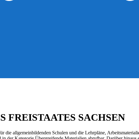
S FREISTAATES SACHSEN
r die allgemeinbildenden Schulen und die Lehrpläne, Arbeitsmateriali
d in der Kategorie Übergreifende Materialien abrufbar. Darüber hinaus