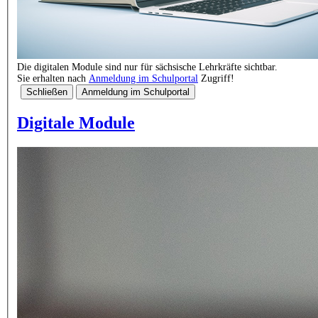
Die digitalen Module sind nur für sächsische Lehrkräfte sichtbar.
Sie erhalten nach
Anmeldung im Schulportal
Zugriff!
Schließen
Anmeldung im Schulportal
Digitale Module