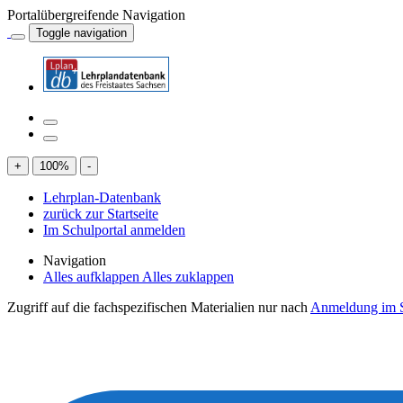
Portalübergreifende Navigation
Toggle navigation
+
100
%
-
Lehrplan-Datenbank
zurück zur Startseite
Im Schulportal anmelden
Navigation
Alles aufklappen
Alles zuklappen
Zugriff auf die fachspezifischen Materialien nur nach
Anmeldung im S