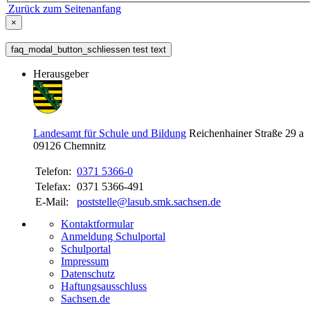
Zurück zum Seitenanfang
×
faq_modal_button_schliessen test text
Herausgeber
Landesamt für Schule und Bildung
Reichenhainer Straße 29 a
09126
Chemnitz
Telefon:
0371 5366-0
Telefax:
0371 5366-491
E-Mail:
poststelle@lasub.smk.sachsen.de
Kontaktformular
Anmeldung Schulportal
Schulportal
Impressum
Datenschutz
Haftungsausschluss
Sachsen.de