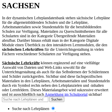
SACHSEN
In der dynamischen Lehrplandatenbank stehen sächsische Lehrpläne
für die allgemeinbildenden Schulen und die Lehrpläne,
Arbeitsmaterialien sowie Stundentafeln für die berufsbildenden
Schulen zur Verfügung. Materialien zu Querschnittsthemen für alle
Schularten sind in der Kategorie Übergreifende Materialien
abrufbar. Darüber hinaus erhält man in der Kategorie Digitale
Module einen Überblick zu den interaktiven Lernmodulen, die den
sächsischen Lehrkräften
für die Unterrichtsgestaltung in vielen
Fächern verschiedener Schularten zur Verfügung stehen.
Sächsische Lehrkräfte
können ergänzend auf eine vielfältige
Auswahl von Dateien und Web-Links sowohl für die
Unterrichtsgestaltung als auch für das Selbstlernen der Schülerinnen
und Schüler zurückgreifen. Sichtbar sind diese fachspezifischen
Materialien in den Lehrplänen, Arbeitsmaterialien und Stundentafeln
durch ein Symbol rechts neben den Lehrplanzielen und -inhalten
oder Lernfeldern. Dieses Materialangebot wird sukzessive erweitert
und
ist ausschließlich nach
Anmeldung im Schulportal
sichtbar
!
Suchen
Suche nach Lehrplänen