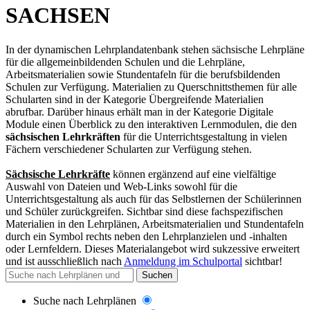
SACHSEN
In der dynamischen Lehrplandatenbank stehen sächsische Lehrpläne
für die allgemeinbildenden Schulen und die Lehrpläne,
Arbeitsmaterialien sowie Stundentafeln für die berufsbildenden
Schulen zur Verfügung. Materialien zu Querschnittsthemen für alle
Schularten sind in der Kategorie Übergreifende Materialien
abrufbar. Darüber hinaus erhält man in der Kategorie Digitale
Module einen Überblick zu den interaktiven Lernmodulen, die den
sächsischen Lehrkräften
für die Unterrichtsgestaltung in vielen
Fächern verschiedener Schularten zur Verfügung stehen.
Sächsische Lehrkräfte
können ergänzend auf eine vielfältige
Auswahl von Dateien und Web-Links sowohl für die
Unterrichtsgestaltung als auch für das Selbstlernen der Schülerinnen
und Schüler zurückgreifen. Sichtbar sind diese fachspezifischen
Materialien in den Lehrplänen, Arbeitsmaterialien und Stundentafeln
durch ein Symbol rechts neben den Lehrplanzielen und -inhalten
oder Lernfeldern. Dieses Materialangebot wird sukzessive erweitert
und
ist ausschließlich nach
Anmeldung im Schulportal
sichtbar
!
Suchen
Suche nach Lehrplänen