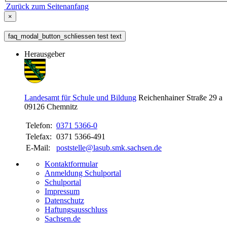
Zurück zum Seitenanfang
×
faq_modal_button_schliessen test text
Herausgeber
Landesamt für Schule und Bildung
Reichenhainer Straße 29 a
09126
Chemnitz
Telefon:
0371 5366-0
Telefax:
0371 5366-491
E-Mail:
poststelle@lasub.smk.sachsen.de
Kontaktformular
Anmeldung Schulportal
Schulportal
Impressum
Datenschutz
Haftungsausschluss
Sachsen.de