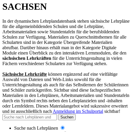
SACHSEN
In der dynamischen Lehrplandatenbank stehen sächsische Lehrpläne
für die allgemeinbildenden Schulen und die Lehrpläne,
Arbeitsmaterialien sowie Stundentafeln für die berufsbildenden
Schulen zur Verfügung. Materialien zu Querschnittsthemen für alle
Schularten sind in der Kategorie Übergreifende Materialien
abrufbar. Darüber hinaus erhält man in der Kategorie Digitale
Module einen Überblick zu den interaktiven Lernmodulen, die den
sächsischen Lehrkräften
für die Unterrichtsgestaltung in vielen
Fächern verschiedener Schularten zur Verfügung stehen.
Sächsische Lehrkräfte
können ergänzend auf eine vielfältige
Auswahl von Dateien und Web-Links sowohl für die
Unterrichtsgestaltung als auch für das Selbstlernen der Schülerinnen
und Schüler zurückgreifen. Sichtbar sind diese fachspezifischen
Materialien in den Lehrplänen, Arbeitsmaterialien und Stundentafeln
durch ein Symbol rechts neben den Lehrplanzielen und -inhalten
oder Lernfeldern. Dieses Materialangebot wird sukzessive erweitert
und
ist ausschließlich nach
Anmeldung im Schulportal
sichtbar
!
Suchen
Suche nach Lehrplänen