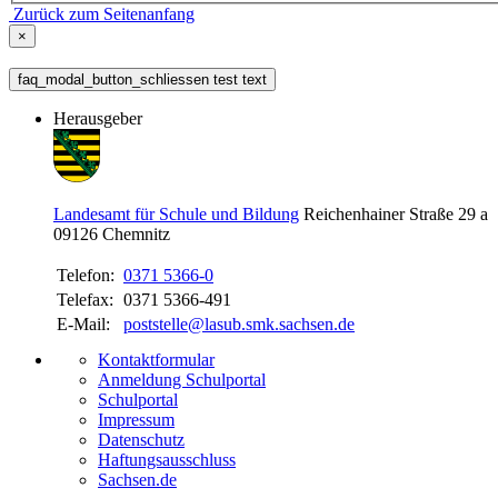
Zurück zum Seitenanfang
×
faq_modal_button_schliessen test text
Herausgeber
Landesamt für Schule und Bildung
Reichenhainer Straße 29 a
09126
Chemnitz
Telefon:
0371 5366-0
Telefax:
0371 5366-491
E-Mail:
poststelle@lasub.smk.sachsen.de
Kontaktformular
Anmeldung Schulportal
Schulportal
Impressum
Datenschutz
Haftungsausschluss
Sachsen.de