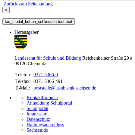
Zurück zum Seitenanfang
×
faq_modal_button_schliessen test text
Herausgeber
Landesamt für Schule und Bildung
Reichenhainer Straße 29 a
09126
Chemnitz
Telefon:
0371 5366-0
Telefax:
0371 5366-491
E-Mail:
poststelle@lasub.smk.sachsen.de
Kontaktformular
Anmeldung Schulportal
Schulportal
Impressum
Datenschutz
Haftungsausschluss
Sachsen.de