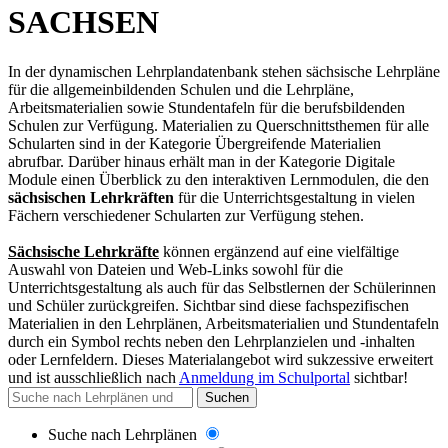
SACHSEN
In der dynamischen Lehrplandatenbank stehen sächsische Lehrpläne
für die allgemeinbildenden Schulen und die Lehrpläne,
Arbeitsmaterialien sowie Stundentafeln für die berufsbildenden
Schulen zur Verfügung. Materialien zu Querschnittsthemen für alle
Schularten sind in der Kategorie Übergreifende Materialien
abrufbar. Darüber hinaus erhält man in der Kategorie Digitale
Module einen Überblick zu den interaktiven Lernmodulen, die den
sächsischen Lehrkräften
für die Unterrichtsgestaltung in vielen
Fächern verschiedener Schularten zur Verfügung stehen.
Sächsische Lehrkräfte
können ergänzend auf eine vielfältige
Auswahl von Dateien und Web-Links sowohl für die
Unterrichtsgestaltung als auch für das Selbstlernen der Schülerinnen
und Schüler zurückgreifen. Sichtbar sind diese fachspezifischen
Materialien in den Lehrplänen, Arbeitsmaterialien und Stundentafeln
durch ein Symbol rechts neben den Lehrplanzielen und -inhalten
oder Lernfeldern. Dieses Materialangebot wird sukzessive erweitert
und
ist ausschließlich nach
Anmeldung im Schulportal
sichtbar
!
Suchen
Suche nach Lehrplänen