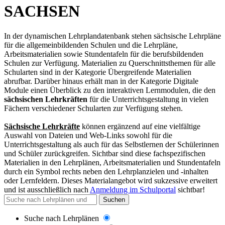
SACHSEN
In der dynamischen Lehrplandatenbank stehen sächsische Lehrpläne
für die allgemeinbildenden Schulen und die Lehrpläne,
Arbeitsmaterialien sowie Stundentafeln für die berufsbildenden
Schulen zur Verfügung. Materialien zu Querschnittsthemen für alle
Schularten sind in der Kategorie Übergreifende Materialien
abrufbar. Darüber hinaus erhält man in der Kategorie Digitale
Module einen Überblick zu den interaktiven Lernmodulen, die den
sächsischen Lehrkräften
für die Unterrichtsgestaltung in vielen
Fächern verschiedener Schularten zur Verfügung stehen.
Sächsische Lehrkräfte
können ergänzend auf eine vielfältige
Auswahl von Dateien und Web-Links sowohl für die
Unterrichtsgestaltung als auch für das Selbstlernen der Schülerinnen
und Schüler zurückgreifen. Sichtbar sind diese fachspezifischen
Materialien in den Lehrplänen, Arbeitsmaterialien und Stundentafeln
durch ein Symbol rechts neben den Lehrplanzielen und -inhalten
oder Lernfeldern. Dieses Materialangebot wird sukzessive erweitert
und
ist ausschließlich nach
Anmeldung im Schulportal
sichtbar
!
Suchen
Suche nach Lehrplänen