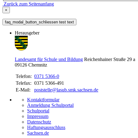
Zurück zum Seitenanfang
×
faq_modal_button_schliessen test text
Herausgeber
Landesamt für Schule und Bildung
Reichenhainer Straße 29 a
09126
Chemnitz
Telefon:
0371 5366-0
Telefax:
0371 5366-491
E-Mail:
poststelle@lasub.smk.sachsen.de
Kontaktformular
Anmeldung Schulportal
Schulportal
Impressum
Datenschutz
Haftungsausschluss
Sachsen.de