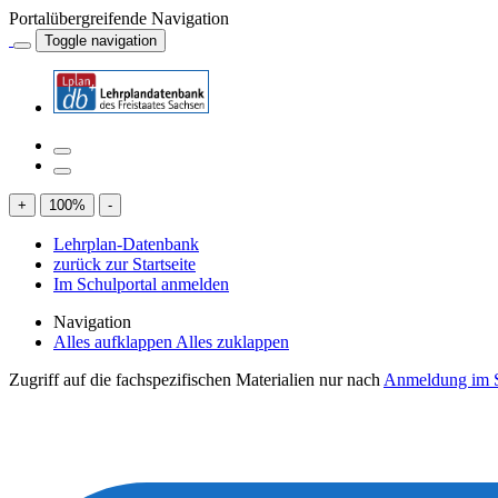
Portalübergreifende Navigation
Toggle navigation
+
100
%
-
Lehrplan-Datenbank
zurück zur Startseite
Im Schulportal anmelden
Navigation
Alles aufklappen
Alles zuklappen
Zugriff auf die fachspezifischen Materialien nur nach
Anmeldung im S