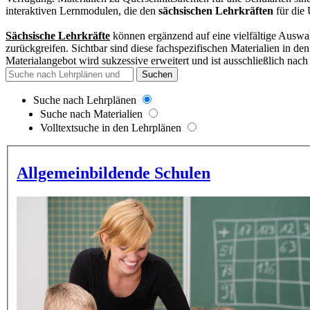
interaktiven Lernmodulen, die den
sächsischen Lehrkräften
für die 
Sächsische Lehrkräfte
können ergänzend auf eine vielfältige Auswah
zurückgreifen. Sichtbar sind diese fachspezifischen Materialien in d
Materialangebot wird sukzessive erweitert und
ist ausschließlich nach
Suchen
Suche nach Lehrplänen
Suche nach Materialien
Volltextsuche in den Lehrplänen
Allgemeinbildende Schulen