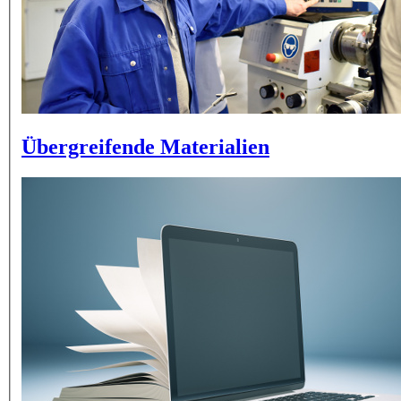
Übergreifende Materialien