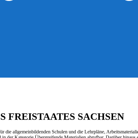
S FREISTAATES SACHSEN
r die allgemeinbildenden Schulen und die Lehrpläne, Arbeitsmateriali
d in der Kategorie Übergreifende Materialien abrufbar. Darüber hinaus