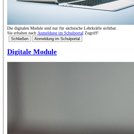
Die digitalen Module sind nur für sächsische Lehrkräfte sichtbar.
Sie erhalten nach
Anmeldung im Schulportal
Zugriff!
Schließen
Anmeldung im Schulportal
Digitale Module