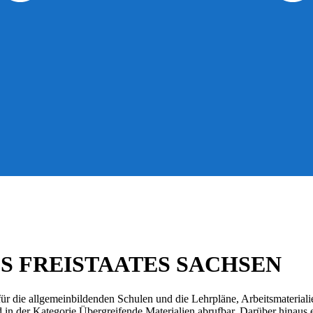
S FREISTAATES SACHSEN
r die allgemeinbildenden Schulen und die Lehrpläne, Arbeitsmateriali
d in der Kategorie Übergreifende Materialien abrufbar. Darüber hinaus