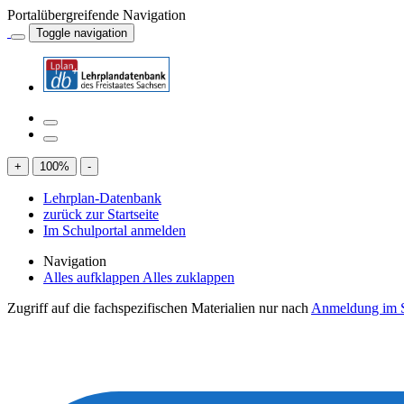
Portalübergreifende Navigation
Toggle navigation
+
100
%
-
Lehrplan-Datenbank
zurück zur Startseite
Im Schulportal anmelden
Navigation
Alles aufklappen
Alles zuklappen
Zugriff auf die fachspezifischen Materialien nur nach
Anmeldung im S