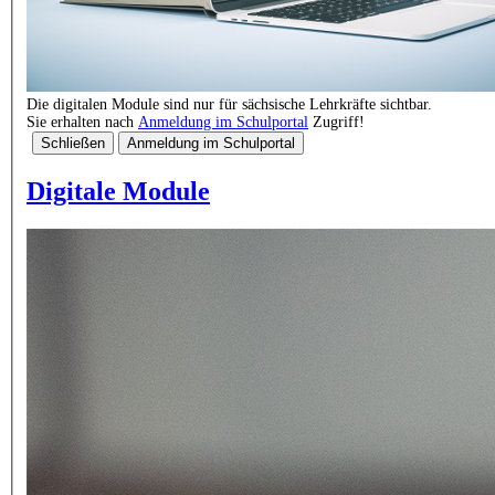
Die digitalen Module sind nur für sächsische Lehrkräfte sichtbar.
Sie erhalten nach
Anmeldung im Schulportal
Zugriff!
Schließen
Anmeldung im Schulportal
Digitale Module