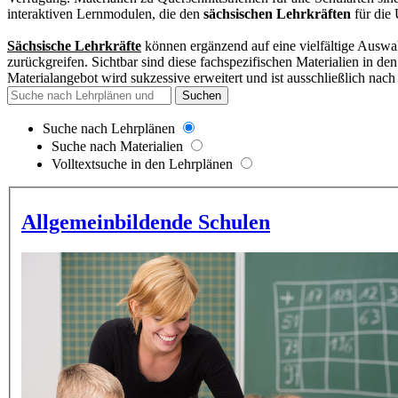
interaktiven Lernmodulen, die den
sächsischen Lehrkräften
für die 
Sächsische Lehrkräfte
können ergänzend auf eine vielfältige Auswah
zurückgreifen. Sichtbar sind diese fachspezifischen Materialien in d
Materialangebot wird sukzessive erweitert und
ist ausschließlich nach
Suchen
Suche nach Lehrplänen
Suche nach Materialien
Volltextsuche in den Lehrplänen
Allgemeinbildende Schulen