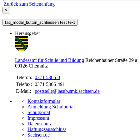
Zurück zum Seitenanfang
×
faq_modal_button_schliessen test text
Herausgeber
Landesamt für Schule und Bildung
Reichenhainer Straße 29 a
09126
Chemnitz
Telefon:
0371 5366-0
Telefax:
0371 5366-491
E-Mail:
poststelle@lasub.smk.sachsen.de
Kontaktformular
Anmeldung Schulportal
Schulportal
Impressum
Datenschutz
Haftungsausschluss
Sachsen.de