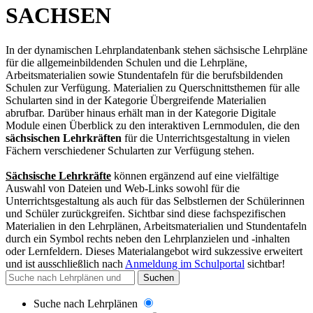
SACHSEN
In der dynamischen Lehrplandatenbank stehen sächsische Lehrpläne
für die allgemeinbildenden Schulen und die Lehrpläne,
Arbeitsmaterialien sowie Stundentafeln für die berufsbildenden
Schulen zur Verfügung. Materialien zu Querschnittsthemen für alle
Schularten sind in der Kategorie Übergreifende Materialien
abrufbar. Darüber hinaus erhält man in der Kategorie Digitale
Module einen Überblick zu den interaktiven Lernmodulen, die den
sächsischen Lehrkräften
für die Unterrichtsgestaltung in vielen
Fächern verschiedener Schularten zur Verfügung stehen.
Sächsische Lehrkräfte
können ergänzend auf eine vielfältige
Auswahl von Dateien und Web-Links sowohl für die
Unterrichtsgestaltung als auch für das Selbstlernen der Schülerinnen
und Schüler zurückgreifen. Sichtbar sind diese fachspezifischen
Materialien in den Lehrplänen, Arbeitsmaterialien und Stundentafeln
durch ein Symbol rechts neben den Lehrplanzielen und -inhalten
oder Lernfeldern. Dieses Materialangebot wird sukzessive erweitert
und
ist ausschließlich nach
Anmeldung im Schulportal
sichtbar
!
Suchen
Suche nach Lehrplänen