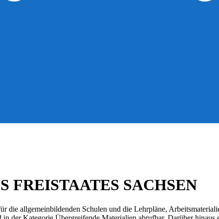
S FREISTAATES SACHSEN
r die allgemeinbildenden Schulen und die Lehrpläne, Arbeitsmateriali
d in der Kategorie Übergreifende Materialien abrufbar. Darüber hinaus