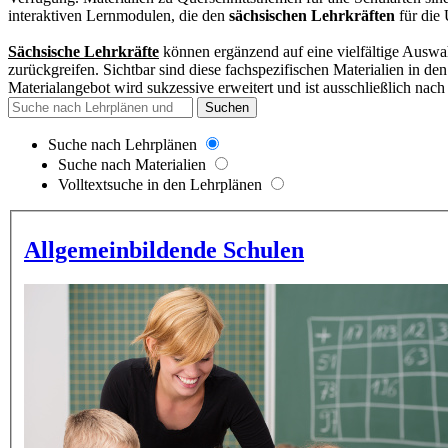
interaktiven Lernmodulen, die den
sächsischen Lehrkräften
für die 
Sächsische Lehrkräfte
können ergänzend auf eine vielfältige Auswah
zurückgreifen. Sichtbar sind diese fachspezifischen Materialien in d
Materialangebot wird sukzessive erweitert und
ist ausschließlich nach
Suchen
Suche nach Lehrplänen
Suche nach Materialien
Volltextsuche in den Lehrplänen
Allgemeinbildende Schulen