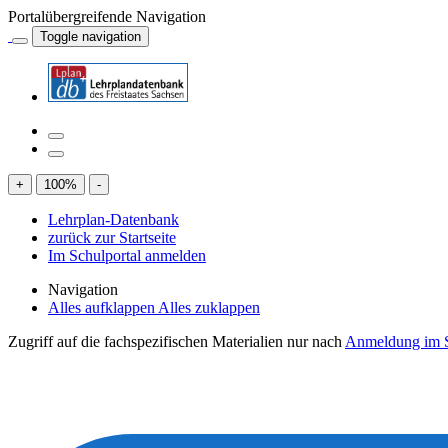
Portalübergreifende Navigation
Toggle navigation
+
100
%
-
Lehrplan-Datenbank
zurück zur Startseite
Im Schulportal anmelden
Navigation
Alles aufklappen
Alles zuklappen
Zugriff auf die fachspezifischen Materialien nur nach
Anmeldung im S