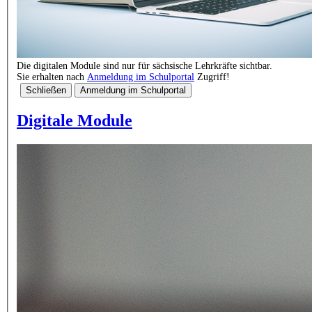
Die digitalen Module sind nur für sächsische Lehrkräfte sichtbar.
Sie erhalten nach
Anmeldung im Schulportal
Zugriff!
Schließen
Anmeldung im Schulportal
Digitale Module