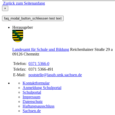
Zurück zum Seitenanfang
×
faq_modal_button_schliessen test text
Herausgeber
Landesamt für Schule und Bildung
Reichenhainer Straße 29 a
09126
Chemnitz
Telefon:
0371 5366-0
Telefax:
0371 5366-491
E-Mail:
poststelle@lasub.smk.sachsen.de
Kontaktformular
Anmeldung Schulportal
Schulportal
Impressum
Datenschutz
Haftungsausschluss
Sachsen.de