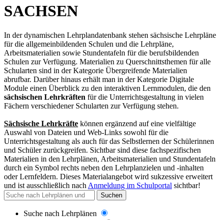
SACHSEN
In der dynamischen Lehrplandatenbank stehen sächsische Lehrpläne
für die allgemeinbildenden Schulen und die Lehrpläne,
Arbeitsmaterialien sowie Stundentafeln für die berufsbildenden
Schulen zur Verfügung. Materialien zu Querschnittsthemen für alle
Schularten sind in der Kategorie Übergreifende Materialien
abrufbar. Darüber hinaus erhält man in der Kategorie Digitale
Module einen Überblick zu den interaktiven Lernmodulen, die den
sächsischen Lehrkräften
für die Unterrichtsgestaltung in vielen
Fächern verschiedener Schularten zur Verfügung stehen.
Sächsische Lehrkräfte
können ergänzend auf eine vielfältige
Auswahl von Dateien und Web-Links sowohl für die
Unterrichtsgestaltung als auch für das Selbstlernen der Schülerinnen
und Schüler zurückgreifen. Sichtbar sind diese fachspezifischen
Materialien in den Lehrplänen, Arbeitsmaterialien und Stundentafeln
durch ein Symbol rechts neben den Lehrplanzielen und -inhalten
oder Lernfeldern. Dieses Materialangebot wird sukzessive erweitert
und
ist ausschließlich nach
Anmeldung im Schulportal
sichtbar
!
Suchen
Suche nach Lehrplänen