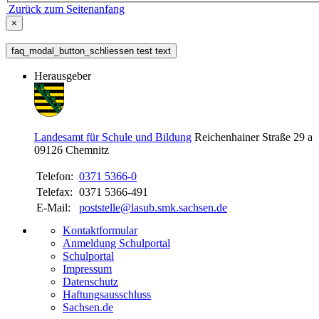
Zurück zum Seitenanfang
×
faq_modal_button_schliessen test text
Herausgeber
Landesamt für Schule und Bildung
Reichenhainer Straße 29 a
09126
Chemnitz
Telefon:
0371 5366-0
Telefax:
0371 5366-491
E-Mail:
poststelle@lasub.smk.sachsen.de
Kontaktformular
Anmeldung Schulportal
Schulportal
Impressum
Datenschutz
Haftungsausschluss
Sachsen.de