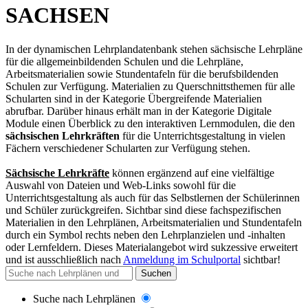
SACHSEN
In der dynamischen Lehrplandatenbank stehen sächsische Lehrpläne
für die allgemeinbildenden Schulen und die Lehrpläne,
Arbeitsmaterialien sowie Stundentafeln für die berufsbildenden
Schulen zur Verfügung. Materialien zu Querschnittsthemen für alle
Schularten sind in der Kategorie Übergreifende Materialien
abrufbar. Darüber hinaus erhält man in der Kategorie Digitale
Module einen Überblick zu den interaktiven Lernmodulen, die den
sächsischen Lehrkräften
für die Unterrichtsgestaltung in vielen
Fächern verschiedener Schularten zur Verfügung stehen.
Sächsische Lehrkräfte
können ergänzend auf eine vielfältige
Auswahl von Dateien und Web-Links sowohl für die
Unterrichtsgestaltung als auch für das Selbstlernen der Schülerinnen
und Schüler zurückgreifen. Sichtbar sind diese fachspezifischen
Materialien in den Lehrplänen, Arbeitsmaterialien und Stundentafeln
durch ein Symbol rechts neben den Lehrplanzielen und -inhalten
oder Lernfeldern. Dieses Materialangebot wird sukzessive erweitert
und
ist ausschließlich nach
Anmeldung im Schulportal
sichtbar
!
Suchen
Suche nach Lehrplänen