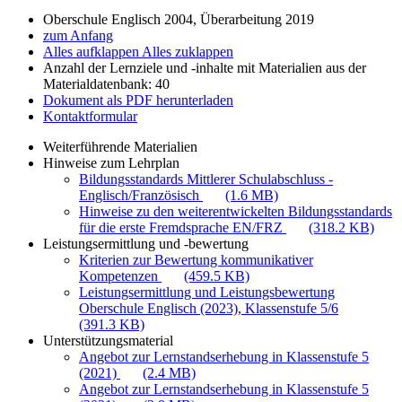
Oberschule Englisch 2004, Überarbeitung 2019
zum Anfang
Alles aufklappen
Alles zuklappen
Anzahl der Lernziele und -inhalte mit Materialien aus der
Materialdatenbank: 40
Dokument als PDF herunterladen
Kontaktformular
Weiterführende Materialien
Hinweise zum Lehrplan
Bildungsstandards Mittlerer Schulabschluss -
Englisch/Französisch
(1.6 MB)
Hinweise zu den weiterentwickelten Bildungsstandards
für die erste Fremdsprache EN/FRZ
(318.2 KB)
Leistungsermittlung und -bewertung
Kriterien zur Bewertung kommunikativer
Kompetenzen
(459.5 KB)
Leistungsermittlung und Leistungsbewertung
Oberschule Englisch (2023), Klassenstufe 5/6
(391.3 KB)
Unterstützungsmaterial
Angebot zur Lernstandserhebung in Klassenstufe 5
(2021)
(2.4 MB)
Angebot zur Lernstandserhebung in Klassenstufe 5