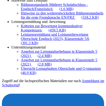
Hinweise zum Lehrplan
Bildungsstandards Mittlerer Schulabschluss -
Englisch/Französisch
(1.6 MB)
Hinweise zu den weiterentwickelten Bildungsstandards
für die erste Fremdsprache EN/FRZ
(318.2 KB)
Leistungsermittlung und -bewertung
Kriterien zur Bewertung kommunikativer
Kompetenzen
(459.5 KB)
Leistungsermittlung und Leistungsbewertung
Oberschule Englisch (2023), Klassenstufe 5/6
(391.3 KB)
Unterstützungsmaterial
Angebot zur Lernstandserhebung in Klassenstufe 5
(2021)
(2.4 MB)
Angebot zur Lernstandserhebung in Klassenstufe 5
(2021)
(2.8 MB)
Übersicht Lernaufgaben Oberschule und Gymnasium
(46.9 KB)
Zugriff auf die fachspezifischen Materialien nur nach
Anmeldung im
Schulportal
!