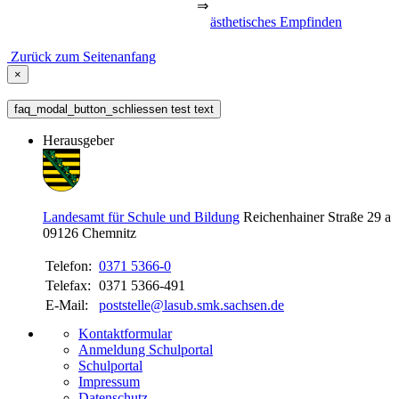
⇒
ästhetisches Empfinden
Zurück zum Seitenanfang
×
faq_modal_button_schliessen test text
Herausgeber
Landesamt für Schule und Bildung
Reichenhainer Straße 29 a
09126
Chemnitz
Telefon:
0371 5366-0
Telefax:
0371 5366-491
E-Mail:
poststelle@lasub.smk.sachsen.de
Kontaktformular
Anmeldung Schulportal
Schulportal
Impressum
Datenschutz