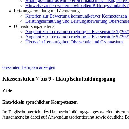
Bildungsstandards Mittlerer Schulabschluss - Englisch/F
Hinweise zu den weiterentwickelten Bildungsstandards 
Leistungsermittlung und -bewertung
Kriterien zur Bewertung kommunikativer Kompetenzen
Leistungsermittlung und Leistungsbewertung Oberschule
Unterstützungsmaterial
Angebot zur Lernstandserhebung in Klassenstufe 5 (202
Angebot zur Lernstandserhebung in Klassenstufe 5 (202
Übersicht Lernaufgaben Oberschule und Gymnasium
Gesamten Lehrplan anzeigen
Klassenstufen 7 bis 9 - Hauptschulbildungsgang
Ziele
Entwickeln sprachlicher Kompetenzen
Im Englischunterricht des Hauptschulbildungsganges werden bis zum
Augenmerk ist dabei auf Anwendungsorientierung sowie deutliche Be