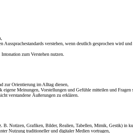
n,
n Aussprachestandards verstehen, wenn deutlich gesprochen wird und
 Intonation zum Verstehen nutzen.
d zur Orientierung im Alltag dienen,
 eigene Meinungen, Vorstellungen und Gefühle mitteilen und Fragen s
nicht verstandene Äußerungen zu erklären.
 B. Notizen, Grafiken, Bilder, Realien, Tabellen, Mimik, Gestik) in kur
nter Nutzung traditioneller und digitaler Medien vortragen,