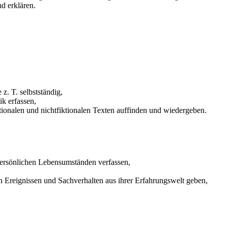
d erklären.
z. T. selbstständig,
k erfassen,
tionalen und nichtfiktionalen Texten auffinden und wiedergeben.
persönlichen Lebensumständen verfassen,
n Ereignissen und Sachverhalten aus ihrer Erfahrungswelt geben,