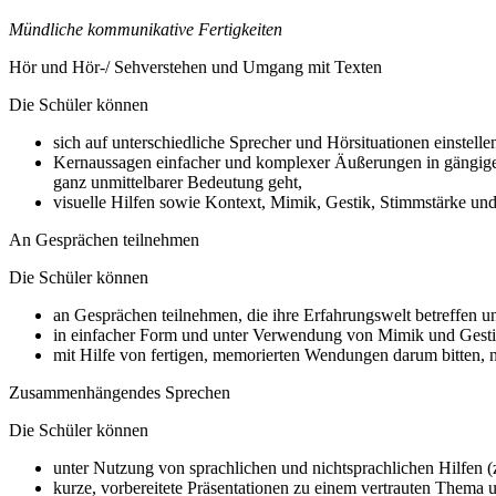
Mündliche kommunikative Fertigkeiten
Hör und Hör-/ Sehverstehen und Umgang mit Texten
Die Schüler können
sich auf unterschiedliche Sprecher und Hörsituationen einstelle
Kernaussagen einfacher und komplexer Äußerungen in gängige
ganz unmittelbarer Bedeutung geht,
visuelle Hilfen sowie Kontext, Mimik, Gestik, Stimmstärke und
An Gesprächen teilnehmen
Die Schüler können
an Gesprächen teilnehmen, die ihre Erfahrungswelt betreffen un
in einfacher Form und unter Verwendung von Mimik und Gestik
mit Hilfe von fertigen, memorierten Wendungen darum bitten, 
Zusammenhängendes Sprechen
Die Schüler können
unter Nutzung von sprachlichen und nichtsprachlichen Hilfen (z.
kurze, vorbereitete Präsentationen zu einem vertrauten Thema u