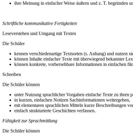
ihre Meinung in einfacher Weise äußern und z. T. begründen un
Schriftliche kommunikative Fertigkeiten
Leseverstehen und Umgang mit Texten
Die Schüler
kennen verschiedenartige Textsorten (s. Anhang) und nutzen sie 
können Inhalte einfacher Texte mit überwiegend bekannter Lexi
können konkrete, vorhersehbare Informationen in einfachen fik
Schreiben
Die Schüler können
unter Nutzung sprachlicher Vorgaben einfache Texte zu ihren 
in kurzen, einfachen Notizen Sachinformationen weitergeben,
mit elementaren sprachlichen Mitteln kurze Beschreibungen vo
einfach strukturierte Geschichten verfassen.
Fähigkeit zur Sprachmittlung
Die Schüler können