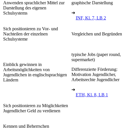
Anwenden sprachlicher Mittel zur
graphische Darstellung
Darstellung des eigenen
➔
Schulsystems
INF, Kl. 7, LB 2
Sich positionieren zu Vor- und
Nachteilen der einzelnen
Vergleichen und Begründen
Schulsysteme
typische Jobs (paper round,
supermarket)
Einblick gewinnen in
Differenzierte Förderung:
Arbeitsmöglichkeiten von
Motivation Jugendlicher,
Jugendlichen in englischsprachigen
Arbeitsrechte Jugendlicher
Ländern
➔
ETH, Kl. 8, LB 1
Sich positionieren zu Möglichkeiten
Jugendlicher Geld zu verdienen
Kennen und Beherrschen