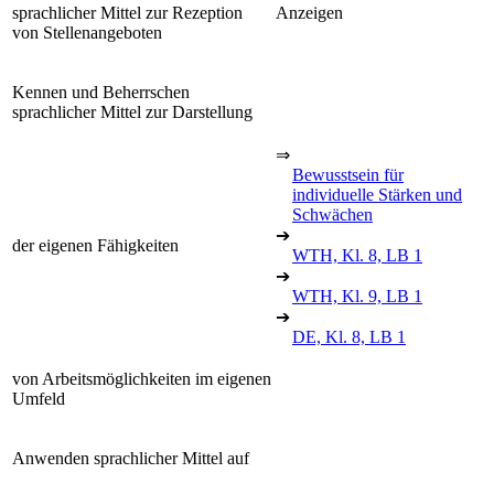
sprachlicher Mittel zur Rezeption
Anzeigen
von Stellenangeboten
Kennen und Beherrschen
sprachlicher Mittel zur Darstellung
⇒
Bewusstsein für
individuelle Stärken und
Schwächen
➔
der eigenen Fähigkeiten
WTH, Kl. 8, LB 1
➔
WTH, Kl. 9, LB 1
➔
DE, Kl. 8, LB 1
von Arbeitsmöglichkeiten im eigenen
Umfeld
Anwenden sprachlicher Mittel auf