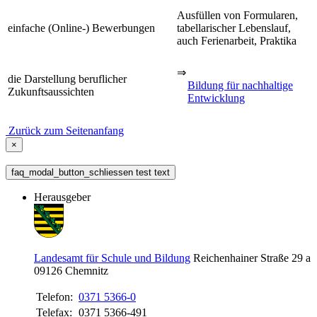
Ausfüllen von Formularen,
einfache (Online-) Bewerbungen
tabellarischer Lebenslauf,
auch Ferienarbeit, Praktika
⇒
die Darstellung beruflicher
Bildung für nachhaltige
Zukunftsaussichten
Entwicklung
Zurück zum Seitenanfang
×
faq_modal_button_schliessen test text
Herausgeber
Landesamt für Schule und Bildung
Reichenhainer Straße 29 a
09126
Chemnitz
Telefon:
0371 5366-0
Telefax:
0371 5366-491