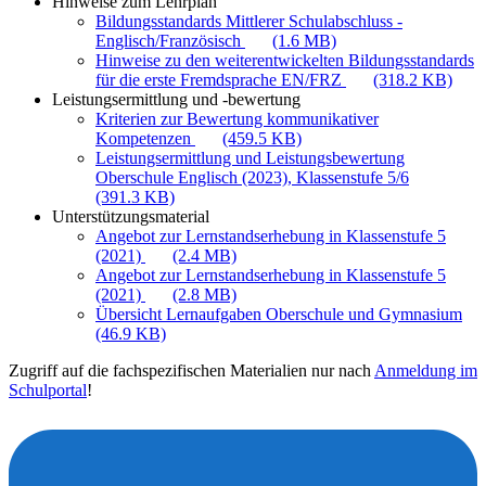
Hinweise zum Lehrplan
Bildungsstandards Mittlerer Schulabschluss -
Englisch/Französisch
(1.6 MB)
Hinweise zu den weiterentwickelten Bildungsstandards
für die erste Fremdsprache EN/FRZ
(318.2 KB)
Leistungsermittlung und -bewertung
Kriterien zur Bewertung kommunikativer
Kompetenzen
(459.5 KB)
Leistungsermittlung und Leistungsbewertung
Oberschule Englisch (2023), Klassenstufe 5/6
(391.3 KB)
Unterstützungsmaterial
Angebot zur Lernstandserhebung in Klassenstufe 5
(2021)
(2.4 MB)
Angebot zur Lernstandserhebung in Klassenstufe 5
(2021)
(2.8 MB)
Übersicht Lernaufgaben Oberschule und Gymnasium
(46.9 KB)
Zugriff auf die fachspezifischen Materialien nur nach
Anmeldung im
Schulportal
!