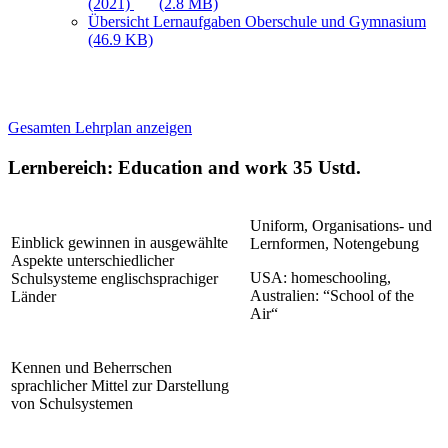
(2021)
(2.8 MB)
Übersicht Lernaufgaben Oberschule und Gymnasium
(46.9 KB)
Gesamten Lehrplan anzeigen
Lernbereich: Education and work
35 Ustd.
Uniform, Organisations- und
Einblick gewinnen in ausgewählte
Lernformen, Notengebung
Aspekte unterschiedlicher
USA: homeschooling,
Schulsysteme englischsprachiger
Australien: “School of the
Länder
Air“
Kennen und Beherrschen
sprachlicher Mittel zur Darstellung
von Schulsystemen