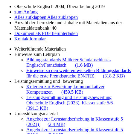
Oberschule Englisch 2004, Überarbeitung 2019
zum Anfang
Alles aufklappen
Alles zuklappen
Anzahl der Lernziele und -inhalte mit Materialien aus der
Materialdatenbank: 40
Dokument als PDF herunterladen
Kontaktformular
Weiterführende Materialien
Hinweise zum Lehrplan
Bildungsstandards Mittlerer Schulabschluss -
Englisch/Französisch
(1.6 MB)
Hinweise zu den weiterentwickelten Bildungsstandards
für die erste Fremdsprache EN/FRZ
(318.2 KB)
Leistungsermittlung und -bewertung
Kriterien zur Bewertung kommunikativer
Kompetenzen
(459.5 KB)
Leistungsermittlung und Leistungsbewertung
Oberschule Englisch (2023), Klassenstufe 5/6
(391.3 KB)
Unterstützungsmaterial
Angebot zur Lernstandserhebung in Klassenstufe 5
(2021)
(2.4 MB)
Angebot zur Lernstandserhebung in Klassenstufe 5