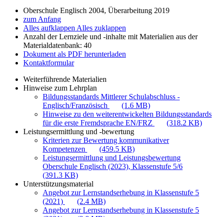
Oberschule Englisch 2004, Überarbeitung 2019
zum Anfang
Alles aufklappen
Alles zuklappen
Anzahl der Lernziele und -inhalte mit Materialien aus der
Materialdatenbank: 40
Dokument als PDF herunterladen
Kontaktformular
Weiterführende Materialien
Hinweise zum Lehrplan
Bildungsstandards Mittlerer Schulabschluss -
Englisch/Französisch
(1.6 MB)
Hinweise zu den weiterentwickelten Bildungsstandards
für die erste Fremdsprache EN/FRZ
(318.2 KB)
Leistungsermittlung und -bewertung
Kriterien zur Bewertung kommunikativer
Kompetenzen
(459.5 KB)
Leistungsermittlung und Leistungsbewertung
Oberschule Englisch (2023), Klassenstufe 5/6
(391.3 KB)
Unterstützungsmaterial
Angebot zur Lernstandserhebung in Klassenstufe 5
(2021)
(2.4 MB)
Angebot zur Lernstandserhebung in Klassenstufe 5