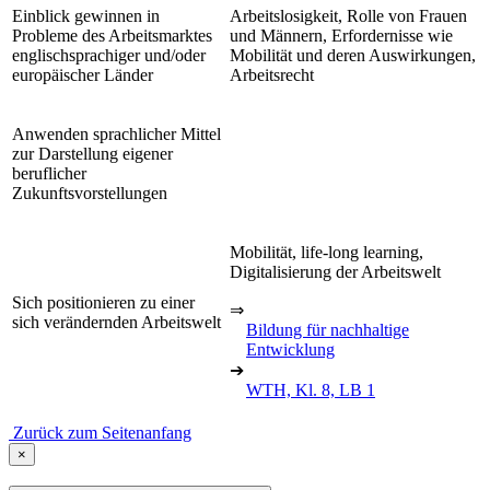
Einblick gewinnen in
Arbeitslosigkeit, Rolle von Frauen
Probleme des Arbeitsmarktes
und Männern, Erfordernisse wie
englischsprachiger und/oder
Mobilität und deren Auswirkungen,
europäischer Länder
Arbeitsrecht
Anwenden sprachlicher Mittel
zur Darstellung eigener
beruflicher
Zukunftsvorstellungen
Mobilität, life-long learning,
Digitalisierung der Arbeitswelt
Sich positionieren zu einer
⇒
sich verändernden Arbeitswelt
Bildung für nachhaltige
Entwicklung
➔
WTH, Kl. 8, LB 1
Zurück zum Seitenanfang
×