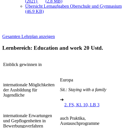
(2021)
(2.8 MB)
Übersicht Lernaufgaben Oberschule und Gymnasium
(46.9 KB)
Gesamten Lehrplan anzeigen
Lernbereich: Education and work
20 Ustd.
Einblick gewinnen in
Europa
internationale Möglichkeiten
Sit.: Staying with a family
der Ausbildung für
Jugendliche
➔
2. FS, Kl. 10, LB 3
internationale Erwartungen
auch Praktika,
und Gepflogenheiten in
Austauschprogramme
Bewerbungsverfahren