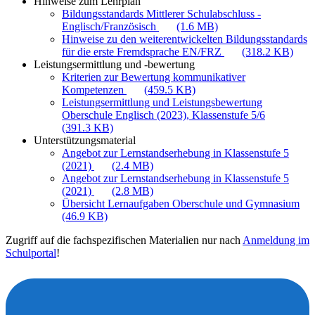
Hinweise zum Lehrplan
Bildungsstandards Mittlerer Schulabschluss -
Englisch/Französisch
(1.6 MB)
Hinweise zu den weiterentwickelten Bildungsstandards
für die erste Fremdsprache EN/FRZ
(318.2 KB)
Leistungsermittlung und -bewertung
Kriterien zur Bewertung kommunikativer
Kompetenzen
(459.5 KB)
Leistungsermittlung und Leistungsbewertung
Oberschule Englisch (2023), Klassenstufe 5/6
(391.3 KB)
Unterstützungsmaterial
Angebot zur Lernstandserhebung in Klassenstufe 5
(2021)
(2.4 MB)
Angebot zur Lernstandserhebung in Klassenstufe 5
(2021)
(2.8 MB)
Übersicht Lernaufgaben Oberschule und Gymnasium
(46.9 KB)
Zugriff auf die fachspezifischen Materialien nur nach
Anmeldung im
Schulportal
!