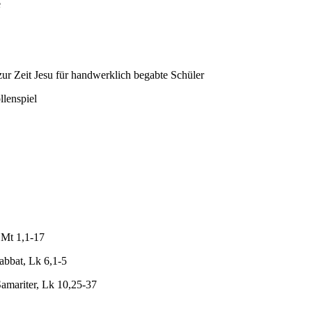
e
zur Zeit Jesu für handwerklich begabte Schüler
llenspiel
Mt 1,1-17
bbat, Lk 6,1-5
amariter, Lk 10,25-37