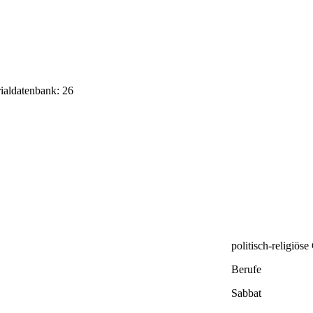
rialdatenbank: 26
politisch-religiös
Berufe
Sabbat