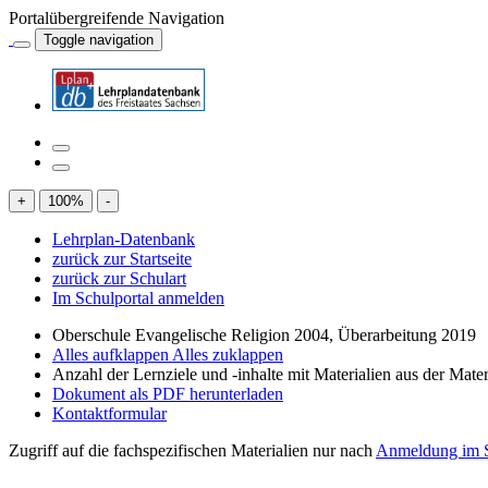
Portalübergreifende Navigation
Toggle navigation
+
100
%
-
Lehrplan-Datenbank
zurück zur Startseite
zurück zur Schulart
Im Schulportal anmelden
Oberschule Evangelische Religion 2004, Überarbeitung 2019
Alles aufklappen
Alles zuklappen
Anzahl der Lernziele und -inhalte mit Materialien aus der Mate
Dokument als PDF herunterladen
Kontaktformular
Zugriff auf die fachspezifischen Materialien nur nach
Anmeldung im S