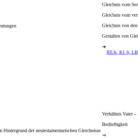
Gleichnis vom Se
Gleichnis vom ver
Gleichnis von den
eutungen
Gestalten von Glei
➔
RE/k, Kl. 6, LB
Verhältnis Vater –
Bedürftigkeit
m Hintergrund der neutestamentarischen Gleichnisse
⇒