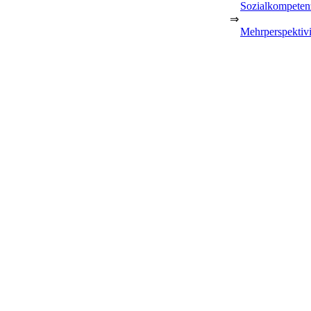
Sozialkompeten
⇒
Mehrperspektivi