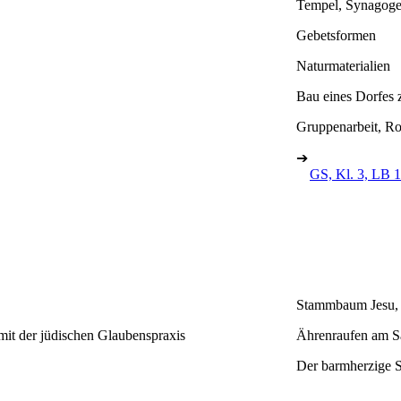
Tempel, Synagog
Gebetsformen
Naturmaterialien
Bau eines Dorfes 
Gruppenarbeit, Ro
➔
GS, Kl. 3, LB 1
Stammbaum Jesu, 
mit der jüdischen Glaubenspraxis
Ährenraufen am Sa
Der barmherzige S