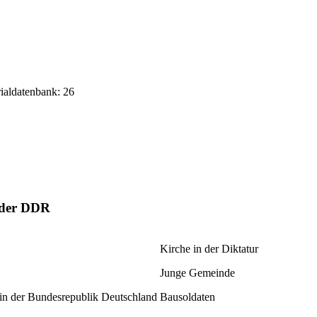
rialdatenbank: 26
n der DDR
Kirche in der Diktatur
Junge Gemeinde
in der Bundesrepublik Deutschland
Bausoldaten