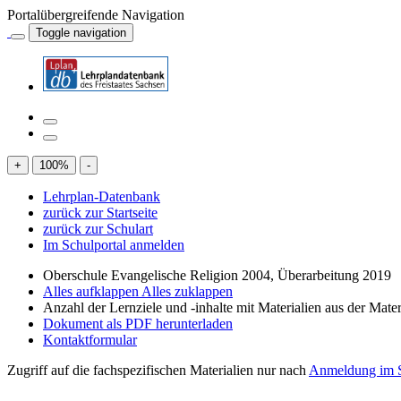
Portalübergreifende Navigation
Toggle navigation
+
100
%
-
Lehrplan-Datenbank
zurück zur Startseite
zurück zur Schulart
Im Schulportal anmelden
Oberschule Evangelische Religion 2004, Überarbeitung 2019
Alles aufklappen
Alles zuklappen
Anzahl der Lernziele und -inhalte mit Materialien aus der Mate
Dokument als PDF herunterladen
Kontaktformular
Zugriff auf die fachspezifischen Materialien nur nach
Anmeldung im S