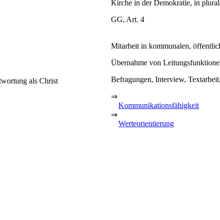
Kirche in der Demokratie, in plural
GG, Art. 4
Mitarbeit in kommunalen, öffentlic
Übernahme von Leitungsfunktione
Befragungen, Interview, Textarbeit
twortung als Christ
⇒
Kommunikationsfähigkeit
⇒
Werteorientierung