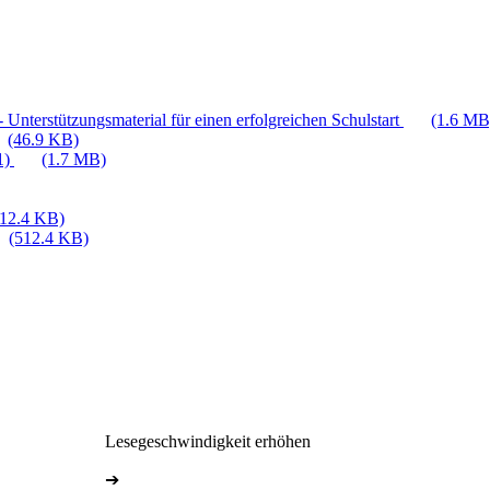
 Unterstützungsmaterial für einen erfolgreichen Schulstart
(1.6 MB
(46.9 KB)
1)
(1.7 MB)
512.4 KB)
(512.4 KB)
Lesegeschwindigkeit erhöhen
➔