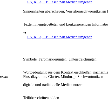
GS, Kl. 4, LB Lesen/Mit Medien umgehen
Sinneinheiten überschauen, Verstehensschwierigkeiten l
Texte mit eingebetteten und konkurrierenden Informati
➔
GS, Kl. 4, LB Lesen/Mit Medien umgehen
Symbole, Farbmarkierungen, Unterstreichungen
Wortbedeutung aus dem Kontext erschließen, nachschlagen
Texten
Flussdiagramm, Cluster, Mindmap, Stichwortnotizen
digitale und traditionelle Medien nutzen
Teilüberschriften bilden