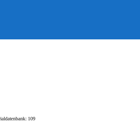
rialdatenbank: 109