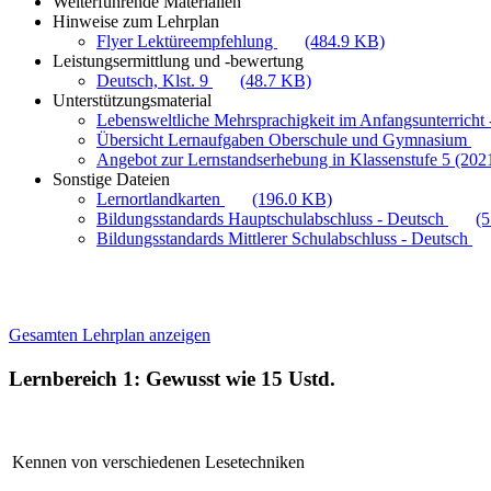
Weiterführende Materialien
Hinweise zum Lehrplan
Flyer Lektüreempfehlung
(484.9 KB)
Leistungsermittlung und -bewertung
Deutsch, Klst. 9
(48.7 KB)
Unterstützungsmaterial
Lebensweltliche Mehrsprachigkeit im Anfangsunterricht -
Übersicht Lernaufgaben Oberschule und Gymnasium
Angebot zur Lernstandserhebung in Klassenstufe 5 (202
Sonstige Dateien
Lernortlandkarten
(196.0 KB)
Bildungsstandards Hauptschulabschluss - Deutsch
(
Bildungsstandards Mittlerer Schulabschluss - Deutsch
Gesamten Lehrplan anzeigen
Lernbereich 1: Gewusst wie
15 Ustd.
Kennen von verschiedenen Lesetechniken