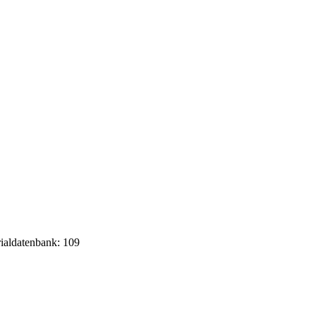
rialdatenbank: 109