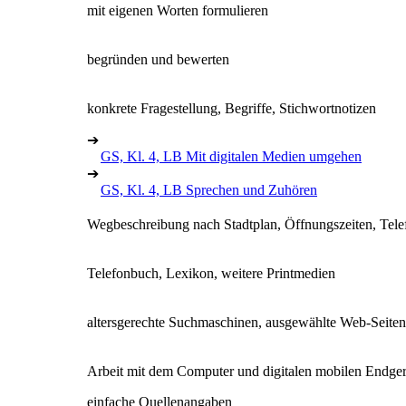
mit eigenen Worten formulieren
begründen und bewerten
konkrete Fragestellung, Begriffe, Stichwortnotizen
➔
GS, Kl. 4, LB Mit digitalen Medien umgehen
➔
GS, Kl. 4, LB Sprechen und Zuhören
Wegbeschreibung nach Stadtplan, Öffnungszeiten, Tele
Telefonbuch, Lexikon, weitere Printmedien
altersgerechte Suchmaschinen, ausgewählte Web-Seiten
Arbeit mit dem Computer und digitalen mobilen Endger
einfache Quellenangaben