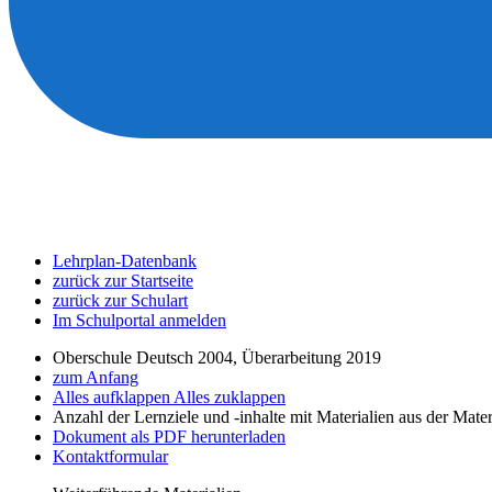
Lehrplan-Datenbank
zurück zur Startseite
zurück zur Schulart
Im Schulportal anmelden
Oberschule Deutsch 2004, Überarbeitung 2019
zum Anfang
Alles aufklappen
Alles zuklappen
Anzahl der Lernziele und -inhalte mit Materialien aus der Mate
Dokument als PDF herunterladen
Kontaktformular