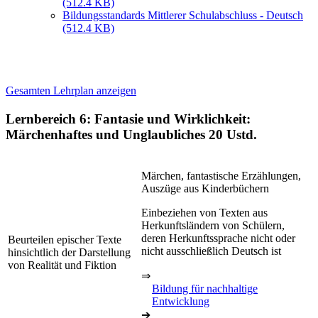
(512.4 KB)
Bildungsstandards Mittlerer Schulabschluss - Deutsch
(512.4 KB)
Gesamten Lehrplan anzeigen
Lernbereich 6: Fantasie und Wirklichkeit:
Märchenhaftes und Unglaubliches
20 Ustd.
Märchen, fantastische Erzählungen,
Auszüge aus Kinderbüchern
Einbeziehen von Texten aus
Herkunftsländern von Schülern,
deren Herkunftssprache nicht oder
Beurteilen epischer Texte
nicht ausschließlich Deutsch ist
hinsichtlich der Darstellung
von Realität und Fiktion
⇒
Bildung für nachhaltige
Entwicklung
➔