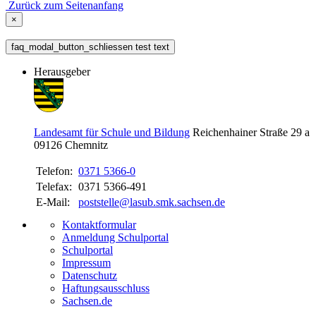
Zurück zum Seitenanfang
×
faq_modal_button_schliessen test text
Herausgeber
Landesamt für Schule und Bildung
Reichenhainer Straße 29 a
09126
Chemnitz
Telefon:
0371 5366-0
Telefax:
0371 5366-491
E-Mail:
poststelle@lasub.smk.sachsen.de
Kontaktformular
Anmeldung Schulportal
Schulportal
Impressum
Datenschutz
Haftungsausschluss
Sachsen.de