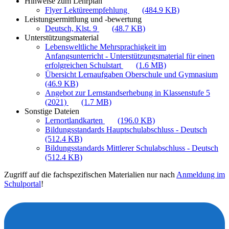
Hinweise zum Lehrplan
Flyer Lektüreempfehlung
(484.9 KB)
Leistungsermittlung und -bewertung
Deutsch, Klst. 9
(48.7 KB)
Unterstützungsmaterial
Lebensweltliche Mehrsprachigkeit im
Anfangsunterricht - Unterstützungsmaterial für einen
erfolgreichen Schulstart
(1.6 MB)
Übersicht Lernaufgaben Oberschule und Gymnasium
(46.9 KB)
Angebot zur Lernstandserhebung in Klassenstufe 5
(2021)
(1.7 MB)
Sonstige Dateien
Lernortlandkarten
(196.0 KB)
Bildungsstandards Hauptschulabschluss - Deutsch
(512.4 KB)
Bildungsstandards Mittlerer Schulabschluss - Deutsch
(512.4 KB)
Zugriff auf die fachspezifischen Materialien nur nach
Anmeldung im
Schulportal
!