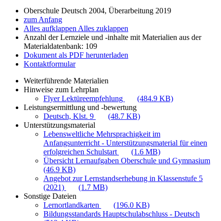
Oberschule Deutsch 2004, Überarbeitung 2019
zum Anfang
Alles aufklappen
Alles zuklappen
Anzahl der Lernziele und -inhalte mit Materialien aus der
Materialdatenbank: 109
Dokument als PDF herunterladen
Kontaktformular
Weiterführende Materialien
Hinweise zum Lehrplan
Flyer Lektüreempfehlung
(484.9 KB)
Leistungsermittlung und -bewertung
Deutsch, Klst. 9
(48.7 KB)
Unterstützungsmaterial
Lebensweltliche Mehrsprachigkeit im
Anfangsunterricht - Unterstützungsmaterial für einen
erfolgreichen Schulstart
(1.6 MB)
Übersicht Lernaufgaben Oberschule und Gymnasium
(46.9 KB)
Angebot zur Lernstandserhebung in Klassenstufe 5
(2021)
(1.7 MB)
Sonstige Dateien
Lernortlandkarten
(196.0 KB)
Bildungsstandards Hauptschulabschluss - Deutsch