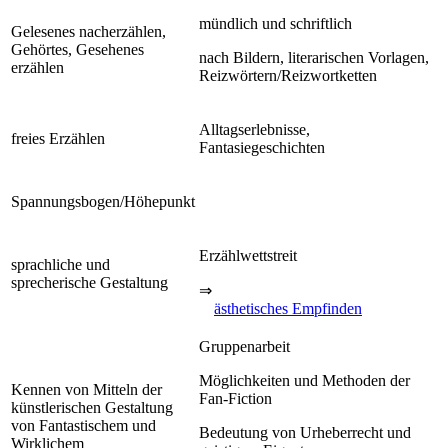
mündlich und schriftlich
Gelesenes nacherzählen,
Gehörtes, Gesehenes
nach Bildern, literarischen Vorlagen,
erzählen
Reizwörtern/Reizwortketten
Alltagserlebnisse,
freies Erzählen
Fantasiegeschichten
Spannungsbogen/Höhepunkt
Erzählwettstreit
sprachliche und
sprecherische Gestaltung
⇒
ästhetisches Empfinden
Gruppenarbeit
Möglichkeiten und Methoden der
Kennen von Mitteln der
Fan-Fiction
künstlerischen Gestaltung
von Fantastischem und
Bedeutung von Urheberrecht und
Wirklichem