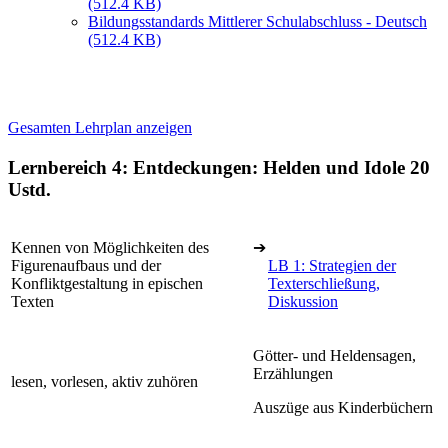
(512.4 KB)
Bildungsstandards Mittlerer Schulabschluss - Deutsch
(512.4 KB)
Gesamten Lehrplan anzeigen
Lernbereich 4: Entdeckungen: Helden und Idole
20
Ustd.
Kennen von Möglichkeiten des
➔
Figurenaufbaus und der
LB 1: Strategien der
Konfliktgestaltung in epischen
Texterschließung,
Texten
Diskussion
Götter- und Heldensagen,
Erzählungen
lesen, vorlesen, aktiv zuhören
Auszüge aus Kinderbüchern