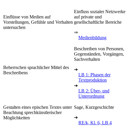
Einfluss sozialer Netzwerke
Einflüsse von Medien auf
auf private und
Vorstellungen, Gefühle und Verhalten
gesellschaftliche Bereiche
untersuchen
⇒
Medienbildung
Beschreiben von Personen,
Gegenständen, Vorgängen,
Sachverhalten
Beherrschen sprachlicher Mittel des
➔
Beschreibens
LB 1: Phasen der
Textproduktion
➔
LB 2: Über- und
Unterordnung
Gestalten eines epischen Textes unter
Sage, Kurzgeschichte
Beachtung sprechkünstlerischer
➔
Möglichkeiten
RE/k, Kl. 6, LB 4