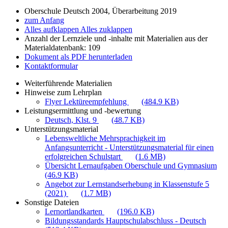
Oberschule Deutsch 2004, Überarbeitung 2019
zum Anfang
Alles aufklappen
Alles zuklappen
Anzahl der Lernziele und -inhalte mit Materialien aus der
Materialdatenbank: 109
Dokument als PDF herunterladen
Kontaktformular
Weiterführende Materialien
Hinweise zum Lehrplan
Flyer Lektüreempfehlung
(484.9 KB)
Leistungsermittlung und -bewertung
Deutsch, Klst. 9
(48.7 KB)
Unterstützungsmaterial
Lebensweltliche Mehrsprachigkeit im
Anfangsunterricht - Unterstützungsmaterial für einen
erfolgreichen Schulstart
(1.6 MB)
Übersicht Lernaufgaben Oberschule und Gymnasium
(46.9 KB)
Angebot zur Lernstandserhebung in Klassenstufe 5
(2021)
(1.7 MB)
Sonstige Dateien
Lernortlandkarten
(196.0 KB)
Bildungsstandards Hauptschulabschluss - Deutsch