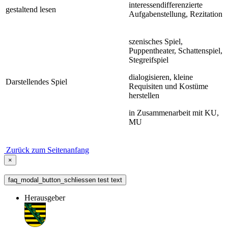
interessendifferenzierte
gestaltend lesen
Aufgabenstellung, Rezitation
szenisches Spiel,
Puppentheater, Schattenspiel,
Stegreifspiel
dialogisieren, kleine
Darstellendes Spiel
Requisiten und Kostüme
herstellen
in Zusammenarbeit mit KU,
MU
Zurück zum Seitenanfang
×
faq_modal_button_schliessen test text
Herausgeber