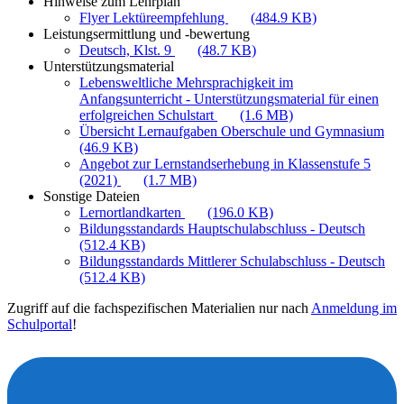
Hinweise zum Lehrplan
Flyer Lektüreempfehlung
(484.9 KB)
Leistungsermittlung und -bewertung
Deutsch, Klst. 9
(48.7 KB)
Unterstützungsmaterial
Lebensweltliche Mehrsprachigkeit im
Anfangsunterricht - Unterstützungsmaterial für einen
erfolgreichen Schulstart
(1.6 MB)
Übersicht Lernaufgaben Oberschule und Gymnasium
(46.9 KB)
Angebot zur Lernstandserhebung in Klassenstufe 5
(2021)
(1.7 MB)
Sonstige Dateien
Lernortlandkarten
(196.0 KB)
Bildungsstandards Hauptschulabschluss - Deutsch
(512.4 KB)
Bildungsstandards Mittlerer Schulabschluss - Deutsch
(512.4 KB)
Zugriff auf die fachspezifischen Materialien nur nach
Anmeldung im
Schulportal
!