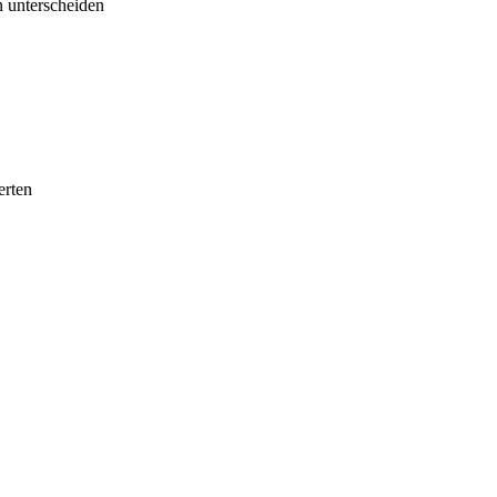
 unterscheiden
erten