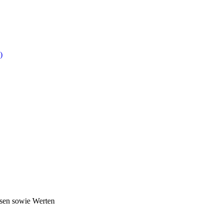
)
ssen sowie Werten