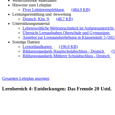
Weiterführende Materialien
Hinweise zum Lehrplan
Flyer Lektüreempfehlung
(484.9 KB)
Leistungsermittlung und -bewertung
Deutsch, Klst. 9
(48.7 KB)
Unterstützungsmaterial
Lebensweltliche Mehrsprachigkeit im Anfangsunterricht -
Übersicht Lernaufgaben Oberschule und Gymnasium
Angebot zur Lernstandserhebung in Klassenstufe 5 (202
Sonstige Dateien
Lernortlandkarten
(196.0 KB)
Bildungsstandards Hauptschulabschluss - Deutsch
(
Bildungsstandards Mittlerer Schulabschluss - Deutsch
Gesamten Lehrplan anzeigen
Lernbereich 4: Entdeckungen: Das Fremde
20 Ustd.