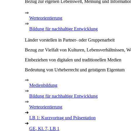
Bezug zur eigenen Lebenswelt, Meinung und Information
⇒
Werteorientierung
⇒
Bildung für nachhaltige Entwicklung
Länder vorstellen in Partner- oder Gruppenarbeit
Bezug zur Vielfalt von Kulturen, Lebensverhältnissen, W
Einbeziehen von digitalen und traditionellen Medien
Bedeutung von Urheberrecht und geistigem Eigentum
⇒
Medienbildung
⇒
Bildung für nachhaltige Entwicklung
⇒
Werteorientierung
➔
LB 1: Kurzvortrag und Präsentation
➔
GE, Kl. 7, LB 1