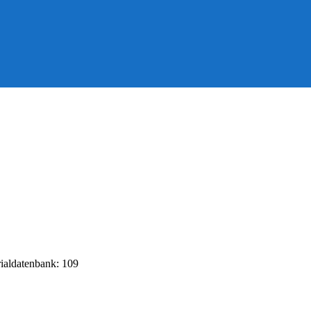
rialdatenbank: 109