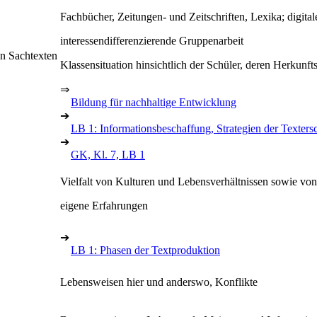
Fachbücher, Zeitungen- und Zeitschriften, Lexika; digita
interessendifferenzierende Gruppenarbeit
in Sachtexten
Klassensituation hinsichtlich der Schüler, deren Herkunfts
⇒
Bildung für nachhaltige Entwicklung
➔
LB 1: Informationsbeschaffung, Strategien der Texters
➔
GK, Kl. 7, LB 1
Vielfalt von Kulturen und Lebensverhältnissen sowie vo
eigene Erfahrungen
➔
LB 1: Phasen der Textproduktion
Lebensweisen hier und anderswo, Konflikte