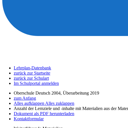
Lehrplan-Datenbank
zurück zur Startseite
zurück zur Schulart
Im Schulportal anmelden
Oberschule Deutsch 2004, Überarbeitung 2019
zum Anfang
Alles aufklappen
Alles zuklappen
Anzahl der Lernziele und -inhalte mit Materialien aus der Mate
Dokument als PDF herunterladen
Kontaktformular