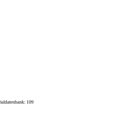
rialdatenbank: 109