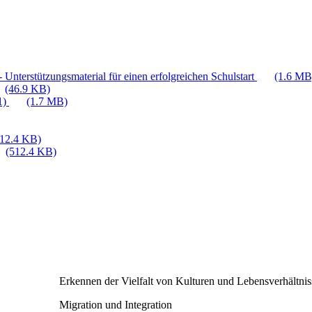
 Unterstützungsmaterial für einen erfolgreichen Schulstart
(1.6 MB
(46.9 KB)
1)
(1.7 MB)
512.4 KB)
(512.4 KB)
Erkennen der Vielfalt von Kulturen und Lebensverhältni
Migration und Integration