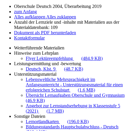
Oberschule Deutsch 2004, Überarbeitung 2019
zum Anfang
Alles aufklappen
Alles zuklappen
Anzahl der Lernziele und -inhalte mit Materialien aus der
Materialdatenbank: 109
Dokument als PDF herunterladen
Kontaktformular
Weiterführende Materialien
Hinweise zum Lehrplan
Flyer Lektüreempfehlung
(484.9 KB)
Leistungsermittlung und -bewertung
Deutsch, Klst. 9
(48.7 KB)
Unterstützungsmaterial
Lebensweltliche Mehrsprachigkeit im
Anfangsunterricht - Unterstützungsmaterial für einen
erfolgreichen Schulstart
(1.6 MB)
Übersicht Lernaufgaben Oberschule und Gymnasium
(46.9 KB)
Angebot zur Lernstandserhebung in Klassenstufe 5
(2021)
(1.7 MB)
Sonstige Dateien
Lernortlandkarten
(196.0 KB)
Bildungsstandards Hauptschulabschluss - Deutsch