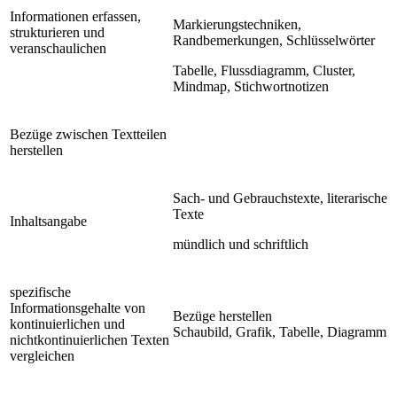
Informationen erfassen,
Markierungstechniken,
strukturieren und
Randbemerkungen, Schlüsselwörter
veranschaulichen
Tabelle, Flussdiagramm, Cluster,
Mindmap, Stichwortnotizen
Bezüge zwischen Textteilen
herstellen
Sach- und Gebrauchstexte, literarische
Texte
Inhaltsangabe
mündlich und schriftlich
spezifische
Informationsgehalte von
Bezüge herstellen
kontinuierlichen und
Schaubild, Grafik, Tabelle, Diagramm
nichtkontinuierlichen Texten
vergleichen