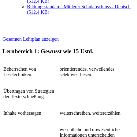
(512.4 KB)
Bildungsstandards Mittlerer Schulabschluss - Deutsch
(512.4 KB)
Gesamten Lehrplan anzeigen
Lernbereich 1: Gewusst wie
15 Ustd.
Beherrschen von
orientierendes, verweilendes,
Lesetechniken
selektives Lesen
Übertragen von Strategien
der Texterschließung
Inhalte vorhersagen
weiterschreiben, weitererzählen
wesentliche und unwesentliche
Informationen unterscheiden