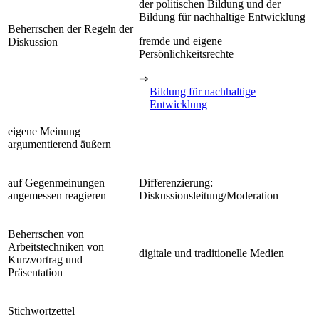
der politischen Bildung und der
Bildung für nachhaltige Entwicklung
Beherrschen der Regeln der
fremde und eigene
Diskussion
Persönlichkeitsrechte
⇒
Bildung für nachhaltige
Entwicklung
eigene Meinung
argumentierend äußern
auf Gegenmeinungen
Differenzierung:
angemessen reagieren
Diskussionsleitung/Moderation
Beherrschen von
Arbeitstechniken von
digitale und traditionelle Medien
Kurzvortrag und
Präsentation
Stichwortzettel