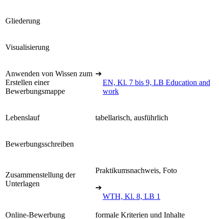
Gliederung
Visualisierung
Anwenden von Wissen zum
➔
Erstellen einer
EN, Kl. 7 bis 9, LB Education and
Bewerbungsmappe
work
Lebenslauf
tabellarisch, ausführlich
Bewerbungsschreiben
Praktikumsnachweis, Foto
Zusammenstellung der
Unterlagen
➔
WTH, Kl. 8, LB 1
Online-Bewerbung
formale Kriterien und Inhalte