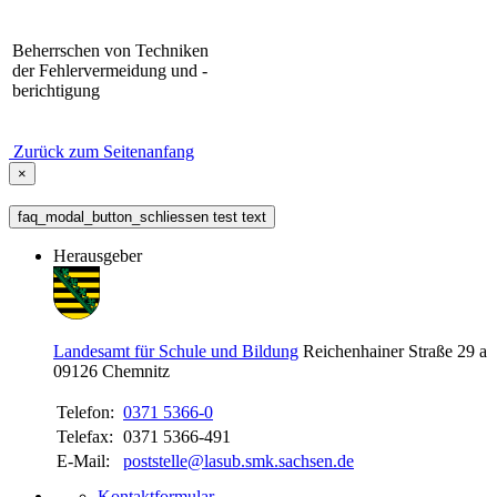
Beherrschen von Techniken
der Fehlervermeidung und -
berichtigung
Zurück zum Seitenanfang
×
faq_modal_button_schliessen test text
Herausgeber
Landesamt für Schule und Bildung
Reichenhainer Straße 29 a
09126
Chemnitz
Telefon:
0371 5366-0
Telefax:
0371 5366-491
E-Mail:
poststelle@lasub.smk.sachsen.de
Kontaktformular