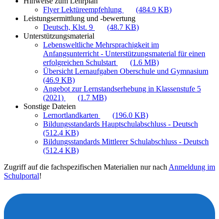
Hinweise zum Lehrplan
Flyer Lektüreempfehlung
(484.9 KB)
Leistungsermittlung und -bewertung
Deutsch, Klst. 9
(48.7 KB)
Unterstützungsmaterial
Lebensweltliche Mehrsprachigkeit im
Anfangsunterricht - Unterstützungsmaterial für einen
erfolgreichen Schulstart
(1.6 MB)
Übersicht Lernaufgaben Oberschule und Gymnasium
(46.9 KB)
Angebot zur Lernstandserhebung in Klassenstufe 5
(2021)
(1.7 MB)
Sonstige Dateien
Lernortlandkarten
(196.0 KB)
Bildungsstandards Hauptschulabschluss - Deutsch
(512.4 KB)
Bildungsstandards Mittlerer Schulabschluss - Deutsch
(512.4 KB)
Zugriff auf die fachspezifischen Materialien nur nach
Anmeldung im
Schulportal
!