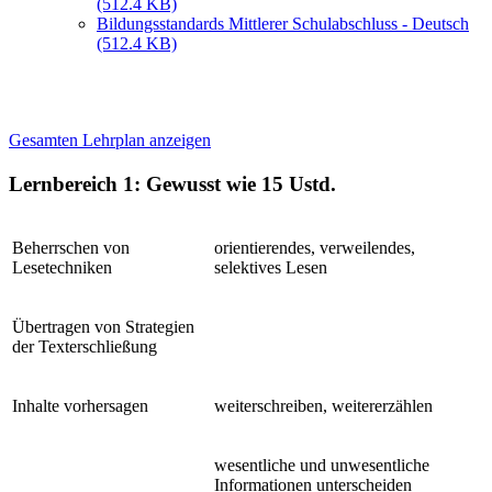
(512.4 KB)
Bildungsstandards Mittlerer Schulabschluss - Deutsch
(512.4 KB)
Gesamten Lehrplan anzeigen
Lernbereich 1: Gewusst wie
15 Ustd.
Beherrschen von
orientierendes, verweilendes,
Lesetechniken
selektives Lesen
Übertragen von Strategien
der Texterschließung
Inhalte vorhersagen
weiterschreiben, weitererzählen
wesentliche und unwesentliche
Informationen unterscheiden