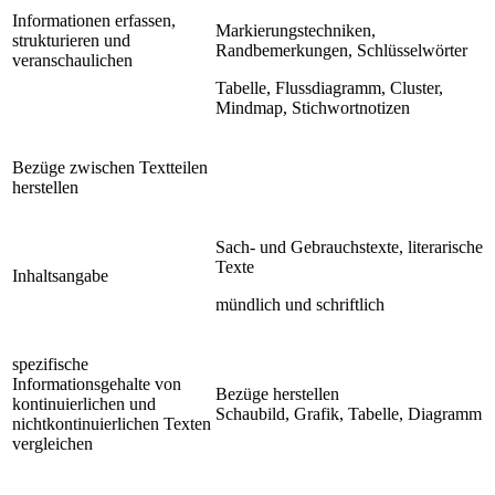
Informationen erfassen,
Markierungstechniken,
strukturieren und
Randbemerkungen, Schlüsselwörter
veranschaulichen
Tabelle, Flussdiagramm, Cluster,
Mindmap, Stichwortnotizen
Bezüge zwischen Textteilen
herstellen
Sach- und Gebrauchstexte, literarische
Texte
Inhaltsangabe
mündlich und schriftlich
spezifische
Informationsgehalte von
Bezüge herstellen
kontinuierlichen und
Schaubild, Grafik, Tabelle, Diagramm
nichtkontinuierlichen Texten
vergleichen