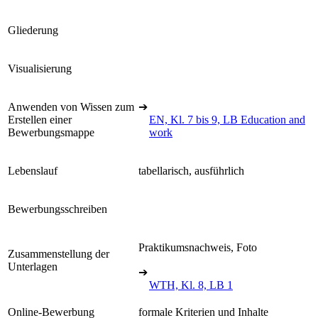
Gliederung
Visualisierung
Anwenden von Wissen zum
➔
Erstellen einer
EN, Kl. 7 bis 9, LB Education and
Bewerbungsmappe
work
Lebenslauf
tabellarisch, ausführlich
Bewerbungsschreiben
Praktikumsnachweis, Foto
Zusammenstellung der
Unterlagen
➔
WTH, Kl. 8, LB 1
Online-Bewerbung
formale Kriterien und Inhalte