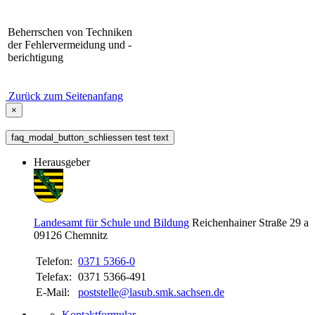
Beherrschen von Techniken
der Fehlervermeidung und -
berichtigung
Zurück zum Seitenanfang
×
faq_modal_button_schliessen test text
Herausgeber
Landesamt für Schule und Bildung
Reichenhainer Straße 29 a
09126
Chemnitz
Telefon:
0371 5366-0
Telefax:
0371 5366-491
E-Mail:
poststelle@lasub.smk.sachsen.de
Kontaktformular