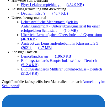
Hinweise zum Lehrplan
Flyer Lektüreempfehlung
(484.9 KB)
Leistungsermittlung und -bewertung
Deutsch, Klst. 9
(48.7 KB)
Unterstützungsmaterial
Lebensweltliche Mehrsprachigkeit im
Anfangsunterricht - Unterstützungsmaterial für einen
erfolgreichen Schulstart
(1.6 MB)
Übersicht Lernaufgaben Oberschule und Gymnasium
(46.9 KB)
Angebot zur Lernstandserhebung in Klassenstufe 5
(2021)
(1.7 MB)
Sonstige Dateien
Lernortlandkarten
(196.0 KB)
Bildungsstandards Hauptschulabschluss - Deutsch
(512.4 KB)
Bildungsstandards Mittlerer Schulabschluss - Deutsch
(512.4 KB)
Zugriff auf die fachspezifischen Materialien nur nach
Anmeldung im
Schulportal
!