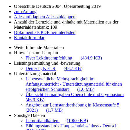
Oberschule Deutsch 2004, Überarbeitung 2019
zum Anfang
Alles aufklappen
Alles zuklappen
Anzahl der Lernziele und -inhalte mit Materialien aus der
Materialdatenbank: 109
Dokument als PDF herunterladen
Kontaktformular
Weiterführende Materialien
Hinweise zum Lehrplan
Flyer Lektüreempfehlung
(484.9 KB)
Leistungsermittlung und -bewertung
Deutsch, Klst. 9
(48.7 KB)
Unterstützungsmaterial
Lebensweltliche Mehrsprachigkeit im
Anfangsunterricht - Unterstützungsmaterial für einen
erfolgreichen Schulstart
(1.6 MB)
Übersicht Lernaufgaben Oberschule und Gymnasium
(46.9 KB)
Angebot zur Lernstandserhebung in Klassenstufe 5
(2021)
(1.7 MB)
Sonstige Dateien
Lernortlandkarten
(196.0 KB)
Bildungsstandards Hauptschulabschluss - Deutsch