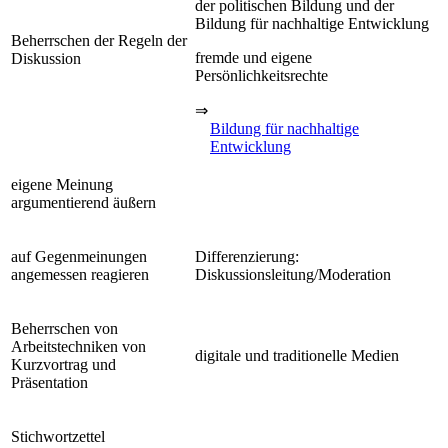
der politischen Bildung und der
Bildung für nachhaltige Entwicklung
Beherrschen der Regeln der
fremde und eigene
Diskussion
Persönlichkeitsrechte
⇒
Bildung für nachhaltige
Entwicklung
eigene Meinung
argumentierend äußern
auf Gegenmeinungen
Differenzierung:
angemessen reagieren
Diskussionsleitung/Moderation
Beherrschen von
Arbeitstechniken von
digitale und traditionelle Medien
Kurzvortrag und
Präsentation
Stichwortzettel