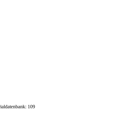
rialdatenbank: 109