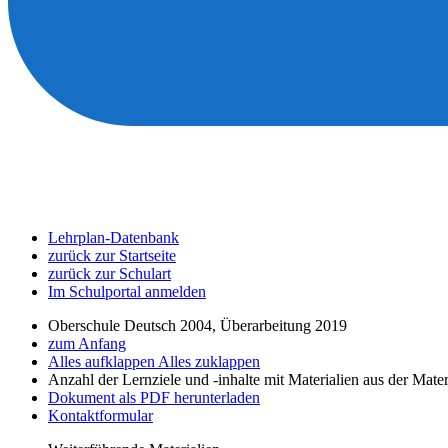
Lehrplan-Datenbank
zurück zur Startseite
zurück zur Schulart
Im Schulportal anmelden
Oberschule Deutsch 2004, Überarbeitung 2019
zum Anfang
Alles aufklappen
Alles zuklappen
Anzahl der Lernziele und -inhalte mit Materialien aus der Mate
Dokument als PDF herunterladen
Kontaktformular