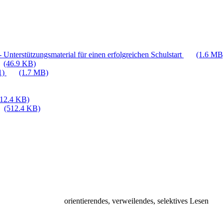
 Unterstützungsmaterial für einen erfolgreichen Schulstart
(1.6 MB
(46.9 KB)
1)
(1.7 MB)
512.4 KB)
(512.4 KB)
orientierendes, verweilendes, selektives Lesen