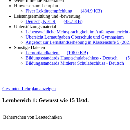
Weiterführende Materialien
Hinweise zum Lehrplan
Flyer Lektüreempfehlung
(484.9 KB)
Leistungsermittlung und -bewertung
Deutsch, Klst. 9
(48.7 KB)
Unterstützungsmaterial
Lebensweltliche Mehrsprachigkeit im Anfangsunterricht -
Übersicht Lernaufgaben Oberschule und Gymnasium
Angebot zur Lernstandserhebung in Klassenstufe 5 (202
Sonstige Dateien
Lernortlandkarten
(196.0 KB)
Bildungsstandards Hauptschulabschluss - Deutsch
(
Bildungsstandards Mittlerer Schulabschluss - Deutsch
Gesamten Lehrplan anzeigen
Lernbereich 1: Gewusst wie
15 Ustd.
Beherrschen von Lesetechniken