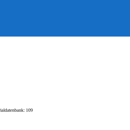
rialdatenbank: 109