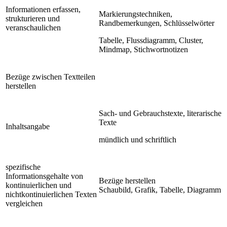
Informationen erfassen,
Markierungstechniken,
strukturieren und
Randbemerkungen, Schlüsselwörter
veranschaulichen
Tabelle, Flussdiagramm, Cluster,
Mindmap, Stichwortnotizen
Bezüge zwischen Textteilen
herstellen
Sach- und Gebrauchstexte, literarische
Texte
Inhaltsangabe
mündlich und schriftlich
spezifische
Informationsgehalte von
Bezüge herstellen
kontinuierlichen und
Schaubild, Grafik, Tabelle, Diagramm
nichtkontinuierlichen Texten
vergleichen