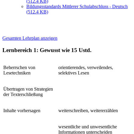
(512.4 KB)
Bildungsstandards Mittlerer Schulabschluss - Deutsch
(512.4 KB)
Gesamten Lehrplan anzeigen
Lernbereich 1: Gewusst wie
15 Ustd.
Beherrschen von
orientierendes, verweilendes,
Lesetechniken
selektives Lesen
Übertragen von Strategien
der Texterschließung
Inhalte vorhersagen
weiterschreiben, weitererzählen
wesentliche und unwesentliche
Informationen unterscheiden