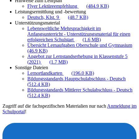
Hinweise zum Lehrplan
Flyer Lektüreempfehlung
(484.9 KB)
Leistungsermittlung und -bewertung
Deutsch, Klst. 9
(48.7 KB)
Unterstützungsmaterial
Lebensweltliche Mehrsprachigkeit im
Anfangsunterricht - Unterstützungsmaterial für einen
erfolgreichen Schulstart
(1.6 MB)
Übersicht Lernaufgaben Oberschule und Gymnasium
(46.9 KB)
Angebot zur Lernstandserhebung in Klassenstufe 5
(2021)
(1.7 MB)
Sonstige Dateien
Lernortlandkarten
(196.0 KB)
Bildungsstandards Hauptschulabschluss - Deutsch
(512.4 KB)
Bildungsstandards Mittlerer Schulabschluss - Deutsch
(512.4 KB)
Zugriff auf die fachspezifischen Materialien nur nach
Anmeldung im
Schulportal
!