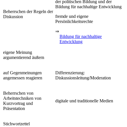
der politischen Bildung und der
Bildung für nachhaltige Entwicklung
Beherrschen der Regeln der
fremde und eigene
Diskussion
Persönlichkeitsrechte
⇒
Bildung für nachhaltige
Entwicklung
eigene Meinung
argumentierend äußern
auf Gegenmeinungen
Differenzierung:
angemessen reagieren
Diskussionsleitung/Moderation
Beherrschen von
Arbeitstechniken von
digitale und traditionelle Medien
Kurzvortrag und
Präsentation
Stichwortzettel