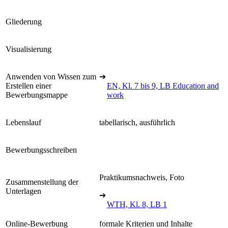
Gliederung
Visualisierung
Anwenden von Wissen zum
➔
Erstellen einer
EN, Kl. 7 bis 9, LB Education and
Bewerbungsmappe
work
Lebenslauf
tabellarisch, ausführlich
Bewerbungsschreiben
Praktikumsnachweis, Foto
Zusammenstellung der
Unterlagen
➔
WTH, Kl. 8, LB 1
Online-Bewerbung
formale Kriterien und Inhalte