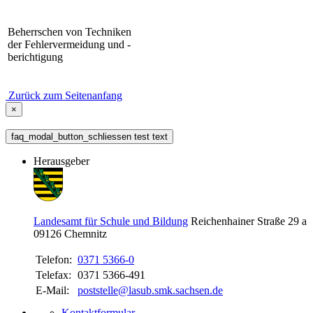
Beherrschen von Techniken
der Fehlervermeidung und -
berichtigung
Zurück zum Seitenanfang
×
faq_modal_button_schliessen test text
Herausgeber
Landesamt für Schule und Bildung
Reichenhainer Straße 29 a
09126
Chemnitz
Telefon:
0371 5366-0
Telefax:
0371 5366-491
E-Mail:
poststelle@lasub.smk.sachsen.de
Kontaktformular