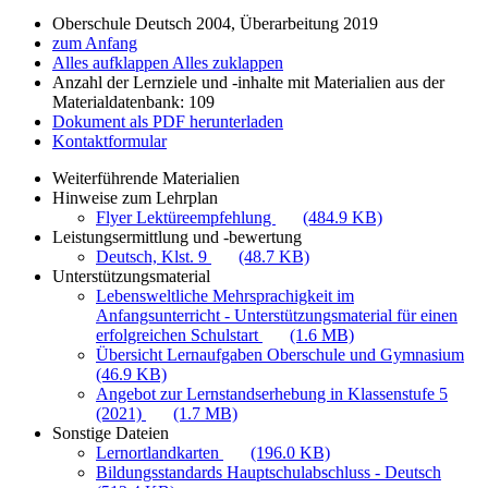
Oberschule Deutsch 2004, Überarbeitung 2019
zum Anfang
Alles aufklappen
Alles zuklappen
Anzahl der Lernziele und -inhalte mit Materialien aus der
Materialdatenbank: 109
Dokument als PDF herunterladen
Kontaktformular
Weiterführende Materialien
Hinweise zum Lehrplan
Flyer Lektüreempfehlung
(484.9 KB)
Leistungsermittlung und -bewertung
Deutsch, Klst. 9
(48.7 KB)
Unterstützungsmaterial
Lebensweltliche Mehrsprachigkeit im
Anfangsunterricht - Unterstützungsmaterial für einen
erfolgreichen Schulstart
(1.6 MB)
Übersicht Lernaufgaben Oberschule und Gymnasium
(46.9 KB)
Angebot zur Lernstandserhebung in Klassenstufe 5
(2021)
(1.7 MB)
Sonstige Dateien
Lernortlandkarten
(196.0 KB)
Bildungsstandards Hauptschulabschluss - Deutsch