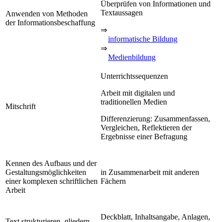
Überprüfen von Informationen und
Textaussagen
Anwenden von Methoden
der Informationsbeschaffung
⇒
informatische Bildung
⇒
Medienbildung
Unterrichtssequenzen
Arbeit mit digitalen und
traditionellen Medien
Mitschrift
Differenzierung: Zusammenfassen,
Vergleichen, Reflektieren der
Ergebnisse einer Befragung
Kennen des Aufbaus und der
Gestaltungsmöglichkeiten
in Zusammenarbeit mit anderen
einer komplexen schriftlichen
Fächern
Arbeit
Deckblatt, Inhaltsangabe, Anlagen,
Text strukturieren, gliedern