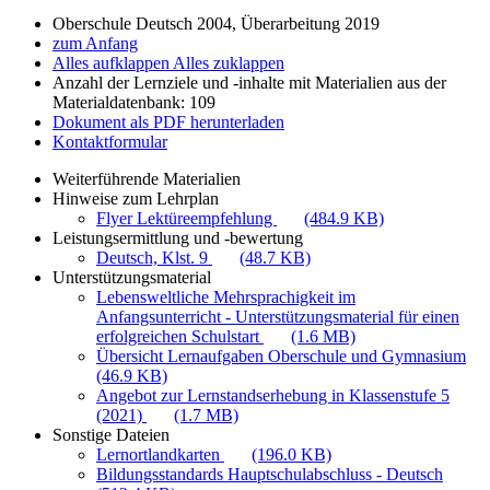
Oberschule Deutsch 2004, Überarbeitung 2019
zum Anfang
Alles aufklappen
Alles zuklappen
Anzahl der Lernziele und -inhalte mit Materialien aus der
Materialdatenbank: 109
Dokument als PDF herunterladen
Kontaktformular
Weiterführende Materialien
Hinweise zum Lehrplan
Flyer Lektüreempfehlung
(484.9 KB)
Leistungsermittlung und -bewertung
Deutsch, Klst. 9
(48.7 KB)
Unterstützungsmaterial
Lebensweltliche Mehrsprachigkeit im
Anfangsunterricht - Unterstützungsmaterial für einen
erfolgreichen Schulstart
(1.6 MB)
Übersicht Lernaufgaben Oberschule und Gymnasium
(46.9 KB)
Angebot zur Lernstandserhebung in Klassenstufe 5
(2021)
(1.7 MB)
Sonstige Dateien
Lernortlandkarten
(196.0 KB)
Bildungsstandards Hauptschulabschluss - Deutsch