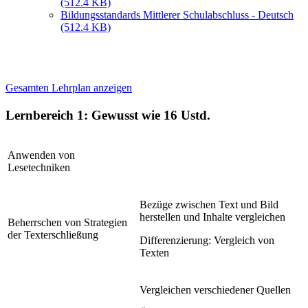
(512.4 KB)
Bildungsstandards Mittlerer Schulabschluss - Deutsch
(512.4 KB)
Gesamten Lehrplan anzeigen
Lernbereich 1: Gewusst wie
16 Ustd.
Anwenden von
Lesetechniken
Bezüge zwischen Text und Bild
herstellen und Inhalte vergleichen
Beherrschen von Strategien
der Texterschließung
Differenzierung: Vergleich von
Texten
Vergleichen verschiedener Quellen