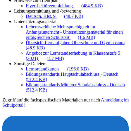
Hinweise zum Lehrplan
Flyer Lektüreempfehlung
(484.9 KB)
Leistungsermittlung und -bewertung
Deutsch, Klst. 9
(48.7 KB)
Unterstützungsmaterial
Lebensweltliche Mehrsprachigkeit im
Anfangsunterricht - Unterstützungsmaterial für einen
erfolgreichen Schulstart
(1.6 MB)
Übersicht Lernaufgaben Oberschule und Gymnasium
(46.9 KB)
Angebot zur Lernstandserhebung in Klassenstufe 5
(2021)
(1.7 MB)
Sonstige Dateien
Lernortlandkarten
(196.0 KB)
Bildungsstandards Hauptschulabschluss - Deutsch
(512.4 KB)
Bildungsstandards Mittlerer Schulabschluss - Deutsch
(512.4 KB)
Zugriff auf die fachspezifischen Materialien nur nach
Anmeldung im
Schulportal
!