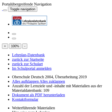
Portalübergreifende Navigation
Toggle navigation
+
100
%
-
Lehrplan-Datenbank
zurück zur Startseite
zurück zur Schulart
Im Schulportal anmelden
Oberschule Deutsch 2004, Überarbeitung 2019
Alles aufklappen
Alles zuklappen
Anzahl der Lernziele und -inhalte mit Materialien aus der
Materialdatenbank: 109
Dokument als PDF herunterladen
Kontaktformular
Weiterführende Materialien