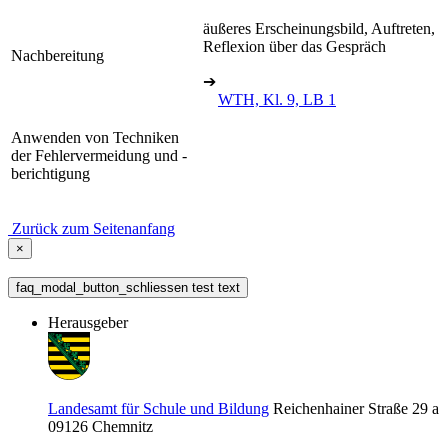
äußeres Erscheinungsbild, Auftreten,
Reflexion über das Gespräch
Nachbereitung
➔
WTH, Kl. 9, LB 1
Anwenden von Techniken
der Fehlervermeidung und -
berichtigung
Zurück zum Seitenanfang
×
faq_modal_button_schliessen test text
Herausgeber
Landesamt für Schule und Bildung
Reichenhainer Straße 29 a
09126
Chemnitz