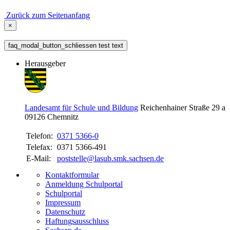
Zurück zum Seitenanfang
×
faq_modal_button_schliessen test text
Herausgeber
Landesamt für Schule und Bildung
Reichenhainer Straße 29 a
09126
Chemnitz
Telefon:
0371 5366-0
Telefax:
0371 5366-491
E-Mail:
poststelle@lasub.smk.sachsen.de
Kontaktformular
Anmeldung Schulportal
Schulportal
Impressum
Datenschutz
Haftungsausschluss