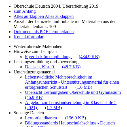
Oberschule Deutsch 2004, Überarbeitung 2019
zum Anfang
Alles aufklappen
Alles zuklappen
Anzahl der Lernziele und -inhalte mit Materialien aus der
Materialdatenbank: 109
Dokument als PDF herunterladen
Kontaktformular
Weiterführende Materialien
Hinweise zum Lehrplan
Flyer Lektüreempfehlung
(484.9 KB)
Leistungsermittlung und -bewertung
Deutsch, Klst. 9
(48.7 KB)
Unterstützungsmaterial
Lebensweltliche Mehrsprachigkeit im
Anfangsunterricht - Unterstützungsmaterial für einen
erfolgreichen Schulstart
(1.6 MB)
Übersicht Lernaufgaben Oberschule und Gymnasium
(46.9 KB)
Angebot zur Lernstandserhebung in Klassenstufe 5
(2021)
(1.7 MB)
Sonstige Dateien
Lernortlandkarten
(196.0 KB)
Bildungsstandards Hauptschulabschluss - Deutsch