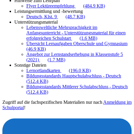
Hinweise zum Lehrplan
Flyer Lektüreempfehlung
(484.9 KB)
Leistungsermittlung und -bewertung
Deutsch, Klst. 9
(48.7 KB)
Unterstützungsmaterial
Lebensweltliche Mehrsprachigkeit im
Anfangsunterricht - Unterstützungsmaterial für einen
erfolgreichen Schulstart
(1.6 MB)
Übersicht Lernaufgaben Oberschule und Gymnasium
(46.9 KB)
Angebot zur Lernstandserhebung in Klassenstufe 5
(2021)
(1.7 MB)
Sonstige Dateien
Lernortlandkarten
(196.0 KB)
Bildungsstandards Hauptschulabschluss - Deutsch
(512.4 KB)
Bildungsstandards Mittlerer Schulabschluss - Deutsch
(512.4 KB)
Zugriff auf die fachspezifischen Materialien nur nach
Anmeldung im
Schulportal
!