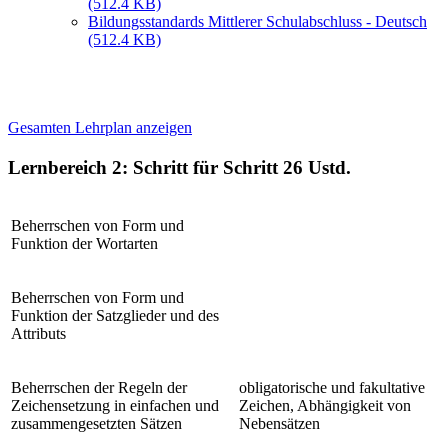
(512.4 KB)
Bildungsstandards Mittlerer Schulabschluss - Deutsch
(512.4 KB)
Gesamten Lehrplan anzeigen
Lernbereich 2: Schritt für Schritt
26 Ustd.
Beherrschen von Form und
Funktion der Wortarten
Beherrschen von Form und
Funktion der Satzglieder und des
Attributs
Beherrschen der Regeln der
obligatorische und fakultative
Zeichensetzung in einfachen und
Zeichen, Abhängigkeit von
zusammengesetzten Sätzen
Nebensätzen