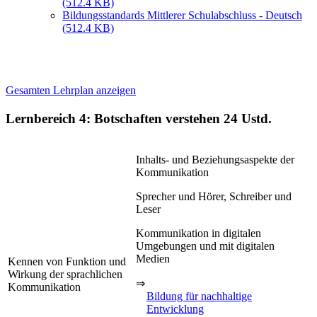
(512.4 KB)
Bildungsstandards Mittlerer Schulabschluss - Deutsch
(512.4 KB)
Gesamten Lehrplan anzeigen
Lernbereich 4: Botschaften verstehen
24 Ustd.
Inhalts- und Beziehungsaspekte der
Kommunikation
Sprecher und Hörer, Schreiber und
Leser
Kommunikation in digitalen
Umgebungen und mit digitalen
Medien
Kennen von Funktion und
Wirkung der sprachlichen
⇒
Kommunikation
Bildung für nachhaltige
Entwicklung