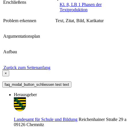
Erschließens
Kl. 8, LB 1 Phasen der
Textproduktion
Problem erkennen
Text, Zitat, Bild, Karikatur
Argumentationsplan
Aufbau
Zurück zum Seitenanfang
×
faq_modal_button_schliessen test text
Herausgeber
Landesamt für Schule und Bildung
Reichenhainer Straße 29 a
09126
Chemnitz