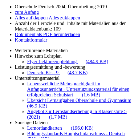
Oberschule Deutsch 2004, Überarbeitung 2019
zum Anfang
Alles aufklappen
Alles zuklappen
Anzahl der Lernziele und -inhalte mit Materialien aus der
Materialdatenbank: 109
Dokument als PDF herunterladen
Kontaktformular
Weiterführende Materialien
Hinweise zum Lehrplan
Flyer Lektüreempfehlung
(484.9 KB)
Leistungsermittlung und -bewertung
Deutsch, Klst. 9
(48.7 KB)
Unterstützungsmaterial
Lebensweltliche Mehrsprachigkeit im
Anfangsunterricht - Unterstützungsmaterial für einen
erfolgreichen Schulstart
(1.6 MB)
Übersicht Lernaufgaben Oberschule und Gymnasium
(46.9 KB)
Angebot zur Lernstandserhebung in Klassenstufe 5
(2021)
(1.7 MB)
Sonstige Dateien
Lernortlandkarten
(196.0 KB)
Bildungsstandards Hauptschulabschluss - Deutsch