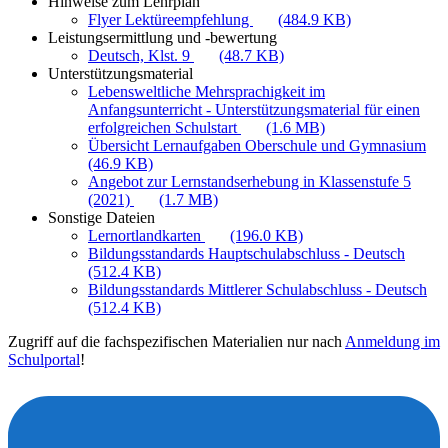
Hinweise zum Lehrplan
Flyer Lektüreempfehlung
(484.9 KB)
Leistungsermittlung und -bewertung
Deutsch, Klst. 9
(48.7 KB)
Unterstützungsmaterial
Lebensweltliche Mehrsprachigkeit im
Anfangsunterricht - Unterstützungsmaterial für einen
erfolgreichen Schulstart
(1.6 MB)
Übersicht Lernaufgaben Oberschule und Gymnasium
(46.9 KB)
Angebot zur Lernstandserhebung in Klassenstufe 5
(2021)
(1.7 MB)
Sonstige Dateien
Lernortlandkarten
(196.0 KB)
Bildungsstandards Hauptschulabschluss - Deutsch
(512.4 KB)
Bildungsstandards Mittlerer Schulabschluss - Deutsch
(512.4 KB)
Zugriff auf die fachspezifischen Materialien nur nach
Anmeldung im
Schulportal
!