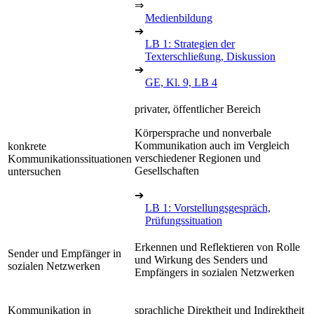
⇒
Medienbildung
➔
LB 1: Strategien der
Texterschließung, Diskussion
➔
GE, Kl. 9, LB 4
privater, öffentlicher Bereich
Körpersprache und nonverbale
Kommunikation auch im Vergleich
konkrete
verschiedener Regionen und
Kommunikationssituationen
Gesellschaften
untersuchen
➔
LB 1: Vorstellungsgespräch,
Prüfungssituation
Erkennen und Reflektieren von Rolle
Sender und Empfänger in
und Wirkung des Senders und
sozialen Netzwerken
Empfängers in sozialen Netzwerken
Kommunikation in
sprachliche Direktheit und Indirektheit