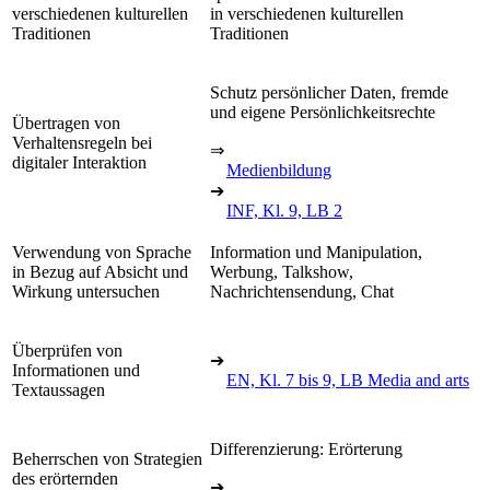
verschiedenen kulturellen
in verschiedenen kulturellen
Traditionen
Traditionen
Schutz persönlicher Daten, fremde
und eigene Persönlichkeitsrechte
Übertragen von
Verhaltensregeln bei
⇒
digitaler Interaktion
Medienbildung
➔
INF, Kl. 9, LB 2
Verwendung von Sprache
Information und Manipulation,
in Bezug auf Absicht und
Werbung, Talkshow,
Wirkung untersuchen
Nachrichtensendung, Chat
Überprüfen von
➔
Informationen und
EN, Kl. 7 bis 9, LB Media and arts
Textaussagen
Differenzierung: Erörterung
Beherrschen von Strategien
des erörternden
➔