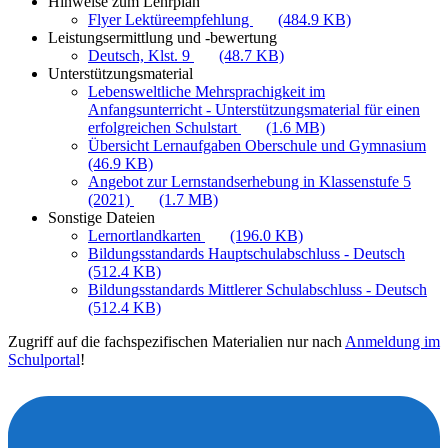
Hinweise zum Lehrplan
Flyer Lektüreempfehlung
(484.9 KB)
Leistungsermittlung und -bewertung
Deutsch, Klst. 9
(48.7 KB)
Unterstützungsmaterial
Lebensweltliche Mehrsprachigkeit im
Anfangsunterricht - Unterstützungsmaterial für einen
erfolgreichen Schulstart
(1.6 MB)
Übersicht Lernaufgaben Oberschule und Gymnasium
(46.9 KB)
Angebot zur Lernstandserhebung in Klassenstufe 5
(2021)
(1.7 MB)
Sonstige Dateien
Lernortlandkarten
(196.0 KB)
Bildungsstandards Hauptschulabschluss - Deutsch
(512.4 KB)
Bildungsstandards Mittlerer Schulabschluss - Deutsch
(512.4 KB)
Zugriff auf die fachspezifischen Materialien nur nach
Anmeldung im
Schulportal
!