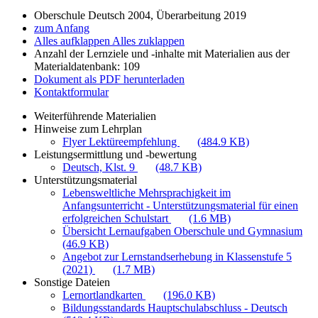
Oberschule Deutsch 2004, Überarbeitung 2019
zum Anfang
Alles aufklappen
Alles zuklappen
Anzahl der Lernziele und -inhalte mit Materialien aus der
Materialdatenbank: 109
Dokument als PDF herunterladen
Kontaktformular
Weiterführende Materialien
Hinweise zum Lehrplan
Flyer Lektüreempfehlung
(484.9 KB)
Leistungsermittlung und -bewertung
Deutsch, Klst. 9
(48.7 KB)
Unterstützungsmaterial
Lebensweltliche Mehrsprachigkeit im
Anfangsunterricht - Unterstützungsmaterial für einen
erfolgreichen Schulstart
(1.6 MB)
Übersicht Lernaufgaben Oberschule und Gymnasium
(46.9 KB)
Angebot zur Lernstandserhebung in Klassenstufe 5
(2021)
(1.7 MB)
Sonstige Dateien
Lernortlandkarten
(196.0 KB)
Bildungsstandards Hauptschulabschluss - Deutsch