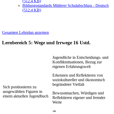
(512.4 KB)
Bildungsstandards Mittlerer Schulabschluss - Deutsch
(512.4 KB)
Gesamten Lehrplan anzeigen
Lernbereich 5: Wege und Irrwege
16 Ustd.
Jugendliche in Entscheidungs- und
Konfliktsituationen, Bezug zur
eigenen Erfahrungswelt
Erkennen und Reflektieren von
soziokultureller und ökonomisch
begründeter Vielfalt
Sich positionieren zu
ausgewählten Figuren in
Bewusstmachen, Würdigen und
einem aktuellen Jugendbuch
Reflektieren eigener und fremder
Werte
⇒