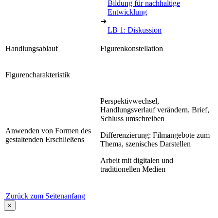
Bildung für nachhaltige
Entwicklung
➔
LB 1: Diskussion
Handlungsablauf
Figurenkonstellation
Figurencharakteristik
Perspektivwechsel,
Handlungsverlauf verändern, Brief,
Schluss umschreiben
Anwenden von Formen des
Differenzierung: Filmangebote zum
gestaltenden Erschließens
Thema, szenisches Darstellen
Arbeit mit digitalen und
traditionellen Medien
Zurück zum Seitenanfang
×