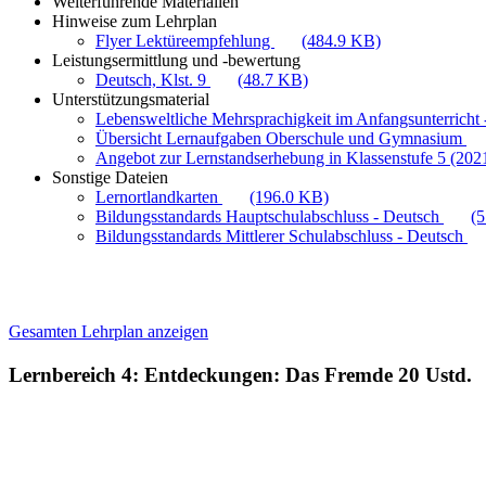
Weiterführende Materialien
Hinweise zum Lehrplan
Flyer Lektüreempfehlung
(484.9 KB)
Leistungsermittlung und -bewertung
Deutsch, Klst. 9
(48.7 KB)
Unterstützungsmaterial
Lebensweltliche Mehrsprachigkeit im Anfangsunterricht -
Übersicht Lernaufgaben Oberschule und Gymnasium
Angebot zur Lernstandserhebung in Klassenstufe 5 (202
Sonstige Dateien
Lernortlandkarten
(196.0 KB)
Bildungsstandards Hauptschulabschluss - Deutsch
(
Bildungsstandards Mittlerer Schulabschluss - Deutsch
Gesamten Lehrplan anzeigen
Lernbereich 4: Entdeckungen: Das Fremde
20 Ustd.