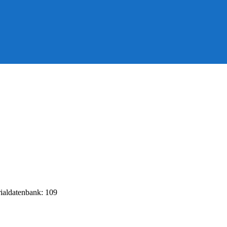
rialdatenbank: 109