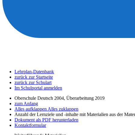
Lehrplan-Datenbank
zurück zur Startseite
zurück zur Schulart
Im Schulportal anmelden
Oberschule Deutsch 2004, Überarbeitung 2019
zum Anfang
Alles aufklappen
Alles zuklappen
Anzahl der Lernziele und -inhalte mit Materialien aus der Mate
Dokument als PDF herunterladen
Kontaktformular