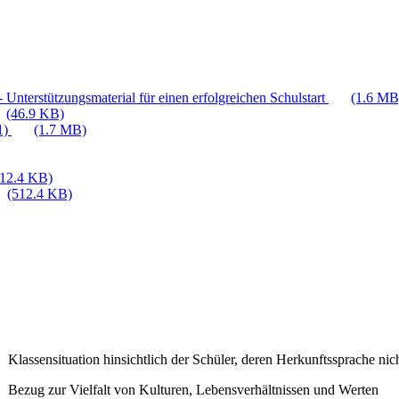
 Unterstützungsmaterial für einen erfolgreichen Schulstart
(1.6 MB
(46.9 KB)
1)
(1.7 MB)
512.4 KB)
(512.4 KB)
Klassensituation hinsichtlich der Schüler, deren Herkunftssprache nich
Bezug zur Vielfalt von Kulturen, Lebensverhältnissen und Werten