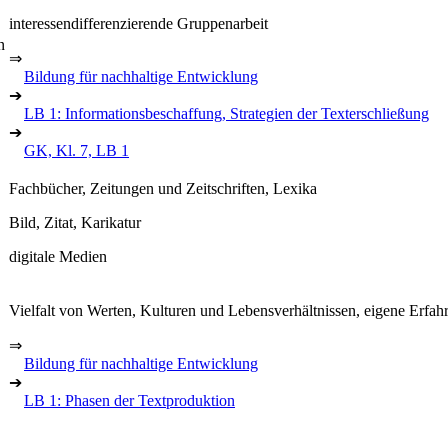
interessendifferenzierende Gruppenarbeit
n
⇒
Bildung für nachhaltige Entwicklung
➔
LB 1: Informationsbeschaffung, Strategien der Texterschließung
➔
GK, Kl. 7, LB 1
Fachbücher, Zeitungen und Zeitschriften, Lexika
Bild, Zitat, Karikatur
digitale Medien
Vielfalt von Werten, Kulturen und Lebensverhältnissen, eigene Erfa
⇒
Bildung für nachhaltige Entwicklung
➔
LB 1: Phasen der Textproduktion