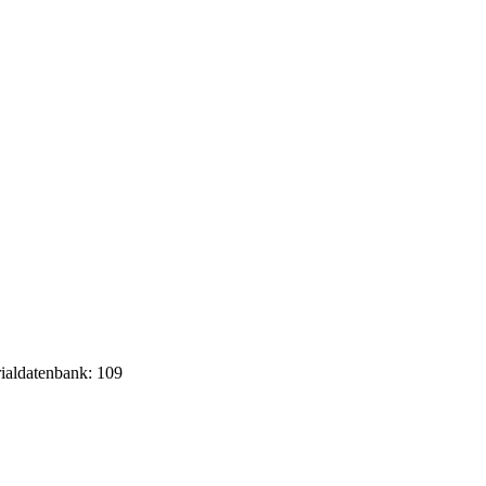
rialdatenbank: 109