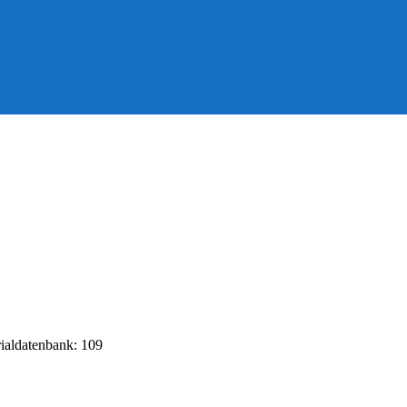
rialdatenbank: 109