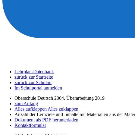
Lehrplan-Datenbank
zurück zur Startseite
zurück zur Schulart
Im Schulportal anmelden
Oberschule Deutsch 2004, Überarbeitung 2019
zum Anfang
Alles aufklappen
Alles zuklappen
Anzahl der Lernziele und -inhalte mit Materialien aus der Mate
Dokument als PDF herunterladen
Kontaktformular