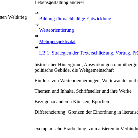
Lebensgestaltung anderer
⇒
sten Weltkrieg
Bildung für nachhaltige Entwicklung
⇒
Werteorientierung
⇒
Mehrperspektivität
➔
LB 1: Strategien der Texterschließung, Vortrag, Pr
historischer Hintergrund, Auswirkungen raumübergre
politische Gebilde, die Weltgemeinschaft
Einfluss von Werteorientierungen, Wertewandel und
Themen und Inhalte, Schriftsteller und ihre Werke
Bezüge zu anderen Künsten, Epochen
Differenzierung: Grenzen der Einordnung in literari
exemplarische Erarbeitung, zu realisieren in Verbi