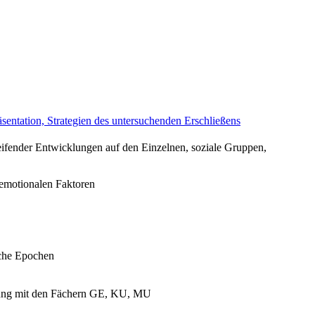
äsentation, Strategien des untersuchenden Erschließens
ifender Entwicklungen auf den Einzelnen, soziale Gruppen,
 emotionalen Faktoren
sche Epochen
ndung mit den Fächern GE, KU, MU