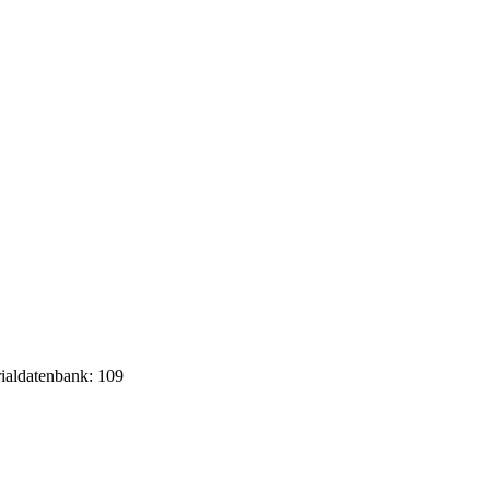
rialdatenbank: 109