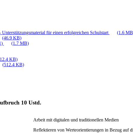
 Unterstützungsmaterial für einen erfolgreichen Schulstart
(1.6 MB
(46.9 KB)
1)
(1.7 MB)
512.4 KB)
(512.4 KB)
 Aufbruch
10 Ustd.
Arbeit mit digitalen und traditionellen Medien
Reflektieren von Werteorientierungen in Bezug auf 