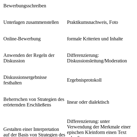
Bewerbungsschreiben
Unterlagen zusammenstellen
Praktikumsnachweis, Foto
Online-Bewerbung
formale Kriterien und Inhalte
Anwenden der Regeln der
Differenzierung:
Diskussion
Diskussionsleitung/Moderation
Diskussionsergebnisse
Ergebnisprotokoll
festhalten
Beherrschen von Strategien des
linear oder dialektisch
erörternden Erschließens
Differenzierung: unter
Verwendung der Merkmale einer
Gestalten einer Interpretation
epischen Kleinform einen Text
auf der Basis von Strategien des