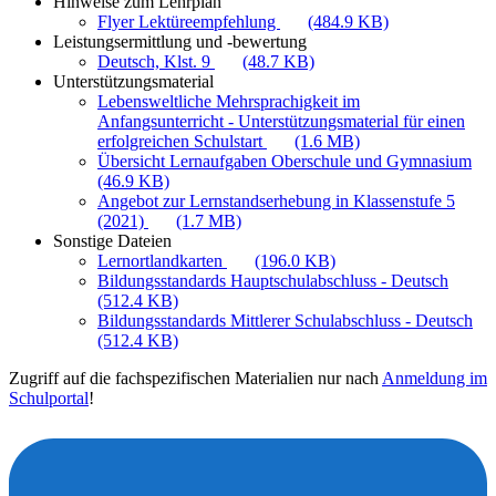
Hinweise zum Lehrplan
Flyer Lektüreempfehlung
(484.9 KB)
Leistungsermittlung und -bewertung
Deutsch, Klst. 9
(48.7 KB)
Unterstützungsmaterial
Lebensweltliche Mehrsprachigkeit im
Anfangsunterricht - Unterstützungsmaterial für einen
erfolgreichen Schulstart
(1.6 MB)
Übersicht Lernaufgaben Oberschule und Gymnasium
(46.9 KB)
Angebot zur Lernstandserhebung in Klassenstufe 5
(2021)
(1.7 MB)
Sonstige Dateien
Lernortlandkarten
(196.0 KB)
Bildungsstandards Hauptschulabschluss - Deutsch
(512.4 KB)
Bildungsstandards Mittlerer Schulabschluss - Deutsch
(512.4 KB)
Zugriff auf die fachspezifischen Materialien nur nach
Anmeldung im
Schulportal
!