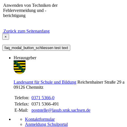
Anwenden von Techniken der
Fehlervermeidung und -
berichtigung
Zurück zum Seitenanfang
×
faq_modal_button_schliessen test text
Herausgeber
Landesamt für Schule und Bildung
Reichenhainer Straße 29 a
09126
Chemnitz
Telefon:
0371 5366-0
Telefax:
0371 5366-491
E-Mail:
poststelle@lasub.smk.sachsen.de
Kontaktformular
Anmeldung Schulportal