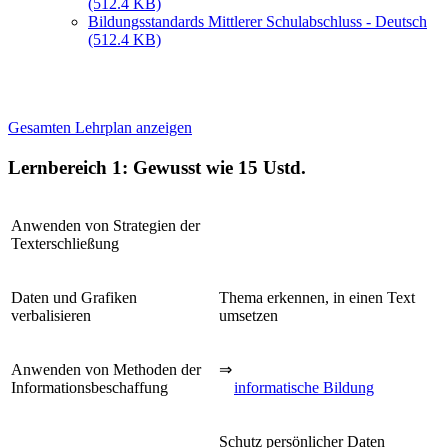
(512.4 KB)
Bildungsstandards Mittlerer Schulabschluss - Deutsch
(512.4 KB)
Gesamten Lehrplan anzeigen
Lernbereich 1: Gewusst wie
15 Ustd.
Anwenden von Strategien der
Texterschließung
Daten und Grafiken
Thema erkennen, in einen Text
verbalisieren
umsetzen
Anwenden von Methoden der
⇒
Informationsbeschaffung
informatische Bildung
Schutz persönlicher Daten