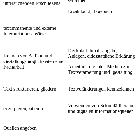
schreiben
untersuchenden Erschließens
Erzählband, Tagebuch
textimmanente und externe
Interpretationsansätze
Deckblatt, Inhaltsangabe,
Kennen von Aufbau und
Anlagen, eidesstattliche Erklärung
Gestaltungsmöglichkeiten einer
Arbeit mit digitalen Medien zur
Facharbeit
Textverarbeitung und -gestaltung
Text strukturieren, gliedern
Textveränderungen kennzeichnen
Verwenden von Sekundärliteratur
exzerpieren, zitieren
und digitalen Informationsquellen
Quellen angeben