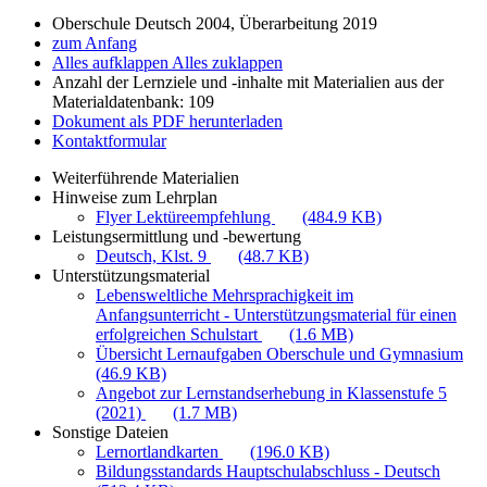
Oberschule Deutsch 2004, Überarbeitung 2019
zum Anfang
Alles aufklappen
Alles zuklappen
Anzahl der Lernziele und -inhalte mit Materialien aus der
Materialdatenbank: 109
Dokument als PDF herunterladen
Kontaktformular
Weiterführende Materialien
Hinweise zum Lehrplan
Flyer Lektüreempfehlung
(484.9 KB)
Leistungsermittlung und -bewertung
Deutsch, Klst. 9
(48.7 KB)
Unterstützungsmaterial
Lebensweltliche Mehrsprachigkeit im
Anfangsunterricht - Unterstützungsmaterial für einen
erfolgreichen Schulstart
(1.6 MB)
Übersicht Lernaufgaben Oberschule und Gymnasium
(46.9 KB)
Angebot zur Lernstandserhebung in Klassenstufe 5
(2021)
(1.7 MB)
Sonstige Dateien
Lernortlandkarten
(196.0 KB)
Bildungsstandards Hauptschulabschluss - Deutsch