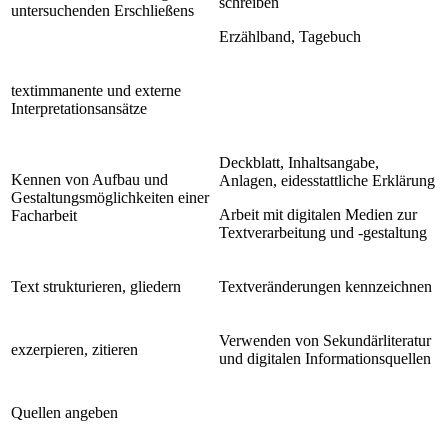
schreiben
untersuchenden Erschließens
Erzählband, Tagebuch
textimmanente und externe
Interpretationsansätze
Deckblatt, Inhaltsangabe,
Kennen von Aufbau und
Anlagen, eidesstattliche Erklärung
Gestaltungsmöglichkeiten einer
Arbeit mit digitalen Medien zur
Facharbeit
Textverarbeitung und -gestaltung
Text strukturieren, gliedern
Textveränderungen kennzeichnen
Verwenden von Sekundärliteratur
exzerpieren, zitieren
und digitalen Informationsquellen
Quellen angeben