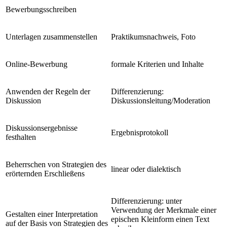
Bewerbungsschreiben
Unterlagen zusammenstellen
Praktikumsnachweis, Foto
Online-Bewerbung
formale Kriterien und Inhalte
Anwenden der Regeln der
Differenzierung:
Diskussion
Diskussionsleitung/Moderation
Diskussionsergebnisse
Ergebnisprotokoll
festhalten
Beherrschen von Strategien des
linear oder dialektisch
erörternden Erschließens
Differenzierung: unter
Verwendung der Merkmale einer
Gestalten einer Interpretation
epischen Kleinform einen Text
auf der Basis von Strategien des