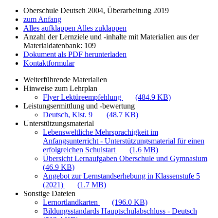
Oberschule Deutsch 2004, Überarbeitung 2019
zum Anfang
Alles aufklappen
Alles zuklappen
Anzahl der Lernziele und -inhalte mit Materialien aus der
Materialdatenbank: 109
Dokument als PDF herunterladen
Kontaktformular
Weiterführende Materialien
Hinweise zum Lehrplan
Flyer Lektüreempfehlung
(484.9 KB)
Leistungsermittlung und -bewertung
Deutsch, Klst. 9
(48.7 KB)
Unterstützungsmaterial
Lebensweltliche Mehrsprachigkeit im
Anfangsunterricht - Unterstützungsmaterial für einen
erfolgreichen Schulstart
(1.6 MB)
Übersicht Lernaufgaben Oberschule und Gymnasium
(46.9 KB)
Angebot zur Lernstandserhebung in Klassenstufe 5
(2021)
(1.7 MB)
Sonstige Dateien
Lernortlandkarten
(196.0 KB)
Bildungsstandards Hauptschulabschluss - Deutsch