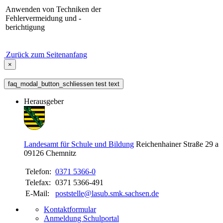
Anwenden von Techniken der
Fehlervermeidung und -
berichtigung
Zurück zum Seitenanfang
×
faq_modal_button_schliessen test text
Herausgeber
Landesamt für Schule und Bildung
Reichenhainer Straße 29 a
09126
Chemnitz
Telefon:
0371 5366-0
Telefax:
0371 5366-491
E-Mail:
poststelle@lasub.smk.sachsen.de
Kontaktformular
Anmeldung Schulportal