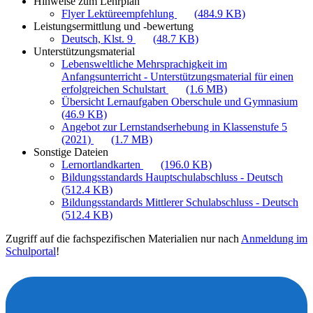
Hinweise zum Lehrplan
Flyer Lektüreempfehlung
(484.9 KB)
Leistungsermittlung und -bewertung
Deutsch, Klst. 9
(48.7 KB)
Unterstützungsmaterial
Lebensweltliche Mehrsprachigkeit im
Anfangsunterricht - Unterstützungsmaterial für einen
erfolgreichen Schulstart
(1.6 MB)
Übersicht Lernaufgaben Oberschule und Gymnasium
(46.9 KB)
Angebot zur Lernstandserhebung in Klassenstufe 5
(2021)
(1.7 MB)
Sonstige Dateien
Lernortlandkarten
(196.0 KB)
Bildungsstandards Hauptschulabschluss - Deutsch
(512.4 KB)
Bildungsstandards Mittlerer Schulabschluss - Deutsch
(512.4 KB)
Zugriff auf die fachspezifischen Materialien nur nach
Anmeldung im
Schulportal
!