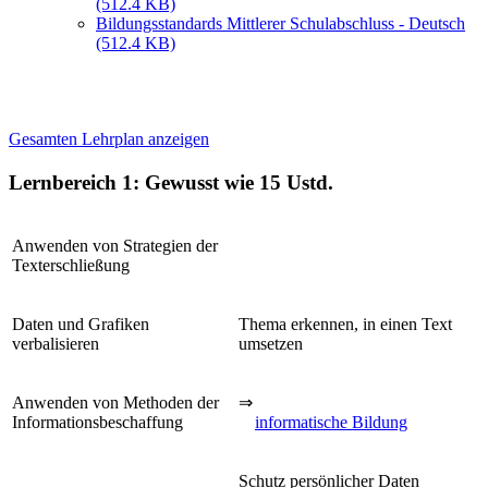
(512.4 KB)
Bildungsstandards Mittlerer Schulabschluss - Deutsch
(512.4 KB)
Gesamten Lehrplan anzeigen
Lernbereich 1: Gewusst wie
15 Ustd.
Anwenden von Strategien der
Texterschließung
Daten und Grafiken
Thema erkennen, in einen Text
verbalisieren
umsetzen
Anwenden von Methoden der
⇒
Informationsbeschaffung
informatische Bildung
Schutz persönlicher Daten