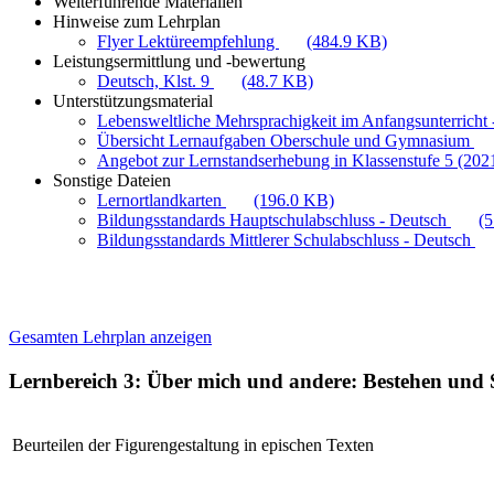
Weiterführende Materialien
Hinweise zum Lehrplan
Flyer Lektüreempfehlung
(484.9 KB)
Leistungsermittlung und -bewertung
Deutsch, Klst. 9
(48.7 KB)
Unterstützungsmaterial
Lebensweltliche Mehrsprachigkeit im Anfangsunterricht -
Übersicht Lernaufgaben Oberschule und Gymnasium
Angebot zur Lernstandserhebung in Klassenstufe 5 (202
Sonstige Dateien
Lernortlandkarten
(196.0 KB)
Bildungsstandards Hauptschulabschluss - Deutsch
(
Bildungsstandards Mittlerer Schulabschluss - Deutsch
Gesamten Lehrplan anzeigen
Lernbereich 3: Über mich und andere: Bestehen und 
Beurteilen der Figurengestaltung in epischen Texten