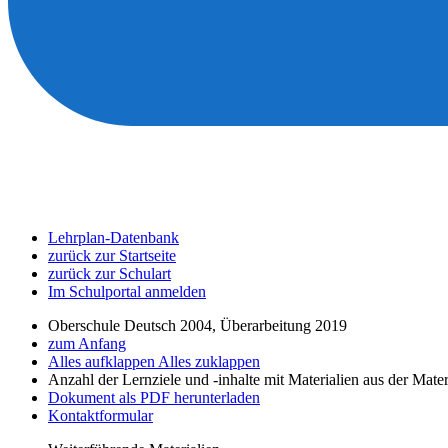
Lehrplan-Datenbank
zurück zur Startseite
zurück zur Schulart
Im Schulportal anmelden
Oberschule Deutsch 2004, Überarbeitung 2019
zum Anfang
Alles aufklappen
Alles zuklappen
Anzahl der Lernziele und -inhalte mit Materialien aus der Mate
Dokument als PDF herunterladen
Kontaktformular