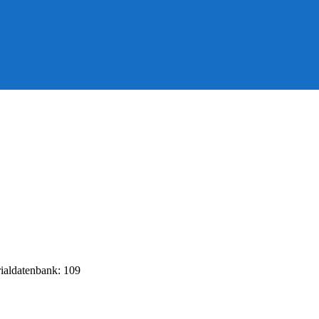
rialdatenbank: 109