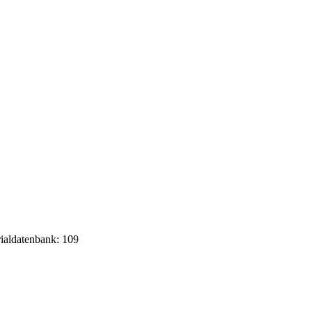
rialdatenbank: 109