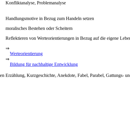
Konfliktanalyse, Problemanalyse
Handlungsmotive in Bezug zum Handeln setzen
moralisches Bestehen oder Scheitern
Reflektieren von Werteorientierungen in Bezug auf die eigene Leb
⇒
Werteorientierung
⇒
Bildung für nachhaltige Entwicklung
men
Erzählung, Kurzgeschichte, Anekdote, Fabel, Parabel, Gattungs- u