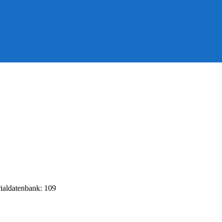
rialdatenbank: 109