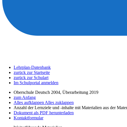
Lehrplan-Datenbank
zurück zur Startseite
zurück zur Schulart
Im Schulportal anmelden
Oberschule Deutsch 2004, Überarbeitung 2019
zum Anfang
Alles aufklappen
Alles zuklappen
Anzahl der Lernziele und -inhalte mit Materialien aus der Mate
Dokument als PDF herunterladen
Kontaktformular