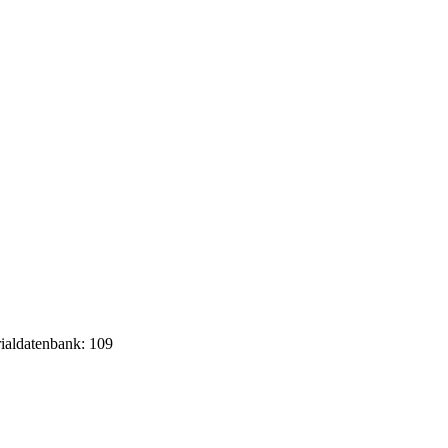
rialdatenbank: 109