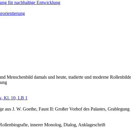
ung für nachhaltige Entwicklung
eorientierung
und Menschenbild damals und heute, tradierte und moderne Rollenbilder,
hung
, Kl. 10, LB 1
e aus J. W. Goethe, Faust II: Großer Vorhof des Palastes, Grablegung
 Rollenbiografie, innerer Monolog, Dialog, Anklageschrift