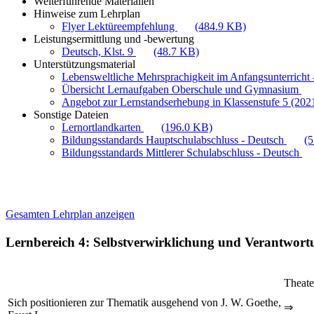
Weiterführende Materialien
Hinweise zum Lehrplan
Flyer Lektüreempfehlung
(484.9 KB)
Leistungsermittlung und -bewertung
Deutsch, Klst. 9
(48.7 KB)
Unterstützungsmaterial
Lebensweltliche Mehrsprachigkeit im Anfangsunterricht -
Übersicht Lernaufgaben Oberschule und Gymnasium
Angebot zur Lernstandserhebung in Klassenstufe 5 (202
Sonstige Dateien
Lernortlandkarten
(196.0 KB)
Bildungsstandards Hauptschulabschluss - Deutsch
(
Bildungsstandards Mittlerer Schulabschluss - Deutsch
Gesamten Lehrplan anzeigen
Lernbereich 4: Selbstverwirklichung und Verantwor
Theate
Sich positionieren zur Thematik ausgehend von J. W. Goethe,
⇒