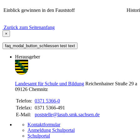
Einblick gewinnen in den Fauststoff
Histor
Zurück zum Seitenanfang
×
faq_modal_button_schliessen test text
Herausgeber
Landesamt für Schule und Bildung
Reichenhainer Straße 29 a
09126
Chemnitz
Telefon:
0371 5366-0
Telefax:
0371 5366-491
E-Mail:
poststelle@lasub.smk.sachsen.de
Kontaktformular
Anmeldung Schulportal
Schulportal