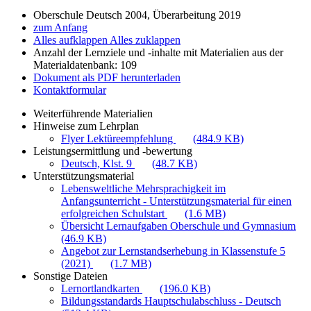
Oberschule Deutsch 2004, Überarbeitung 2019
zum Anfang
Alles aufklappen
Alles zuklappen
Anzahl der Lernziele und -inhalte mit Materialien aus der
Materialdatenbank: 109
Dokument als PDF herunterladen
Kontaktformular
Weiterführende Materialien
Hinweise zum Lehrplan
Flyer Lektüreempfehlung
(484.9 KB)
Leistungsermittlung und -bewertung
Deutsch, Klst. 9
(48.7 KB)
Unterstützungsmaterial
Lebensweltliche Mehrsprachigkeit im
Anfangsunterricht - Unterstützungsmaterial für einen
erfolgreichen Schulstart
(1.6 MB)
Übersicht Lernaufgaben Oberschule und Gymnasium
(46.9 KB)
Angebot zur Lernstandserhebung in Klassenstufe 5
(2021)
(1.7 MB)
Sonstige Dateien
Lernortlandkarten
(196.0 KB)
Bildungsstandards Hauptschulabschluss - Deutsch