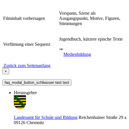
Vorspann, Szene als
Filminhalt vorhersagen
Ausgangspunkt, Motive, Figuren,
Stimmungen
Jugendbuch, kürzere epische Texte
Verfilmung einer Sequenz
⇒
Medienbildung
Zurück zum Seitenanfang
×
faq_modal_button_schliessen test text
Herausgeber
Landesamt für Schule und Bildung
Reichenhainer Straße 29 a
09126
Chemnitz