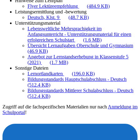
Hinweise zum Lehrplan
Flyer Lektüreempfehlung
(484.9 KB)
Leistungsermittlung und -bewertung
Deutsch, Klst. 9
(48.7 KB)
Unterstützungsmaterial
Lebensweltliche Mehrsprachigkeit im
Anfangsunterricht - Unterstützungsmaterial für einen
erfolgreichen Schulstart
(1.6 MB)
Übersicht Lernaufgaben Oberschule und Gymnasium
(46.9 KB)
Angebot zur Lernstandserhebung in Klassenstufe 5
(2021)
(1.7 MB)
Sonstige Dateien
Lernortlandkarten
(196.0 KB)
Bildungsstandards Hauptschulabschluss - Deutsch
(512.4 KB)
Bildungsstandards Mittlerer Schulabschluss - Deutsch
(512.4 KB)
Zugriff auf die fachspezifischen Materialien nur nach
Anmeldung im
Schulportal
!