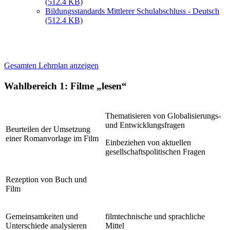
(512.4 KB)
Bildungsstandards Mittlerer Schulabschluss - Deutsch
(512.4 KB)
Gesamten Lehrplan anzeigen
Wahlbereich 1: Filme „lesen“
Thematisieren von Globalisierungs-
und Entwicklungsfragen
Beurteilen der Umsetzung
einer Romanvorlage im Film
Einbeziehen von aktuellen
gesellschaftspolitischen Fragen
Rezeption von Buch und
Film
Gemeinsamkeiten und
filmtechnische und sprachliche
Unterschiede analysieren
Mittel