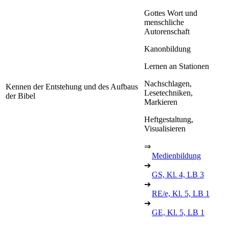
Gottes Wort und
menschliche
Autorenschaft
Kanonbildung
Lernen an Stationen
Nachschlagen,
Kennen der Entstehung und des Aufbaus
Lesetechniken,
der Bibel
Markieren
Heftgestaltung,
Visualisieren
⇒
Medienbildung
➔
GS, Kl. 4, LB 3
➔
RE/e, Kl. 5, LB 1
➔
GE, Kl. 5, LB 1