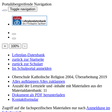
Portalübergreifende Navigation
Toggle navigation
+
100
%
-
Lehrplan-Datenbank
zurück zur Startseite
zurück zur Schulart
Im Schulportal anmelden
Oberschule Katholische Religion 2004, Überarbeitung 2019
Alles aufklappen
Alles zuklappen
Anzahl der Lernziele und -inhalte mit Materialien aus der
Materialdatenbank: 11
Dokument als PDF herunterladen
Kontaktformular
Zugriff auf die fachspezifischen Materialien nur nach
Anmeldung im