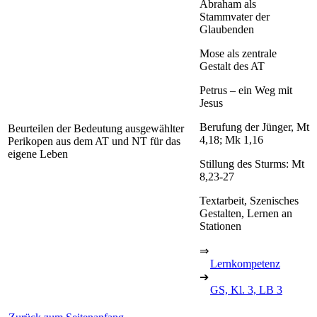
Abraham als
Stammvater der
Glaubenden
Mose als zentrale
Gestalt des AT
Petrus – ein Weg mit
Jesus
Berufung der Jünger, Mt
Beurteilen der Bedeutung ausgewählter
4,18; Mk 1,16
Perikopen aus dem AT und NT für das
eigene Leben
Stillung des Sturms: Mt
8,23-27
Textarbeit, Szenisches
Gestalten, Lernen an
Stationen
⇒
Lernkompetenz
➔
GS, Kl. 3, LB 3