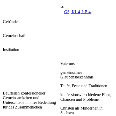
➔
GS, Kl. 4, LB 4
Gebäude
Gemeinschaft
Institution
Vaterunser
gemeinsames
Glaubensbekenntnis
Taufe, Feste und Traditionen
Beurteilen konfessioneller
konfessionsverschiedene Ehen,
Gemeinsamkeiten und
Chancen und Probleme
Unterschiede in ihrer Bedeutung
für das Zusammenleben
Christen als Minderheit in
Sachsen