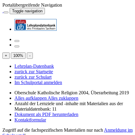
Portalübergreifende Navigation
Toggle navigation
+
100
%
-
Lehrplan-Datenbank
zurück zur Startseite
zurück zur Schulart
Im Schulportal anmelden
Oberschule Katholische Religion 2004, Überarbeitung 2019
Alles aufklappen
Alles zuklappen
Anzahl der Lernziele und -inhalte mit Materialien aus der
Materialdatenbank: 11
Dokument als PDF herunterladen
Kontaktformular
Zugriff auf die fachspezifischen Materialien nur nach
Anmeldung im