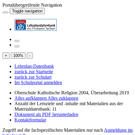
Portalübergreifende Navigation
Toggle navigation
+
100
%
-
Lehrplan-Datenbank
zurück zur Startseite
zurück zur Schulart
Im Schulportal anmelden
Oberschule Katholische Religion 2004, Überarbeitung 2019
Alles aufklappen
Alles zuklappen
Anzahl der Lernziele und -inhalte mit Materialien aus der
Materialdatenbank: 11
Dokument als PDF herunterladen
Kontaktformular
Zugriff auf die fachspezifischen Materialien nur nach
Anmeldung im