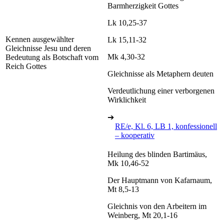
Barmherzigkeit Gottes
Lk 10,25-37
Kennen ausgewählter
Lk 15,11-32
Gleichnisse Jesu und deren
Mk 4,30-32
Bedeutung als Botschaft vom
Reich Gottes
Gleichnisse als Metaphern deuten
Verdeutlichung einer verborgenen
Wirklichkeit
➔
RE/e, Kl. 6, LB 1, konfessionell
– kooperativ
Heilung des blinden Bartimäus,
Mk 10,46-52
Der Hauptmann von Kafarnaum,
Mt 8,5-13
Gleichnis von den Arbeitern im
Weinberg, Mt 20,1-16