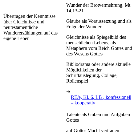
Wunder der Brotvermehrung, Mt
14,13-21
Übertragen der Kenntnisse
Glaube als Voraussetzung und als
über Gleichnisse und
Folge der Wunder
neutestamentliche
Wundererzählungen auf das
Gleichnisse als Spiegelbild des
eigene Leben
menschlichen Lebens, als
Metaphern vom Reich Gottes und
des Wesens Gottes
Bibliodrama oder andere aktuelle
Möglichkeiten der
Schriftauslegung, Collage,
Rollenspiel
➔
RE/e, Kl. 6, LB , konfessionell
– kooperativ
Talente als Gaben und Aufgaben
Gottes
auf Gottes Macht vertrauen