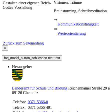
Visionen, Träume
Gestalten einer eigenen Reich-
Gottes-Vorstellung
Brainstorming, Schreibmeditation
⇒
Kommunikationsfähigkeit
⇒
Werteorientierung
Zurück zum Seitenanfang
×
faq_modal_button_schliessen test text
Herausgeber
Landesamt für Schule und Bildung
Reichenhainer Straße 29 a
09126
Chemnitz
Telefon:
0371 5366-0
Telefax:
0371 5366-491