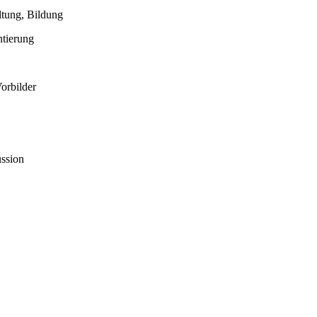
ltung, Bildung
ntierung
Vorbilder
ussion