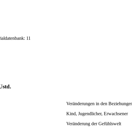
rialdatenbank: 11
Ustd.
Veränderungen in den Beziehunge
Kind, Jugendlicher, Erwachsener
Veränderung der Gefühlswelt