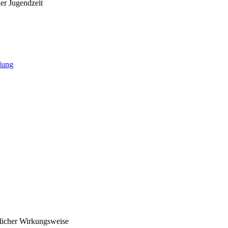
er Jugendzeit
lung
dlicher Wirkungsweise