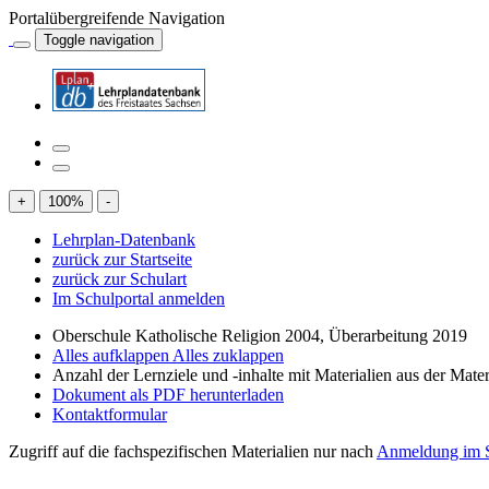
Portalübergreifende Navigation
Toggle navigation
+
100
%
-
Lehrplan-Datenbank
zurück zur Startseite
zurück zur Schulart
Im Schulportal anmelden
Oberschule Katholische Religion 2004, Überarbeitung 2019
Alles aufklappen
Alles zuklappen
Anzahl der Lernziele und -inhalte mit Materialien aus der Mate
Dokument als PDF herunterladen
Kontaktformular
Zugriff auf die fachspezifischen Materialien nur nach
Anmeldung im S