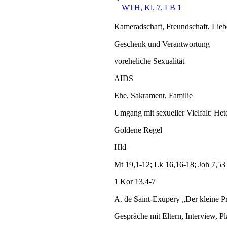
WTH, Kl. 7, LB 1
Kameradschaft, Freundschaft, Lieb
Geschenk und Verantwortung
voreheliche Sexualität
AIDS
Ehe, Sakrament, Familie
Umgang mit sexueller Vielfalt: Hete
Goldene Regel
Hld
Mt 19,1-12; Lk 16,16-18; Joh 7,53
1 Kor 13,4-7
A. de Saint-Exupery „Der kleine P
Gespräche mit Eltern, Interview, P