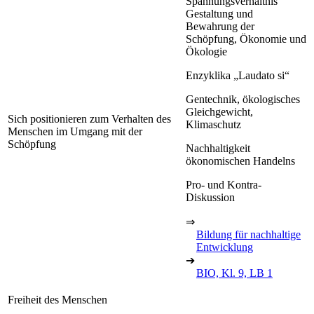
Spannungsverhältnis
Gestaltung und
Bewahrung der
Schöpfung, Ökonomie und
Ökologie
Enzyklika „Laudato si“
Gentechnik, ökologisches
Gleichgewicht,
Sich positionieren zum Verhalten des
Klimaschutz
Menschen im Umgang mit der
Schöpfung
Nachhaltigkeit
ökonomischen Handelns
Pro- und Kontra-
Diskussion
⇒
Bildung für nachhaltige
Entwicklung
➔
BIO, Kl. 9, LB 1
Freiheit des Menschen