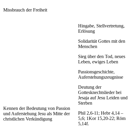
Missbrauch der Freiheit
Hingabe, Stellvertretung,
Erlösung
Solidarität Gottes mit den
Menschen
Sieg über den Tod, neues
Leben, ewiges Leben
Passionsgeschichte,
Auferstehungszeugnisse
Deutung der
Gottesknechtslieder bei
Jesaja auf Jesu Leiden und
Sterben
Kennen der Bedeutung von Passion
Phil 2,6-11; Hebr 4,14 –
und Auferstehung Jesu als Mitte der
5,6; 1Kor 15,20-22; Röm
christlichen Verkündigung
5,14f.