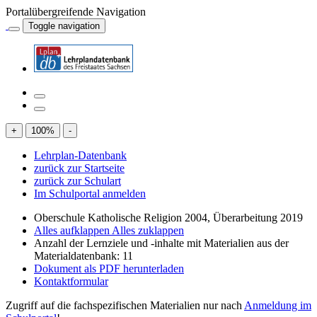
Portalübergreifende Navigation
Toggle navigation
+
100
%
-
Lehrplan-Datenbank
zurück zur Startseite
zurück zur Schulart
Im Schulportal anmelden
Oberschule Katholische Religion 2004, Überarbeitung 2019
Alles aufklappen
Alles zuklappen
Anzahl der Lernziele und -inhalte mit Materialien aus der
Materialdatenbank: 11
Dokument als PDF herunterladen
Kontaktformular
Zugriff auf die fachspezifischen Materialien nur nach
Anmeldung im